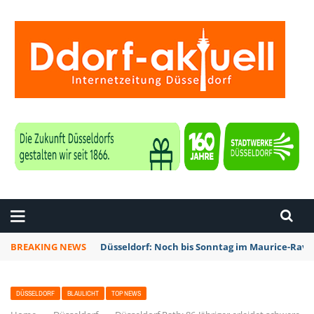
ZEITUNG DÜSSELDORF
BREAKING NEWS
Düsseldorf: Noch bis Sonntag im Maurice-Rave
DÜSSELDORF
BLAULICHT
TOP NEWS