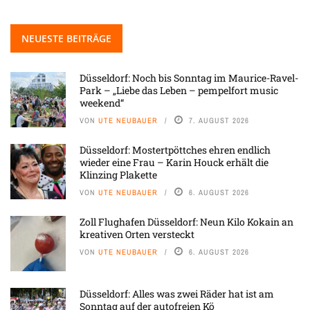
NEUESTE BEITRÄGE
Düsseldorf: Noch bis Sonntag im Maurice-Ravel-
Park – „Liebe das Leben – pempelfort music
weekend“
VON
UTE NEUBAUER
7. AUGUST 2026
Düsseldorf: Mostertpöttches ehren endlich
wieder eine Frau – Karin Houck erhält die
Klinzing Plakette
VON
UTE NEUBAUER
6. AUGUST 2026
Zoll Flughafen Düsseldorf: Neun Kilo Kokain an
kreativen Orten versteckt
VON
UTE NEUBAUER
6. AUGUST 2026
Düsseldorf: Alles was zwei Räder hat ist am
Sonntag auf der autofreien Kö