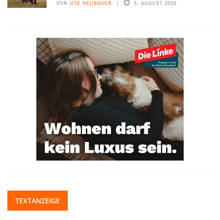
VON
UTE NEUBAUER
5. AUGUST 2026
TEXTANZEIGE