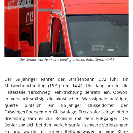
Der Senior wurde in eine Klinik gebracht, Foto: Symbolbild
Der 59-jähriger Fahrer der Straßenbahn U72 fuhr am
Mittwochnachmittag (18.9.) um 14:41 Uhr langsam in die
Haltestelle “Hirschweg”, Fahrtrichtung Benrath, ein. Obwohl
er vorschriftsmäßig die akustischen Warnsignale betätigte,
querte plötzlich ein 86-jähiger Düsseldorfer den
Fußgängerüberweg der Gleisanlage. Trotz sofort eingeleiteter
Bremsung kam es zur Kollision mit dem Fußgänger. Der
Senior zog sich bei dem Verkehrsunfall schwere Verletzungen
zu und wurde mit einem Rettungswagen in eine Klinik