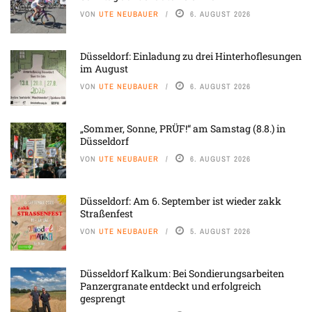
VON
UTE NEUBAUER
6. AUGUST 2026
Düsseldorf: Einladung zu drei Hinterhoflesungen
im August
VON
UTE NEUBAUER
6. AUGUST 2026
„Sommer, Sonne, PRÜF!“ am Samstag (8.8.) in
Düsseldorf
VON
UTE NEUBAUER
6. AUGUST 2026
Düsseldorf: Am 6. September ist wieder zakk
Straßenfest
VON
UTE NEUBAUER
5. AUGUST 2026
Düsseldorf Kalkum: Bei Sondierungsarbeiten
Panzergranate entdeckt und erfolgreich
gesprengt