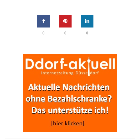
0
0
0