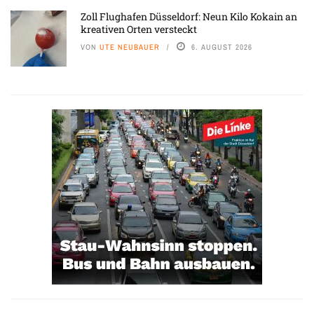
Zoll Flughafen Düsseldorf: Neun Kilo Kokain an
kreativen Orten versteckt
VON
UTE NEUBAUER
6. AUGUST 2026