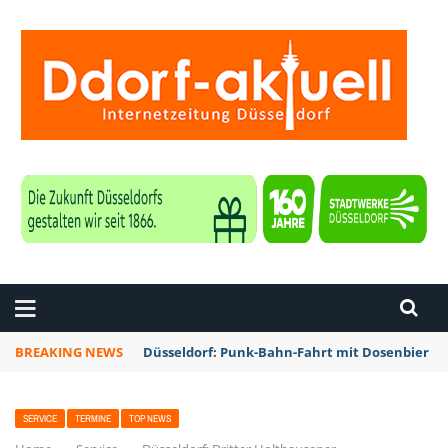
ZEITUNG DÜSSELDORF
BREAKING NEWS
Düsseldorf: Punk-Bahn-Fahrt mit Dosenbier u
SERVICE
TERMINE
TOP NEWS