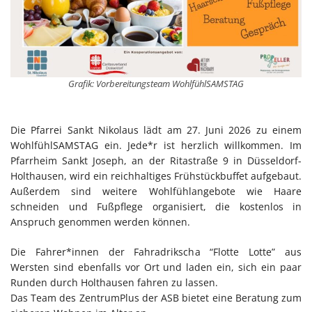
Grafik: Vorbereitungsteam WohlfühlSAMSTAG
Die Pfarrei Sankt Nikolaus lädt am 27. Juni 2026 zu einem
WohlfühlSAMSTAG ein. Jede*r ist herzlich willkommen. Im
Pfarrheim Sankt Joseph, an der Ritastraße 9 in Düsseldorf-
Holthausen, wird ein reichhaltiges Frühstückbuffet aufgebaut.
Außerdem sind weitere Wohlfühlangebote wie Haare
schneiden und Fußpflege organisiert, die kostenlos in
Anspruch genommen werden können.
Die Fahrer*innen der Fahradrikscha “Flotte Lotte” aus
Wersten sind ebenfalls vor Ort und laden ein, sich ein paar
Runden durch Holthausen fahren zu lassen.
Das Team des ZentrumPlus der ASB bietet eine Beratung zum