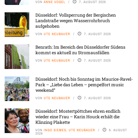
VON
ANNE VOGEL
7. AUGUST 2026
Düsseldorf: Vollsperrung der Bergischen
Landstraße wegen Wasserrohrbruch
aufgehoben
VON
UTE NEUBAUER
7. AUGUST 2026
Benrath: Im Bereich des Düsseldorfer Südens
kommt es aktuell zu Stromausfällen
VON
UTE NEUBAUER
7. AUGUST 2026
Düsseldorf: Noch bis Sonntag im Maurice-Ravel-
Park – „Liebe das Leben – pempelfort music
weekend“
VON
UTE NEUBAUER
7. AUGUST 2026
Düsseldorf: Mostertpöttches ehren endlich
wieder eine Frau – Karin Houck erhält die
Klinzing Plakette
VON
INGO SIEMES, UTE NEUBAUER
6. AUGUST
2026