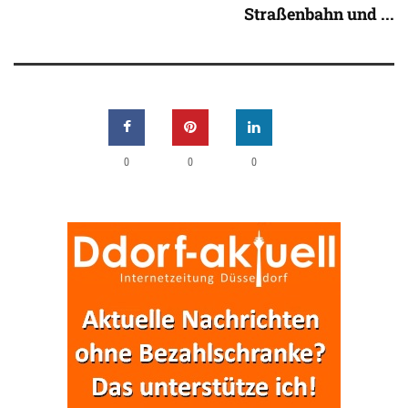
Straßenbahn und ...
0
0
0