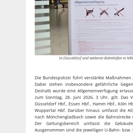
In Düsseldorf und weiteren Bahnhöfen in NR
Die Bundespolizei führt verstärkte Maßnahmen
Dabei stehen insbesondere gefährliche Gegen
Deshalb wurde eine Allgemeinverfügung erlassen
zum Sonntag, 28. Juni 2026, 3 Uhr, gilt. Das
Düsseldorf Hbf., Essen Hbf., Hamm Hbf., Köln H
Wuppertal Hbf. Darüber hinaus umfasst die Al
nach Mönchengladbach sowie die Bahnstrecke v
Der Geltungsbereich umfasst die Gebäude
Ausgenommen sind die jeweiligen U-Bahn- bzw. 