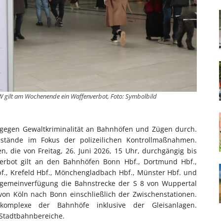
W gilt am Wochenende ein Waffenverbot, Foto: Symbolbild
 gegen Gewaltkriminalität an Bahnhöfen und Zügen durch.
stände im Fokus der polizeilichen Kontrollmaßnahmen.
, die von Freitag, 26. Juni 2026, 15 Uhr, durchgängig bis
 Verbot gilt an den Bahnhöfen Bonn Hbf., Dortmund Hbf.,
bf., Krefeld Hbf., Mönchengladbach Hbf., Münster Hbf. und
lgemeinverfügung die Bahnstrecke der S 8 von Wuppertal
on Köln nach Bonn einschließlich der Zwischenstationen.
komplexe der Bahnhöfe inklusive der Gleisanlagen.
Stadtbahnbereiche.