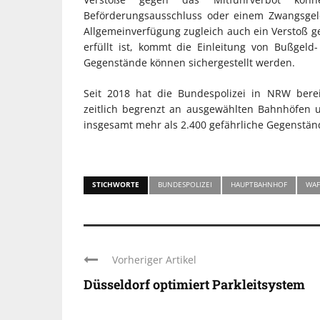
Beförderungsausschluss oder einem Zwangsgel
Allgemeinverfügung zugleich auch ein Verstoß g
erfüllt ist, kommt die Einleitung von Bußgeld-
Gegenstände können sichergestellt werden.
Seit 2018 hat die Bundespolizei in NRW bere
zeitlich begrenzt an ausgewählten Bahnhöfen 
insgesamt mehr als 2.400 gefährliche Gegenständ
STICHWORTE
BUNDESPOLIZEI
HAUPTBAHNHOF
WAF
Vorheriger Artikel
Düsseldorf optimiert Parkleitsystem