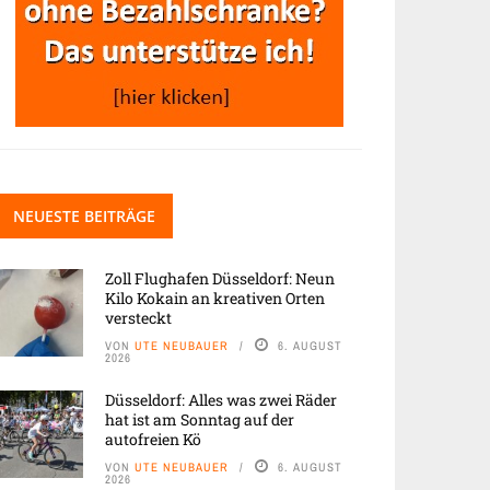
NEUESTE BEITRÄGE
Zoll Flughafen Düsseldorf: Neun
Kilo Kokain an kreativen Orten
versteckt
VON
UTE NEUBAUER
6. AUGUST
2026
Düsseldorf: Alles was zwei Räder
hat ist am Sonntag auf der
autofreien Kö
VON
UTE NEUBAUER
6. AUGUST
2026