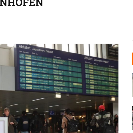
HNHÖFEN