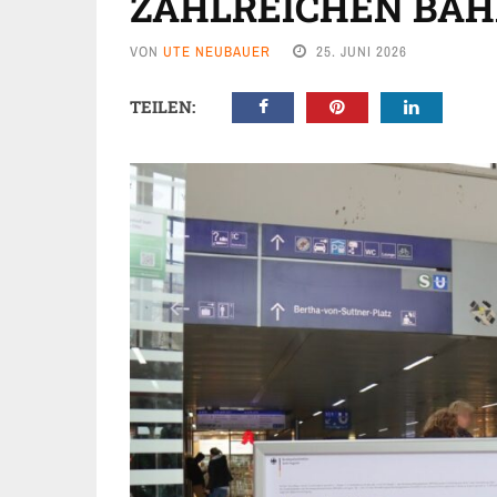
ZAHLREICHEN BA
VON
UTE NEUBAUER
25. JUNI 2026
TEILEN: