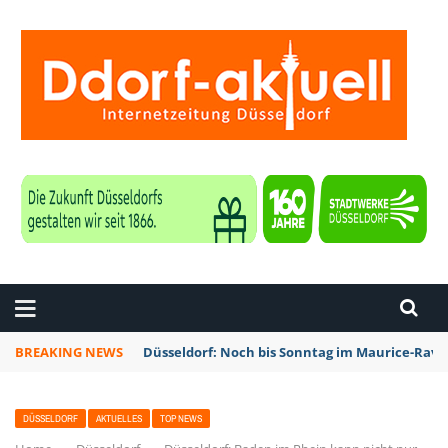
ZEITUNG DÜSSELDORF
BREAKING NEWS
Düsseldorf: Noch bis Sonntag im Maurice-Rave
DÜSSELDORF
AKTUELLES
TOP NEWS