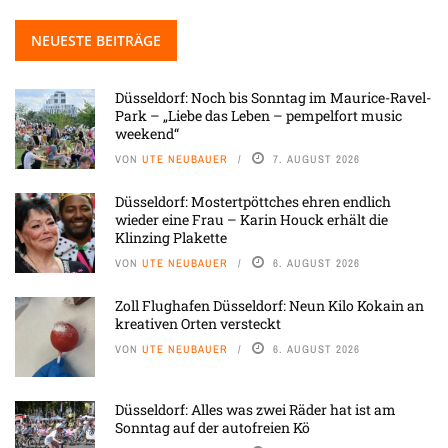
NEUESTE BEITRÄGE
Düsseldorf: Noch bis Sonntag im Maurice-Ravel-
Park – „Liebe das Leben – pempelfort music
weekend“
VON
UTE NEUBAUER
7. AUGUST 2026
Düsseldorf: Mostertpöttches ehren endlich
wieder eine Frau – Karin Houck erhält die
Klinzing Plakette
VON
UTE NEUBAUER
6. AUGUST 2026
Zoll Flughafen Düsseldorf: Neun Kilo Kokain an
kreativen Orten versteckt
VON
UTE NEUBAUER
6. AUGUST 2026
Düsseldorf: Alles was zwei Räder hat ist am
Sonntag auf der autofreien Kö