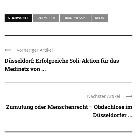
STICHWORTE
BADEVERBOT
ORDNUNGSAMT
RHEIN
Vorheriger Artikel
Düsseldorf: Erfolgreiche Soli-Aktion für das
Medinetz von ...
Nächster Artikel
Zumutung oder Menschenrecht – Obdachlose im
Düsseldorfer ...