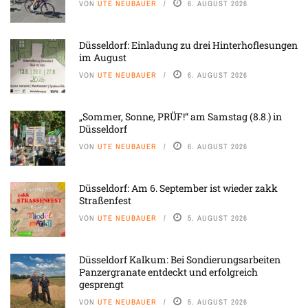
VON
UTE NEUBAUER
6. AUGUST 2026
Düsseldorf: Einladung zu drei Hinterhoflesungen
im August
VON
UTE NEUBAUER
6. AUGUST 2026
„Sommer, Sonne, PRÜF!“ am Samstag (8.8.) in
Düsseldorf
VON
UTE NEUBAUER
6. AUGUST 2026
Düsseldorf: Am 6. September ist wieder zakk
Straßenfest
VON
UTE NEUBAUER
5. AUGUST 2026
Düsseldorf Kalkum: Bei Sondierungsarbeiten
Panzergranate entdeckt und erfolgreich
gesprengt
VON
UTE NEUBAUER
5. AUGUST 2026