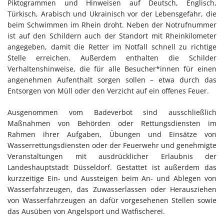
Piktogrammen und Hinweisen auf Deutsch, Englisch,
Türkisch, Arabisch und Ukrainisch vor der Lebensgefahr, die
beim Schwimmen im Rhein droht. Neben der Notrufnummer
ist auf den Schildern auch der Standort mit Rheinkilometer
angegeben, damit die Retter im Notfall schnell zu richtige
Stelle erreichen. Außerdem enthalten die Schilder
Verhaltenshinweise, die für alle Besucher*innen für einen
angenehmen Aufenthalt sorgen sollen – etwa durch das
Entsorgen von Müll oder den Verzicht auf ein offenes Feuer.
Ausgenommen vom Badeverbot sind ausschließlich
Maßnahmen von Behörden oder Rettungsdiensten im
Rahmen ihrer Aufgaben, Übungen und Einsätze von
Wasserrettungsdiensten oder der Feuerwehr und genehmigte
Veranstaltungen mit ausdrücklicher Erlaubnis der
Landeshauptstadt Düsseldorf. Gestattet ist außerdem das
kurzzeitige Ein- und Aussteigen beim An- und Ablegen von
Wasserfahrzeugen, das Zuwasserlassen oder Herausziehen
von Wasserfahrzeugen an dafür vorgesehenen Stellen sowie
das Ausüben von Angelsport und Watfischerei.