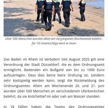
Über 500 Menschen wurden allein am vergangenen Wochenende belehrt -
für 18 Uneinsichtige wird es teuer
Das Baden im Rhein ist verboten! Seit August 2025 gilt eine
Verordnung der Stadt Düsseldorf, die es dem Ordnungsamt
ermöglicht, Badenden ein Bußgeld von bis zu 1000 Euro
aufzuerlegen. Dass dies keine leere Drohung ist, sondern
sehr kostspielig werden kann, zeigt die Rückmeldung des
Ordnungsamtes. Allein am Wochenende 20. und 21. Juni
wurden über 500 Menschen an verschiedenen Uferbereichen
belehrt, da sie knöcheltief im oder nah am Wasser standen.
In 18 Fällen haben die Teams des Ordnungsamtes