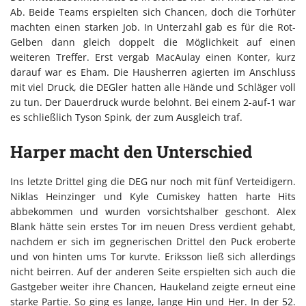
Ab. Beide Teams erspielten sich Chancen, doch die Torhüter
machten einen starken Job. In Unterzahl gab es für die Rot-
Gelben dann gleich doppelt die Möglichkeit auf einen
weiteren Treffer. Erst vergab MacAulay einen Konter, kurz
darauf war es Eham. Die Hausherren agierten im Anschluss
mit viel Druck, die DEGler hatten alle Hände und Schläger voll
zu tun. Der Dauerdruck wurde belohnt. Bei einem 2-auf-1 war
es schließlich Tyson Spink, der zum Ausgleich traf.
Harper macht den Unterschied
Ins letzte Drittel ging die DEG nur noch mit fünf Verteidigern.
Niklas Heinzinger und Kyle Cumiskey hatten harte Hits
abbekommen und wurden vorsichtshalber geschont. Alex
Blank hätte sein erstes Tor im neuen Dress verdient gehabt,
nachdem er sich im gegnerischen Drittel den Puck eroberte
und von hinten ums Tor kurvte. Eriksson ließ sich allerdings
nicht beirren. Auf der anderen Seite erspielten sich auch die
Gastgeber weiter ihre Chancen, Haukeland zeigte erneut eine
starke Partie. So ging es lange, lange Hin und Her. In der 52.