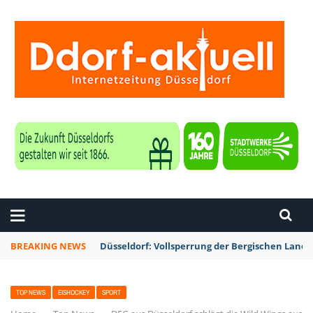
ZEITUNG DÜSSELDORF
BREAKING NEWS
Düsseldorf: Vollsperrung der Bergischen Lan
TOP NEWS
EISHOCKEY
SPORT