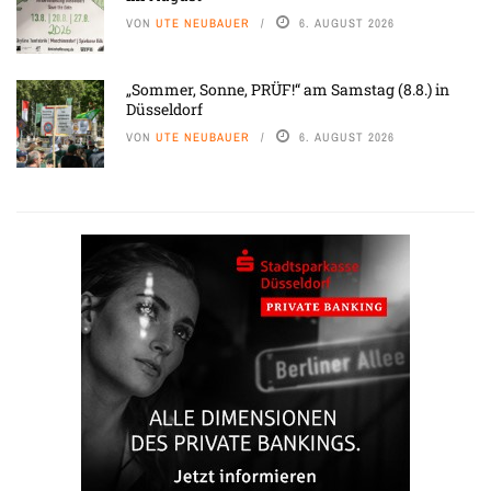
VON
UTE NEUBAUER
6. AUGUST 2026
„Sommer, Sonne, PRÜF!“ am Samstag (8.8.) in
Düsseldorf
VON
UTE NEUBAUER
6. AUGUST 2026