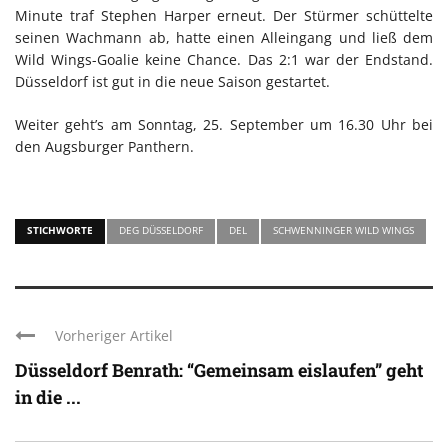
Minute traf Stephen Harper erneut. Der Stürmer schüttelte
seinen Wachmann ab, hatte einen Alleingang und ließ dem
Wild Wings-Goalie keine Chance. Das 2:1 war der Endstand.
Düsseldorf ist gut in die neue Saison gestartet.
Weiter geht’s am Sonntag, 25. September um 16.30 Uhr bei
den Augsburger Panthern.
STICHWORTE
DEG DÜSSELDORF
DEL
SCHWENNINGER WILD WINGS
Vorheriger Artikel
Düsseldorf Benrath: “Gemeinsam eislaufen” geht
in die ...