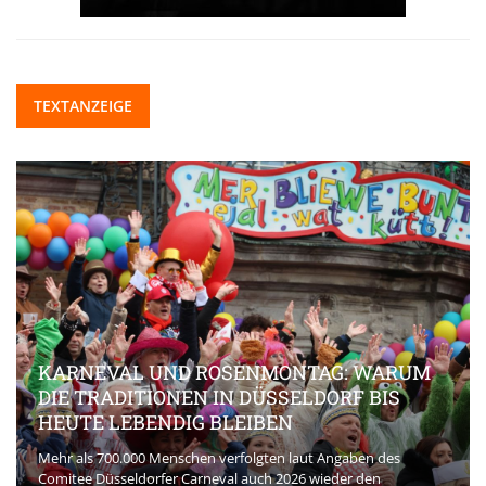
TEXTANZEIGE
KARNEVAL UND ROSENMONTAG: WARUM
DIE TRADITIONEN IN DÜSSELDORF BIS
HEUTE LEBENDIG BLEIBEN
Mehr als 700.000 Menschen verfolgten laut Angaben des
Comitee Düsseldorfer Carneval auch 2026 wieder den