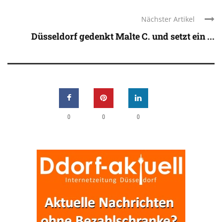
Nächster Artikel
Düsseldorf gedenkt Malte C. und setzt ein ...
0
0
0