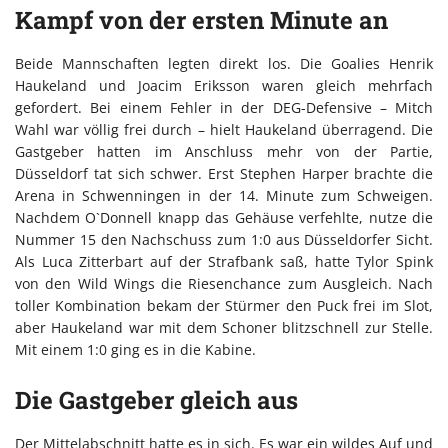
Kampf von der ersten Minute an
Beide Mannschaften legten direkt los. Die Goalies Henrik
Haukeland und Joacim Eriksson waren gleich mehrfach
gefordert. Bei einem Fehler in der DEG-Defensive – Mitch
Wahl war völlig frei durch – hielt Haukeland überragend. Die
Gastgeber hatten im Anschluss mehr von der Partie,
Düsseldorf tat sich schwer. Erst Stephen Harper brachte die
Arena in Schwenningen in der 14. Minute zum Schweigen.
Nachdem O`Donnell knapp das Gehäuse verfehlte, nutze die
Nummer 15 den Nachschuss zum 1:0 aus Düsseldorfer Sicht.
Als Luca Zitterbart auf der Strafbank saß, hatte Tylor Spink
von den Wild Wings die Riesenchance zum Ausgleich. Nach
toller Kombination bekam der Stürmer den Puck frei im Slot,
aber Haukeland war mit dem Schoner blitzschnell zur Stelle.
Mit einem 1:0 ging es in die Kabine.
Die Gastgeber gleich aus
Der Mittelabschnitt hatte es in sich. Es war ein wildes Auf und