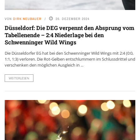
VON
DIRK NEUBAUER
26. DEZEMBER 2024
Düsseldorf: Die DEG verpennt den Absprung vom
Tabellenende – 2:4 Niederlage bei den
Schwenninger Wild Wings
Die Düsseldorfer EG hat bei den Schwenninger Wild Wings mit 2:4 (0:0,
1:1, 1:3) verloren. Die Rot-Gelben entschlummern im Schlussdrittel und
verschenken den möglichen Ausgleich in ...
WEITERLESEN