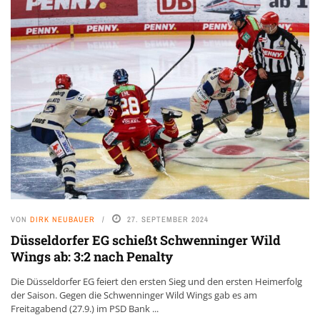
VON
DIRK NEUBAUER
27. SEPTEMBER 2024
Düsseldorfer EG schießt Schwenninger Wild
Wings ab: 3:2 nach Penalty
Die Düsseldorfer EG feiert den ersten Sieg und den ersten Heimerfolg
der Saison. Gegen die Schwenninger Wild Wings gab es am
Freitagabend (27.9.) im PSD Bank ...