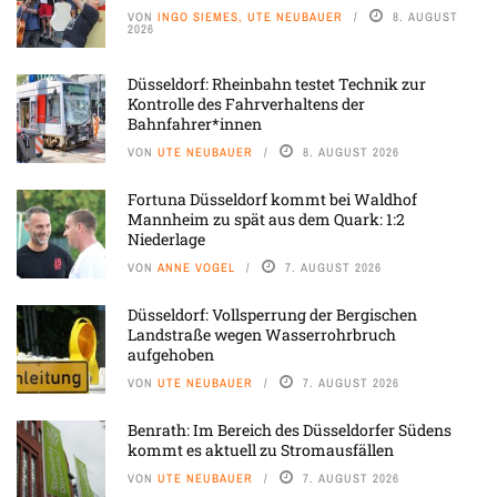
VON
INGO SIEMES, UTE NEUBAUER
8. AUGUST
2026
Düsseldorf: Rheinbahn testet Technik zur
Kontrolle des Fahrverhaltens der
Bahnfahrer*innen
VON
UTE NEUBAUER
8. AUGUST 2026
Fortuna Düsseldorf kommt bei Waldhof
Mannheim zu spät aus dem Quark: 1:2
Niederlage
VON
ANNE VOGEL
7. AUGUST 2026
Düsseldorf: Vollsperrung der Bergischen
Landstraße wegen Wasserrohrbruch
aufgehoben
VON
UTE NEUBAUER
7. AUGUST 2026
Benrath: Im Bereich des Düsseldorfer Südens
kommt es aktuell zu Stromausfällen
VON
UTE NEUBAUER
7. AUGUST 2026