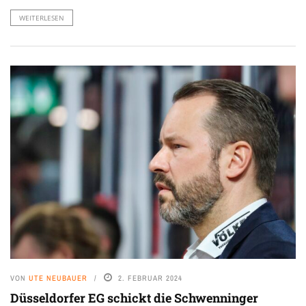
WEITERLESEN
VON
UTE NEUBAUER
2. FEBRUAR 2024
Düsseldorfer EG schickt die Schwenninger