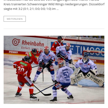
Kreis trainierten Schwenninger Wild Wings niedergerungen. Düsseldorf
siegte mit 3:2 (0:1; 2:1; 0:0; 0:0; 1:0) im ...
WEITERLESEN