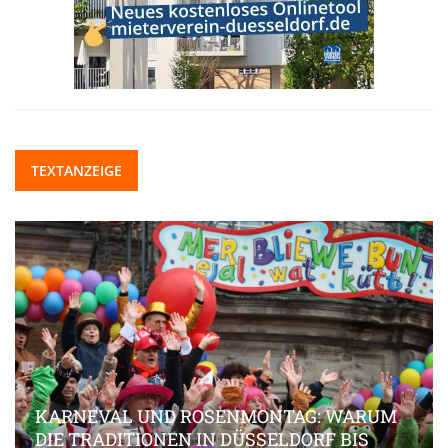
TEXTANZEIGE
KARNEVAL UND ROSENMONTAG: WARUM
DIE TRADITIONEN IN DÜSSELDORF BIS