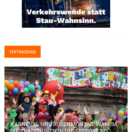
TEXTANZEIGE
KARNEVAL UND ROSENMONTAG: WARUM
DIE TRADITIONEN IN DÜSSELDORF BIS