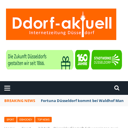
ZEITUNG DÜSSELDORF
BREAKING NEWS
Fortuna Düsseldorf kommt bei Waldhof Mannhe
SPORT
EISHOCKEY
TOP NEWS