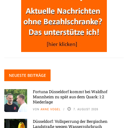
NEUESTE BEITRÄGE
Fortuna Düsseldorf kommt bei Waldhof
Mannheim zu spät aus dem Quark: 1:2
Niederlage
VON
ANNE VOGEL
7. AUGUST 2026
Düsseldorf: Vollsperrung der Bergischen
Landstraße wegen Wasserrohrbruch