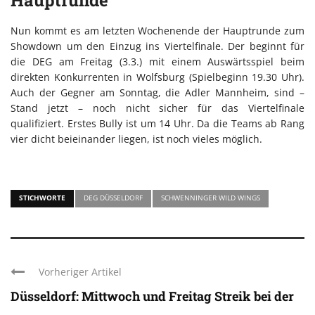
Nun kommt es am letzten Wochenende der Hauptrunde zum
Showdown um den Einzug ins Viertelfinale. Der beginnt für
die DEG am Freitag (3.3.) mit einem Auswärtsspiel beim
direkten Konkurrenten in Wolfsburg (Spielbeginn 19.30 Uhr).
Auch der Gegner am Sonntag, die Adler Mannheim, sind –
Stand jetzt – noch nicht sicher für das Viertelfinale
qualifiziert. Erstes Bully ist um 14 Uhr. Da die Teams ab Rang
vier dicht beieinander liegen, ist noch vieles möglich.
STICHWORTE
DEG DÜSSELDORF
SCHWENNINGER WILD WINGS
Vorheriger Artikel
Düsseldorf: Mittwoch und Freitag Streik bei der
...