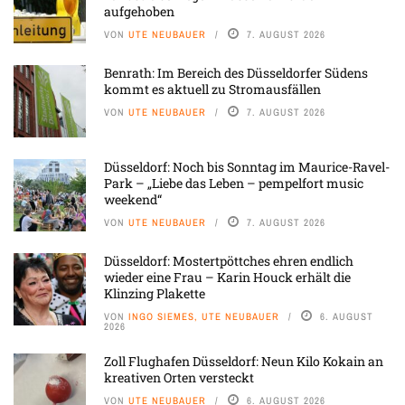
aufgehoben
VON
UTE NEUBAUER
7. AUGUST 2026
Benrath: Im Bereich des Düsseldorfer Südens
kommt es aktuell zu Stromausfällen
VON
UTE NEUBAUER
7. AUGUST 2026
Düsseldorf: Noch bis Sonntag im Maurice-Ravel-
Park – „Liebe das Leben – pempelfort music
weekend“
VON
UTE NEUBAUER
7. AUGUST 2026
Düsseldorf: Mostertpöttches ehren endlich
wieder eine Frau – Karin Houck erhält die
Klinzing Plakette
VON
INGO SIEMES, UTE NEUBAUER
6. AUGUST
2026
Zoll Flughafen Düsseldorf: Neun Kilo Kokain an
kreativen Orten versteckt
VON
UTE NEUBAUER
6. AUGUST 2026