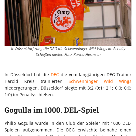
In Düsseldorf rang die DEG die Schwenninger Wild Wings im Penalty
Schießen nieder. Foto: Karina Hermsen
In Düsseldorf hat die
DEG
die vom langjährigen DEG-Trainer
Harold Kreis trainierten
Schwenninger Wild Wings
niedergerungen. Düsseldorf siegte mit 3:2 (0:1; 2:1; 0:0; 0:0;
1:0) im Penaltyschießen.
Gogulla im 1000. DEL-Spiel
Philip Gogulla wurde in den Club der Spieler mit 1000 DEL-
Spielen aufgenommen. Die DEG erwischte beinahe einen