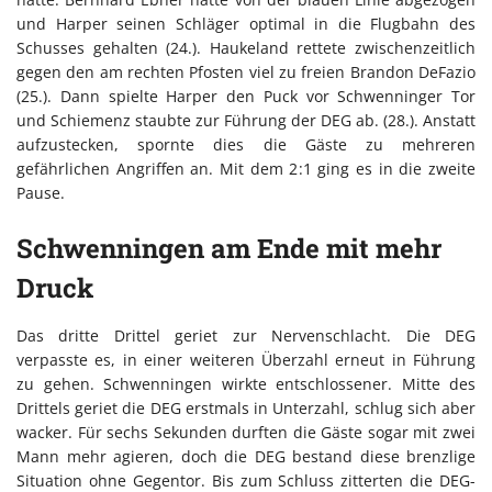
und Harper seinen Schläger optimal in die Flugbahn des
Schusses gehalten (24.). Haukeland rettete zwischenzeitlich
gegen den am rechten Pfosten viel zu freien Brandon DeFazio
(25.). Dann spielte Harper den Puck vor Schwenninger Tor
und Schiemenz staubte zur Führung der DEG ab. (28.). Anstatt
aufzustecken, spornte dies die Gäste zu mehreren
gefährlichen Angriffen an. Mit dem 2:1 ging es in die zweite
Pause.
Schwenningen am Ende mit mehr
Druck
Das dritte Drittel geriet zur Nervenschlacht. Die DEG
verpasste es, in einer weiteren Überzahl erneut in Führung
zu gehen. Schwenningen wirkte entschlossener. Mitte des
Drittels geriet die DEG erstmals in Unterzahl, schlug sich aber
wacker. Für sechs Sekunden durften die Gäste sogar mit zwei
Mann mehr agieren, doch die DEG bestand diese brenzlige
Situation ohne Gegentor. Bis zum Schluss zitterten die DEG-