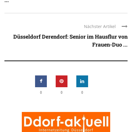
Nächster Artikel
Düsseldorf Derendorf: Senior im Hausflur von
Frauen-Duo ...
0
0
0