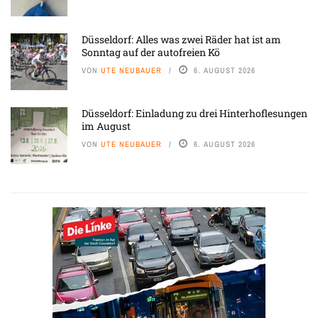
Düsseldorf: Alles was zwei Räder hat ist am
Sonntag auf der autofreien Kö
VON
UTE NEUBAUER
6. AUGUST 2026
Düsseldorf: Einladung zu drei Hinterhoflesungen
im August
VON
UTE NEUBAUER
6. AUGUST 2026