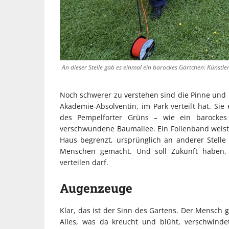
An dieser Stelle gab es einmal ein barockes Gärtchen: Künstl
Noch schwerer zu verstehen sind die Pinne un
Akademie-Absolventin, im Park verteilt hat. Sie
des Pempelforter Grüns – wie ein barockes
verschwundene Baumallee. Ein Folienband weist d
Haus begrenzt, ursprünglich an anderer Stelle f
Menschen gemacht. Und soll Zukunft haben,
verteilen darf.
Augenzeuge
Klar, das ist der Sinn des Gartens. Der Mensch 
Alles, was da kreucht und blüht, verschwind