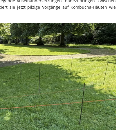
rliegende Auseinandersetzungen“ nahezubringen. Zwischen
iert sie jetzt pilzige Vorgänge auf Kombucha-Häuten wie