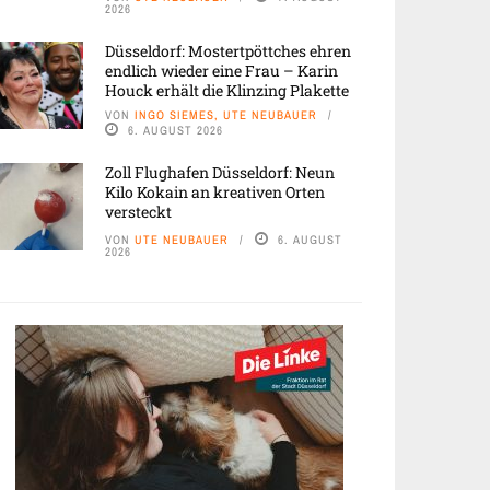
2026
Düsseldorf: Mostertpöttches ehren
endlich wieder eine Frau – Karin
Houck erhält die Klinzing Plakette
VON
INGO SIEMES, UTE NEUBAUER
6. AUGUST 2026
Zoll Flughafen Düsseldorf: Neun
Kilo Kokain an kreativen Orten
versteckt
VON
UTE NEUBAUER
6. AUGUST
2026