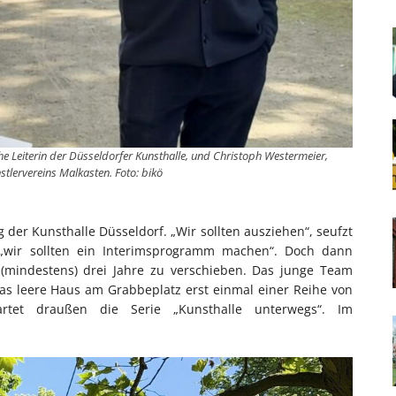
 Leiterin der Düsseldorfer Kunsthalle, und Christoph Westermeier,
stlervereins Malkasten. Foto: bikö
g der Kunsthalle Düsseldorf. „Wir sollten ausziehen“, seufzt
, „wir sollten ein Interimsprogramm machen“. Doch dann
 (mindestens) drei Jahre zu verschieben. Das junge Team
s leere Haus am Grabbeplatz erst einmal einer Reihe von
tet draußen die Serie „Kunsthalle unterwegs“. Im