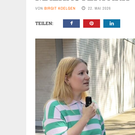
VON
BIRGIT KOELGEN
22. MAI 2026
TEILEN: