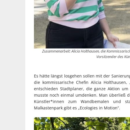
Zusammenarbeit: Alicia Holthausen, die Kommissarische
Vorsitzender des Kün
Es hätte längst losgehen sollen mit der Sanierun
die kommissarische Chefin Alicia Holthausen
entschieden Stadtplaner, die ganze Aktion um
musste noch einmal umdenken. Man überließ da
Künstler*innen zum Wandbemalen und star
Malkastenpark gibt es „Ecologies in Motion“.