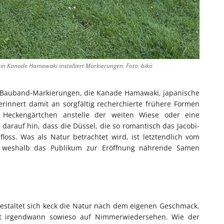
erin Kanade Hamawaki installiert Markierungen. Foto: bikö
d Bauband-Markierungen, die Kanade Hamawaki, japanische
 erinnert damit an sorgfältig recherchierte frühere Formen
 Heckengärtchen anstelle der weiten Wiese oder eine
arauf hin, dass die Düssel, die so romantisch das Jacobi-
loss. Was als Natur betrachtet wird, ist letztendlich vom
 weshalb das Publikum zur Eröffnung nährende Samen
gestaltet sich keck die Natur nach dem eigenen Geschmack.
et irgendwann sowieso auf Nimmerwiedersehen. Wie der