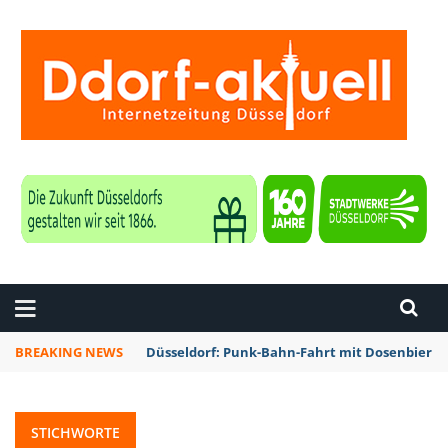
ZEITUNG DÜSSELDORF
BREAKING NEWS
Düsseldorf: Punk-Bahn-Fahrt mit Dosenbier 
STICHWORTE