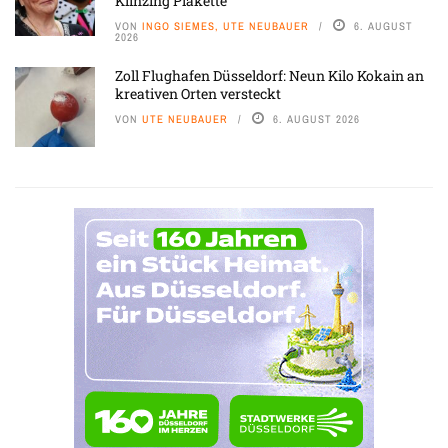
Klinzing Plakette
VON
INGO SIEMES, UTE NEUBAUER
6. AUGUST
2026
Zoll Flughafen Düsseldorf: Neun Kilo Kokain an
kreativen Orten versteckt
VON
UTE NEUBAUER
6. AUGUST 2026