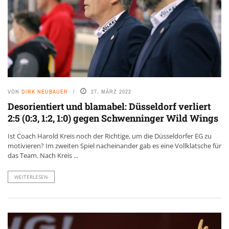
VON
DIRK NEUBAUER
27. MÄRZ 2022
Desorientiert und blamabel: Düsseldorf verliert
2:5 (0:3, 1:2, 1:0) gegen Schwenninger Wild Wings
Ist Coach Harold Kreis noch der Richtige, um die Düsseldorfer EG zu
motivieren? Im zweiten Spiel nacheinander gab es eine Vollklatsche für
das Team. Nach Kreis ...
WEITERLESEN