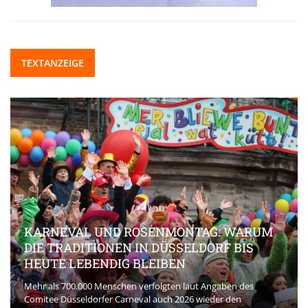
TEXTANZEIGE
KARNEVAL UND ROSENMONTAG: WARUM
DIE TRADITIONEN IN DÜSSELDORF BIS
HEUTE LEBENDIG BLEIBEN
Mehr als 700.000 Menschen verfolgten laut Angaben des
Comitee Düsseldorfer Carneval auch 2026 wieder den