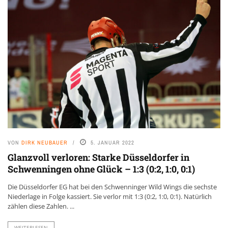
VON
DIRK NEUBAUER
5. JANUAR 2022
Glanzvoll verloren: Starke Düsseldorfer in
Schwenningen ohne Glück – 1:3 (0:2, 1:0, 0:1)
Die Düsseldorfer EG hat bei den Schwenninger Wild Wings die sechste
Niederlage in Folge kassiert. Sie verlor mit 1:3 (0:2, 1:0, 0:1). Natürlich
zählen diese Zahlen. ...
WEITERLESEN