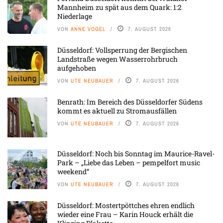
Mannheim zu spät aus dem Quark: 1:2
Niederlage
VON
ANNE VOGEL
7. AUGUST 2026
Düsseldorf: Vollsperrung der Bergischen
Landstraße wegen Wasserrohrbruch
aufgehoben
VON
UTE NEUBAUER
7. AUGUST 2026
Benrath: Im Bereich des Düsseldorfer Südens
kommt es aktuell zu Stromausfällen
VON
UTE NEUBAUER
7. AUGUST 2026
Düsseldorf: Noch bis Sonntag im Maurice-Ravel-
Park – „Liebe das Leben – pempelfort music
weekend“
VON
UTE NEUBAUER
7. AUGUST 2026
Düsseldorf: Mostertpöttches ehren endlich
wieder eine Frau – Karin Houck erhält die