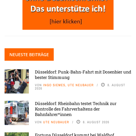
NEUESTE BEITRÄGE
Düsseldorf: Punk-Bahn-Fahrt mit Dosenbier und
bester Stimmung
VON
INGO SIEMES, UTE NEUBAUER
8. AUGUST
2026
Düsseldorf: Rheinbahn testet Technik zur
Kontrolle des Fahrverhaltens der
Bahnfahrer*innen
VON
UTE NEUBAUER
8. AUGUST 2026
Fortuna Düsseldorf kommt bei Waldhof