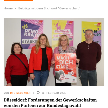
Home
›
Beiträge mit dem Stichwort "Gewerkschaft"
VON
UTE NEUBAUER
10. FEBRUAR 2025
Düsseldorf: Forderungen der Gewerkschaften
von den Parteien zur Bundestagswahl