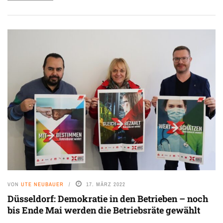
VON
UTE NEUBAUER
17. MÄRZ 2022
Düsseldorf: Demokratie in den Betrieben – noch
bis Ende Mai werden die Betriebsräte gewählt