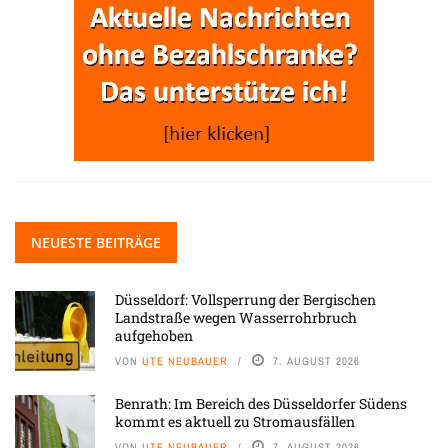
NEUESTE BEITRÄGE
Düsseldorf: Vollsperrung der Bergischen
Landstraße wegen Wasserrohrbruch
aufgehoben
VON
UTE NEUBAUER
7. AUGUST 2026
Benrath: Im Bereich des Düsseldorfer Südens
kommt es aktuell zu Stromausfällen
VON
UTE NEUBAUER
7. AUGUST 2026