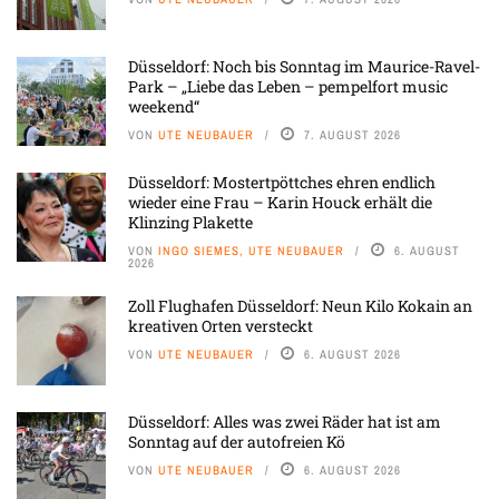
Düsseldorf: Noch bis Sonntag im Maurice-Ravel-
Park – „Liebe das Leben – pempelfort music
weekend“
VON
UTE NEUBAUER
7. AUGUST 2026
Düsseldorf: Mostertpöttches ehren endlich
wieder eine Frau – Karin Houck erhält die
Klinzing Plakette
VON
INGO SIEMES, UTE NEUBAUER
6. AUGUST
2026
Zoll Flughafen Düsseldorf: Neun Kilo Kokain an
kreativen Orten versteckt
VON
UTE NEUBAUER
6. AUGUST 2026
Düsseldorf: Alles was zwei Räder hat ist am
Sonntag auf der autofreien Kö
VON
UTE NEUBAUER
6. AUGUST 2026