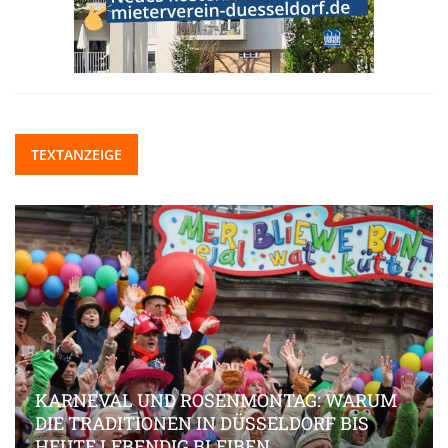
TEXTANZEIGE
KARNEVAL UND ROSENMONTAG: WARUM
DIE TRADITIONEN IN DÜSSELDORF BIS
HEUTE LEBENDIG BLEIBEN