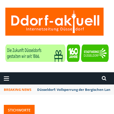
ZEITUNG DÜSSELDORF
BREAKING NEWS
Düsseldorf: Vollsperrung der Bergischen La
STICHWORTE