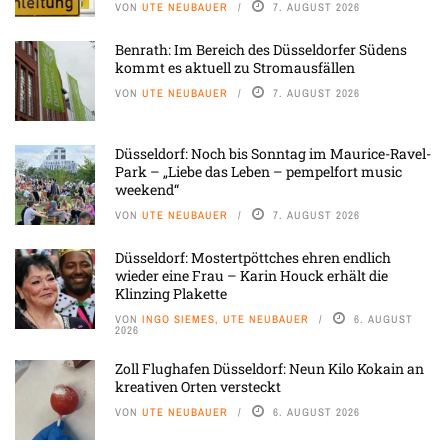
VON
UTE NEUBAUER
7. AUGUST 2026
Benrath: Im Bereich des Düsseldorfer Südens
kommt es aktuell zu Stromausfällen
VON
UTE NEUBAUER
7. AUGUST 2026
Düsseldorf: Noch bis Sonntag im Maurice-Ravel-
Park – „Liebe das Leben – pempelfort music
weekend“
VON
UTE NEUBAUER
7. AUGUST 2026
Düsseldorf: Mostertpöttches ehren endlich
wieder eine Frau – Karin Houck erhält die
Klinzing Plakette
VON
INGO SIEMES, UTE NEUBAUER
6. AUGUST
2026
Zoll Flughafen Düsseldorf: Neun Kilo Kokain an
kreativen Orten versteckt
VON
UTE NEUBAUER
6. AUGUST 2026