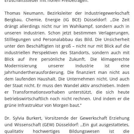
Erbschaftssteuer mit hohen Freibeträgen.‘‘
Thomas Neumann, Bezirksleiter der Industriegewerkschaft
Bergbau, Chemie, Energie (IG BCE) Düsseldorf: ,,Die Zeit
drängt allerdings nicht nur im Wahlkampf, sondern auch in
unseren Industrien. Schon jetzt bestimmen Verlagerungen,
Stilllegungen und Personalabbau das Bild. Die Unsicherheit
unter den Beschäftigten ist groß – nicht nur mit Blick auf die
industriellen Perspektiven des Standorts, sondern auch mit
Blick auf ihre persönliche Zukunft. Die klimagerechte
Modernisierung unserer Industrie ist eine
Jahrhundertherausforderung. Die finanziert man nicht aus
dem laufenden Haushalt. Die Unternehmen nicht. Und auch
der Staat nicht. Er muss den Wandel aktiv anschieben. Indem
er Transformationsvorhaben unterstützt, die sich heute
betriebswirtschaftlich noch nicht rechnen. Und indem er die
grüne Infrastruktur von Morgen baut.‘‘
Dr. Sylvia Burkert, Vorsitzende der Gewerkschaft Erziehung
und Wissenschaft (GEW) Düsseldorf: ,,Ein gut ausgestattetes,
qualitativ hochwertiges Bildungswesen ist die