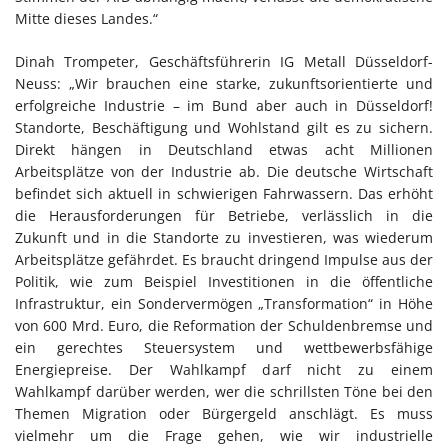
Mitte dieses Landes.“
Dinah Trompeter, Geschäftsführerin IG Metall Düsseldorf-
Neuss: „Wir brauchen eine starke, zukunftsorientierte und
erfolgreiche Industrie – im Bund aber auch in Düsseldorf!
Standorte, Beschäftigung und Wohlstand gilt es zu sichern.
Direkt hängen in Deutschland etwas acht Millionen
Arbeitsplätze von der Industrie ab. Die deutsche Wirtschaft
befindet sich aktuell in schwierigen Fahrwassern. Das erhöht
die Herausforderungen für Betriebe, verlässlich in die
Zukunft und in die Standorte zu investieren, was wiederum
Arbeitsplätze gefährdet. Es braucht dringend Impulse aus der
Politik, wie zum Beispiel Investitionen in die öffentliche
Infrastruktur, ein Sondervermögen „Transformation“ in Höhe
von 600 Mrd. Euro, die Reformation der Schuldenbremse und
ein gerechtes Steuersystem und wettbewerbsfähige
Energiepreise. Der Wahlkampf darf nicht zu einem
Wahlkampf darüber werden, wer die schrillsten Töne bei den
Themen Migration oder Bürgergeld anschlägt. Es muss
vielmehr um die Frage gehen, wie wir industrielle