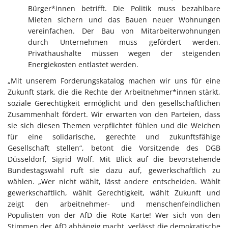
Bürger*innen betrifft. Die Politik muss bezahlbare
Mieten sichern und das Bauen neuer Wohnungen
vereinfachen. Der Bau von Mitarbeiterwohnungen
durch Unternehmen muss gefördert werden.
Privathaushalte müssen wegen der steigenden
Energiekosten entlastet werden.
„Mit unserem Forderungskatalog machen wir uns für eine
Zukunft stark, die die Rechte der Arbeitnehmer*innen stärkt,
soziale Gerechtigkeit ermöglicht und den gesellschaftlichen
Zusammenhalt fördert. Wir erwarten von den Parteien, dass
sie sich diesen Themen verpflichtet fühlen und die Weichen
für eine solidarische, gerechte und zukunftsfähige
Gesellschaft stellen“, betont die Vorsitzende des DGB
Düsseldorf, Sigrid Wolf. Mit Blick auf die bevorstehende
Bundestagswahl ruft sie dazu auf, gewerkschaftlich zu
wählen. „Wer nicht wählt, lässt andere entscheiden. Wählt
gewerkschaftlich, wählt Gerechtigkeit, wählt Zukunft und
zeigt den arbeitnehmer- und menschenfeindlichen
Populisten von der AfD die Rote Karte! Wer sich von den
Stimmen der AfD abhängig macht, verlässt die demokratische