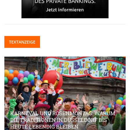
TEXTANZEIGE
KARNEVAL UND ROSENMONTAG: WARUM
DIE TRADITIONEN IN DÜSSELDORF BIS
HEUTE LEBENDIG BLEIBEN