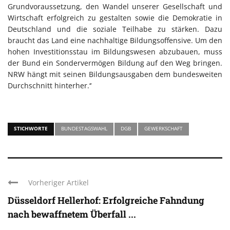
Grundvoraussetzung, den Wandel unserer Gesellschaft und
Wirtschaft erfolgreich zu gestalten sowie die Demokratie in
Deutschland und die soziale Teilhabe zu stärken. Dazu
braucht das Land eine nachhaltige Bildungsoffensive. Um den
hohen Investitionsstau im Bildungswesen abzubauen, muss
der Bund ein Sondervermögen Bildung auf den Weg bringen.
NRW hängt mit seinen Bildungsausgaben dem bundesweiten
Durchschnitt hinterher.‘‘
STICHWORTE
BUNDESTAGSWAHL
DGB
GEWERKSCHAFT
Vorheriger Artikel
Düsseldorf Hellerhof: Erfolgreiche Fahndung
nach bewaffnetem Überfall ...