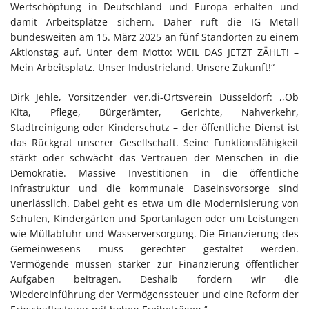
Wertschöpfung in Deutschland und Europa erhalten und
damit Arbeitsplätze sichern. Daher ruft die IG Metall
bundesweiten am 15. März 2025 an fünf Standorten zu einem
Aktionstag auf. Unter dem Motto: WEIL DAS JETZT ZÄHLT! –
Mein Arbeitsplatz. Unser Industrieland. Unsere Zukunft!“
Dirk Jehle, Vorsitzender ver.di-Ortsverein Düsseldorf: ,,Ob
Kita, Pflege, Bürgerämter, Gerichte, Nahverkehr,
Stadtreinigung oder Kinderschutz – der öffentliche Dienst ist
das Rückgrat unserer Gesellschaft. Seine Funktionsfähigkeit
stärkt oder schwächt das Vertrauen der Menschen in die
Demokratie. Massive Investitionen in die öffentliche
Infrastruktur und die kommunale Daseinsvorsorge sind
unerlässlich. Dabei geht es etwa um die Modernisierung von
Schulen, Kindergärten und Sportanlagen oder um Leistungen
wie Müllabfuhr und Wasserversorgung. Die Finanzierung des
Gemeinwesens muss gerechter gestaltet werden.
Vermögende müssen stärker zur Finanzierung öffentlicher
Aufgaben beitragen. Deshalb fordern wir die
Wiedereinführung der Vermögenssteuer und eine Reform der