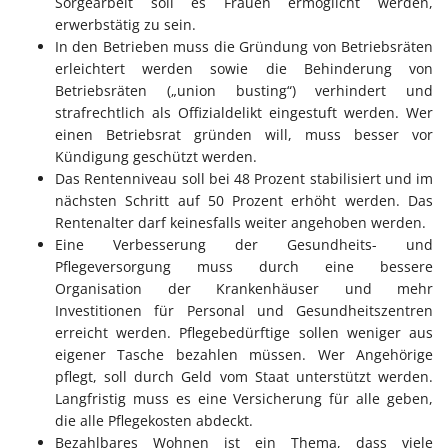
Sorgearbeit soll es Frauen ermöglicht werden,
erwerbstätig zu sein.
In den Betrieben muss die Gründung von Betriebsräten
erleichtert werden sowie die Behinderung von
Betriebsräten („union busting“) verhindert und
strafrechtlich als Offizialdelikt eingestuft werden. Wer
einen Betriebsrat gründen will, muss besser vor
Kündigung geschützt werden.
Das Rentenniveau soll bei 48 Prozent stabilisiert und im
nächsten Schritt auf 50 Prozent erhöht werden. Das
Rentenalter darf keinesfalls weiter angehoben werden.
Eine Verbesserung der Gesundheits- und
Pflegeversorgung muss durch eine bessere
Organisation der Krankenhäuser und mehr
Investitionen für Personal und Gesundheitszentren
erreicht werden. Pflegebedürftige sollen weniger aus
eigener Tasche bezahlen müssen. Wer Angehörige
pflegt, soll durch Geld vom Staat unterstützt werden.
Langfristig muss es eine Versicherung für alle geben,
die alle Pflegekosten abdeckt.
Bezahlbares Wohnen ist ein Thema, dass viele