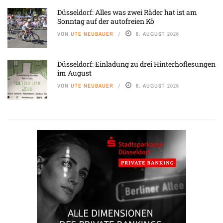
Düsseldorf: Alles was zwei Räder hat ist am
Sonntag auf der autofreien Kö
VON
UTE NEUBAUER
6. AUGUST 2026
Düsseldorf: Einladung zu drei Hinterhoflesungen
im August
VON
UTE NEUBAUER
6. AUGUST 2026