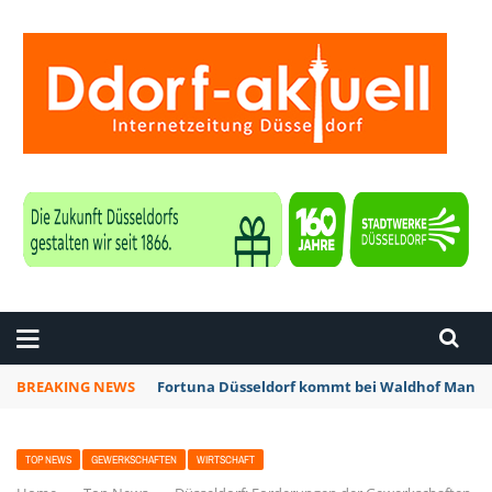
ZEITUNG DÜSSELDORF
BREAKING NEWS
Fortuna Düsseldorf kommt bei Waldhof Mannhe
TOP NEWS
GEWERKSCHAFTEN
WIRTSCHAFT