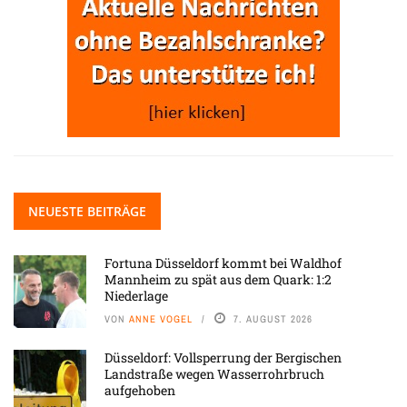
NEUESTE BEITRÄGE
Fortuna Düsseldorf kommt bei Waldhof
Mannheim zu spät aus dem Quark: 1:2
Niederlage
VON
ANNE VOGEL
7. AUGUST 2026
Düsseldorf: Vollsperrung der Bergischen
Landstraße wegen Wasserrohrbruch
aufgehoben