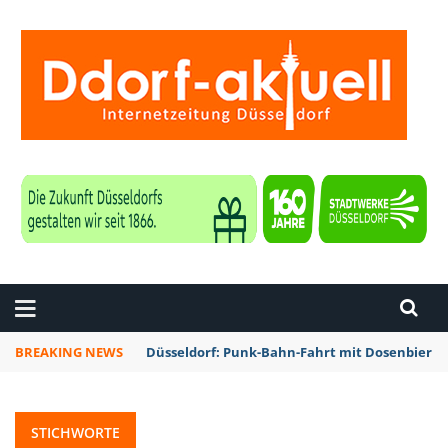
ZEITUNG DÜSSELDORF
BREAKING NEWS
Düsseldorf: Punk-Bahn-Fahrt mit Dosenbier 
STICHWORTE