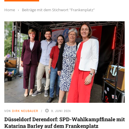
Home
›
Beiträge mit dem Stichwort "Frankenplatz"
VON
DIRK NEUBAUER
9. JUNI 2024
Düsseldorf Derendorf: SPD-Wahlkampffinale mit
Katarina Barley auf dem Frankenplatz