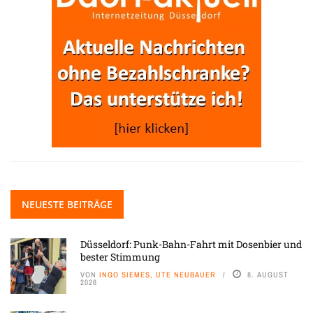
NEUESTE BEITRÄGE
Düsseldorf: Punk-Bahn-Fahrt mit Dosenbier und
bester Stimmung
VON
INGO SIEMES, UTE NEUBAUER
8. AUGUST
2026