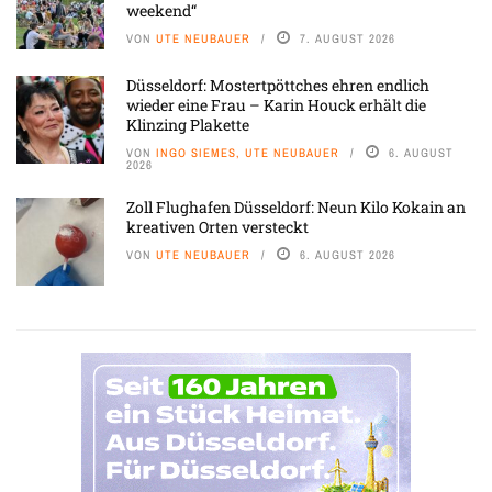
weekend“
VON
UTE NEUBAUER
7. AUGUST 2026
Düsseldorf: Mostertpöttches ehren endlich
wieder eine Frau – Karin Houck erhält die
Klinzing Plakette
VON
INGO SIEMES, UTE NEUBAUER
6. AUGUST
2026
Zoll Flughafen Düsseldorf: Neun Kilo Kokain an
kreativen Orten versteckt
VON
UTE NEUBAUER
6. AUGUST 2026