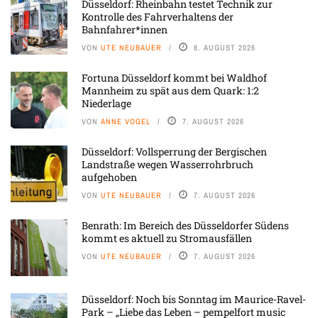
Düsseldorf: Rheinbahn testet Technik zur
Kontrolle des Fahrverhaltens der
Bahnfahrer*innen
VON
UTE NEUBAUER
8. AUGUST 2026
Fortuna Düsseldorf kommt bei Waldhof
Mannheim zu spät aus dem Quark: 1:2
Niederlage
VON
ANNE VOGEL
7. AUGUST 2026
Düsseldorf: Vollsperrung der Bergischen
Landstraße wegen Wasserrohrbruch
aufgehoben
VON
UTE NEUBAUER
7. AUGUST 2026
Benrath: Im Bereich des Düsseldorfer Südens
kommt es aktuell zu Stromausfällen
VON
UTE NEUBAUER
7. AUGUST 2026
Düsseldorf: Noch bis Sonntag im Maurice-Ravel-
Park – „Liebe das Leben – pempelfort music