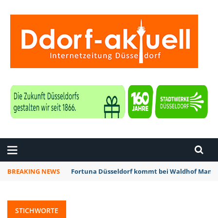
ZEITUNG DÜSSELDORF
BREAKING NEWS
Fortuna Düsseldorf kommt bei Waldhof Mannh
STICHWORTE