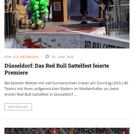
VON
UTE NEUBAUER
30. JUNI 2025
Düsseldorf: Das Red Bull Sattelfest feierte
Premiere
Bei bestem Wetter mit viel Sonnenschein traten am Sonntag (29.6.) 40
Teams mit ihren aufgemotzten Rädern im Medienhafen an, beim
ersten Red Bull Sattelfest in Düsseldorf ...
WEITERLESEN