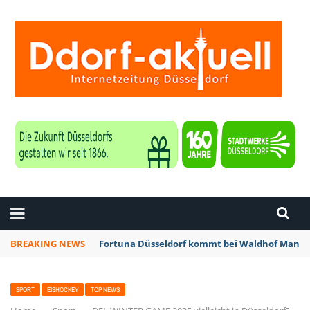
ZEITUNG DÜSSELDORF
BREAKING NEWS
Fortuna Düsseldorf kommt bei Waldhof Mannhe
SPORT
EISHOCKEY
TOP NEWS