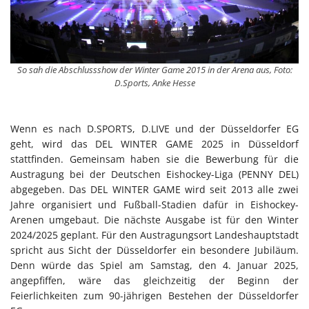
So sah die Abschlussshow der Winter Game 2015 in der Arena aus, Foto:
D.Sports, Anke Hesse
Wenn es nach D.SPORTS, D.LIVE und der Düsseldorfer EG
geht, wird das DEL WINTER GAME 2025 in Düsseldorf
stattfinden. Gemeinsam haben sie die Bewerbung für die
Austragung bei der Deutschen Eishockey-Liga (PENNY DEL)
abgegeben. Das DEL WINTER GAME wird seit 2013 alle zwei
Jahre organisiert und Fußball-Stadien dafür in Eishockey-
Arenen umgebaut. Die nächste Ausgabe ist für den Winter
2024/2025 geplant. Für den Austragungsort Landeshauptstadt
spricht aus Sicht der Düsseldorfer ein besondere Jubiläum.
Denn würde das Spiel am Samstag, den 4. Januar 2025,
angepfiffen, wäre das gleichzeitig der Beginn der
Feierlichkeiten zum 90-jährigen Bestehen der Düsseldorfer