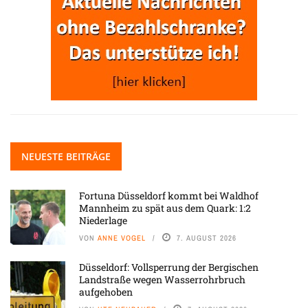
NEUESTE BEITRÄGE
Fortuna Düsseldorf kommt bei Waldhof
Mannheim zu spät aus dem Quark: 1:2
Niederlage
VON
ANNE VOGEL
7. AUGUST 2026
Düsseldorf: Vollsperrung der Bergischen
Landstraße wegen Wasserrohrbruch
aufgehoben