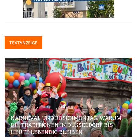
TEXTANZEIGE
KARNEVAL UND ROSENMONTAG: WARUM
DIE TRADITIONEN IN DÜSSELDORF BIS
HEUTE LEBENDIG BLEIBEN