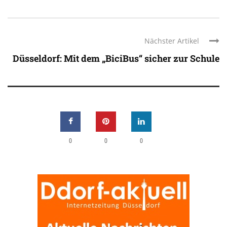
Nächster Artikel
Düsseldorf: Mit dem „BiciBus“ sicher zur Schule
0
0
0