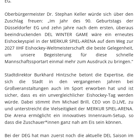
EG.
Oberbürgermeister Dr. Stephan Keller würde sich über den
Zuschlag freuen: „Im Jahr des 90. Geburtstags der
Düsseldorfer EG und zehn Jahre nach dem ersten, überaus
beeindruckenden DEL WINTER GAME wäre ein erneutes
Eishockeyspiel in der MERKUR SPIEL-ARENA auf dem Weg zur
2027 IIHF Eishockey-Weltmeisterschaft die beste Gelegenheit,
um unsere Begeisterung für diese schnelle
Mannschaftssportart einmal mehr zum Ausdruck zu bringen.“
Stadtdirektor Burkhard Hintzsche betont die Expertise, die
sich die Stadt in den vergangenen Jahren bei
Großveranstaltungen auch im Sport erworben hat und ist
sicher, dass es ein unvergleichlicher Eishockey-Tag werden
würde. Dabei stimmt ihm Michael Brill, CEO von D.LIVE, zu
und unterstreicht die Vielseitigkeit der MERKUR SPIEL-ARENA.
Die Arena ermöglicht ein innovatives Innenraum-Setup, so
dass die Zuschauer*innen ganz nah am Eis sein können.
Bei der DEG hat man zuerst noch die aktuelle DEL Saison im