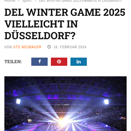
Home
›
Sport
›
DEL WINTER GAME 2025 vielleicht in Düsseldorf?
DEL WINTER GAME 2025
VIELLEICHT IN
DÜSSELDORF?
VON
UTE NEUBAUER
16. FEBRUAR 2024
TEILEN: