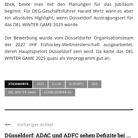
Blick, bevor man mit den Planungen für das Jubiläum
beginnt. Für DEG-Geschäftsführer Harald Wirtz wäre es aber
ein absolutes Highlight, wenn Düsseldorf Austragungsort für
das DEL WINTER GAME 2025 würde.
Die Bewerbung wurde vom Düsseldorfer Organisationsteam
der 2027 IIHF Eishockey-Weltmeisterschaft ausgearbeitet,
deren Hauptspielort Düsseldorf sein wird. Da käme das DEL
WINTER GAME 2025 quasi als Vorprogramm gut an.
STICHWORTE
2025
D.LIVE
D.SPORTS
DEG
DEL WINTER GAME
DÜSSELDORFER EG
Vorheriger Artikel
Düsseldorf: ADAC und ADFC sehen Defizite bei ...