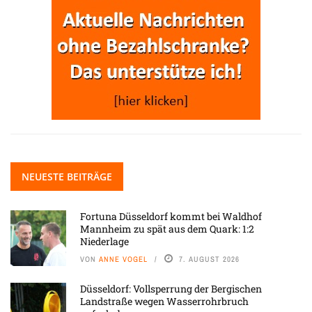
NEUESTE BEITRÄGE
Fortuna Düsseldorf kommt bei Waldhof
Mannheim zu spät aus dem Quark: 1:2
Niederlage
VON
ANNE VOGEL
7. AUGUST 2026
Düsseldorf: Vollsperrung der Bergischen
Landstraße wegen Wasserrohrbruch