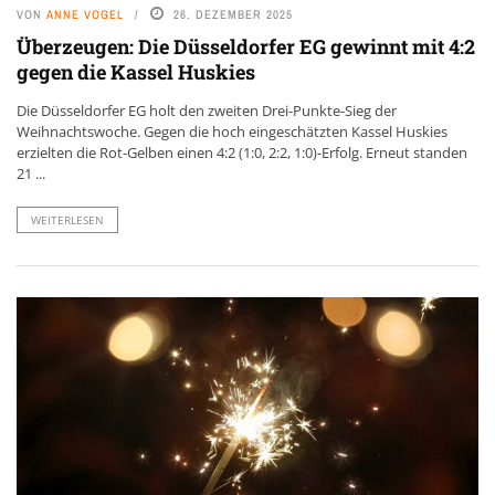
VON
ANNE VOGEL
26. DEZEMBER 2025
Überzeugen: Die Düsseldorfer EG gewinnt mit 4:2
gegen die Kassel Huskies
Die Düsseldorfer EG holt den zweiten Drei-Punkte-Sieg der
Weihnachtswoche. Gegen die hoch eingeschätzten Kassel Huskies
erzielten die Rot-Gelben einen 4:2 (1:0, 2:2, 1:0)-Erfolg. Erneut standen
21 ...
WEITERLESEN