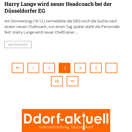
Harry Lange wird neuer Headcoach bei der
Düsseldorfer EG
Am Donnerstag (18.12.) vermeldete die DEG noch die Suche nach
einem neuen Chefcoach, nur einen Tag später steht die Personalie
fest: Harry Lange wird neuer Cheftrainer ...
WEITERLESEN
1
2
3
4
5
…
68