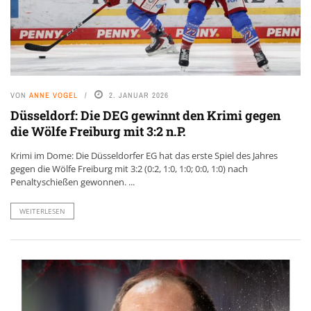
VON
ANNE VOGEL
2. JANUAR 2026
Düsseldorf: Die DEG gewinnt den Krimi gegen
die Wölfe Freiburg mit 3:2 n.P.
Krimi im Dome: Die Düsseldorfer EG hat das erste Spiel des Jahres
gegen die Wölfe Freiburg mit 3:2 (0:2, 1:0, 1:0; 0:0, 1:0) nach
Penaltyschießen gewonnen. ...
WEITERLESEN