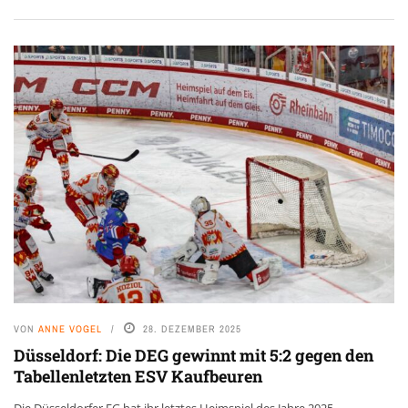
VON
ANNE VOGEL
28. DEZEMBER 2025
Düsseldorf: Die DEG gewinnt mit 5:2 gegen den
Tabellenletzten ESV Kaufbeuren
Die Düsseldorfer EG hat ihr letztes Heimspiel des Jahre 2025