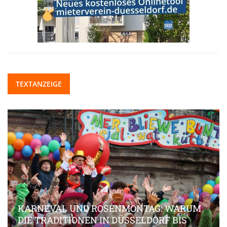
TEXTANZEIGE
KARNEVAL UND ROSENMONTAG: WARUM
DIE TRADITIONEN IN DÜSSELDORF BIS