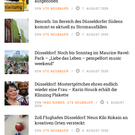
aufgehoben
VON
UTE NEUBAUER
7. AUGUST 2026
Benrath: Im Bereich des Düsseldorfer Südens
kommt es aktuell zu Stromausfällen
VON
UTE NEUBAUER
7. AUGUST 2026
Düsseldorf: Noch bis Sonntag im Maurice-Ravel-
Park – „Liebe das Leben – pempelfort music
weekend“
VON
UTE NEUBAUER
7. AUGUST 2026
Düsseldorf: Mostertpöttches ehren endlich
wieder eine Frau – Karin Houck erhält die
Klinzing Plakette
VON
INGO SIEMES, UTE NEUBAUER
6. AUGUST
2026
Zoll Flughafen Düsseldorf: Neun Kilo Kokain an
kreativen Orten versteckt
VON
UTE NEUBAUER
6. AUGUST 2026