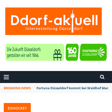
ZEITUNG DÜSSELDORF
BREAKING NEWS
Fortuna Düsseldorf kommt bei Waldhof Mannh
EISHOCKEY