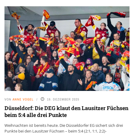
VON
ANNE VOGEL
19. DEZEMBER 2025
Düsseldorf: Die DEG klaut den Lausitzer Füchsen
beim 5:4 alle drei Punkte
Weihnachten ist bereits heute. Die Düsseldorfer EG sichert sich drei
Punkte bei den Lausitzer Füchsen – beim 5:4 (2:1, 1:1, 2:2)-