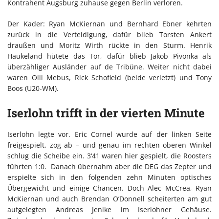
Kontrahent Augsburg zuhause gegen Berlin verloren.
Der Kader: Ryan McKiernan und Bernhard Ebner kehrten
zurück in die Verteidigung, dafür blieb Torsten Ankert
draußen und Moritz Wirth rückte in den Sturm. Henrik
Haukeland hütete das Tor, dafür blieb Jakob Pivonka als
überzähliger Ausländer auf de Tribüne. Weiter nicht dabei
waren Olli Mebus, Rick Schofield (beide verletzt) und Tony
Boos (U20-WM).
Iserlohn trifft in der vierten Minute
Iserlohn legte vor. Eric Cornel wurde auf der linken Seite
freigespielt, zog ab – und genau im rechten oberen Winkel
schlug die Scheibe ein. 3‘41 waren hier gespielt, die Roosters
führten 1:0.
Danach übernahm aber die DEG das Zepter und
erspielte sich in den folgenden zehn Minuten optisches
Übergewicht und einige Chancen. Doch Alec McCrea, Ryan
McKiernan und auch Brendan O’Donnell scheiterten am gut
aufgelegten Andreas Jenike im Iserlohner Gehäuse.