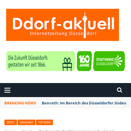
ZEITUNG DÜSSELDORF
BREAKING NEWS
Benrath: Im Bereich des Düsseldorfer Südens 
SPORT
EISHOCKEY
TOP NEWS