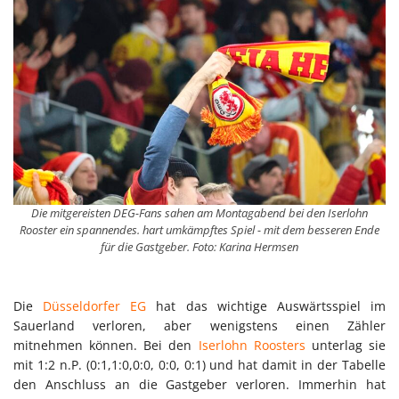
Die mitgereisten DEG-Fans sahen am Montagabend bei den Iserlohn
Rooster ein spannendes. hart umkämpftes Spiel - mit dem besseren Ende
für die Gastgeber. Foto: Karina Hermsen
Die
Düsseldorfer EG
hat das wichtige Auswärtsspiel im
Sauerland verloren, aber wenigstens einen Zähler
mitnehmen können. Bei den
Iserlohn Roosters
unterlag sie
mit 1:2 n.P. (0:1,1:0,0:0, 0:0, 0:1) und hat damit in der Tabelle
den Anschluss an die Gastgeber verloren. Immerhin hat