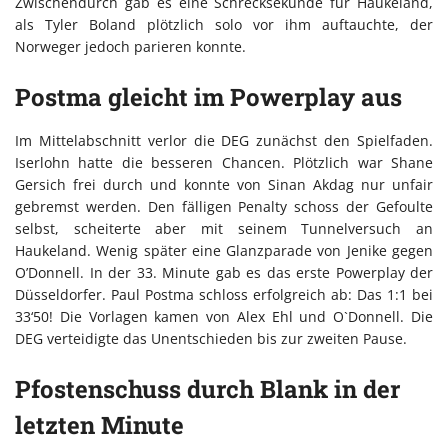
Zwischendurch gab es eine Schrecksekunde für Haukeland,
als Tyler Boland plötzlich solo vor ihm auftauchte, der
Norweger jedoch parieren konnte.
Postma gleicht im Powerplay aus
Im Mittelabschnitt verlor die DEG zunächst den Spielfaden.
Iserlohn hatte die besseren Chancen. Plötzlich war Shane
Gersich frei durch und konnte von Sinan Akdag nur unfair
gebremst werden. Den fälligen Penalty schoss der Gefoulte
selbst, scheiterte aber mit seinem Tunnelversuch an
Haukeland. Wenig später eine Glanzparade von Jenike gegen
O’Donnell. In der 33. Minute gab es das erste Powerplay der
Düsseldorfer. Paul Postma schloss erfolgreich ab: Das 1:1 bei
33‘50! Die Vorlagen kamen von Alex Ehl und O`Donnell. Die
DEG verteidigte das Unentschieden bis zur zweiten Pause.
Pfostenschuss durch Blank in der
letzten Minute