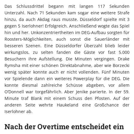
Das Schlussdrittel begann mit langen 117 Sekunden
Unterzahl. Nach 71 Sekunden kam sogar eine weitere Strafe
hinzu, da auch Akdag raus musste. Düsseldorf spielte mit 3
gegen 5 Iserlohner! Erfolgreich. Anschließend wogte das Spiel
hin und her. Unkonzentriertheiten im DEG-Aufbau sorgten für
Roosters-Möglichkeiten, auch sonst die Sauerländer mit
besseren Szenen. Eine Düsseldorfer Überzahl blieb leider
wirkungslos, zu selten fanden die Gäste vor fast 5.000
Besuchern ihre Aufstellung. Die Minuten vergingen. Drake
Rymsha mit einer schönen Direktabnahme, aber wie Borzecki
wenig später konnte auch er nicht vollenden. Fünf Minuten
vor Spielende dann ein weiteres Powerplay für die DEG. Die
konnte diesmal zahlreiche Schüsse abgeben, vor allem
O’Donnell war torgefährlich. Aber Jenike parierte. In der 59.
Minute traf Blank mit einem Schuss den Pfosten. Auf der
anderen Seite wehrte Haukeland eine Großchance der
Iserlohner ab.
Nach der Overtime entscheidet ein