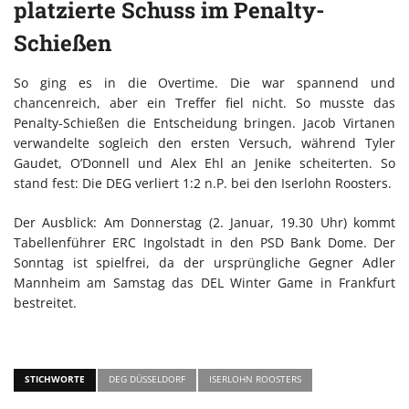
platzierte Schuss im Penalty-
Schießen
So ging es in die Overtime. Die war spannend und
chancenreich, aber ein Treffer fiel nicht. So musste das
Penalty-Schießen die Entscheidung bringen. Jacob Virtanen
verwandelte sogleich den ersten Versuch, während Tyler
Gaudet, O’Donnell und Alex Ehl an Jenike scheiterten. So
stand fest: Die DEG verliert 1:2 n.P. bei den Iserlohn Roosters.
Der Ausblick: Am Donnerstag (2. Januar, 19.30 Uhr) kommt
Tabellenführer ERC Ingolstadt in den PSD Bank Dome. Der
Sonntag ist spielfrei, da der ursprüngliche Gegner Adler
Mannheim am Samstag das DEL Winter Game in Frankfurt
bestreitet.
STICHWORTE
DEG DÜSSELDORF
ISERLOHN ROOSTERS