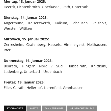
Montag, 13. Januar 2025:
Heerdt, Lichtenbroich, Oberkassel, Rath, Unterrath
Dienstag, 14. Januar 2025:
Angermund, Kaiserswerth, Kalkum, Lohausen, Reisholz,
Wersten, Wittlaer
Mittwoch, 15. Januar 2025:
Gerresheim, Grafenberg, Hassels, Himmelgeist, Holthausen,
Itter,
Donnerstag, 16. Januar 2025:
Benrath, Flingern Nord / Süd, Hubbelrath, Knittkuhl,
Ludenberg, Unterbach, Urdenbach
Freitag, 19. Januar 2025:
Eller, Garath, Hellerhof, Lierenfeld, Vennhausen
STICHWORTE
AWISTA
TANNENBÄUME
WEIHNACHTSBÄUME