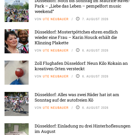
Düsseldorf: Noch bis Sonntag im Maurice-Ravel-
Park – „Liebe das Leben – pempelfort music
weekend“
VON
UTE NEUBAUER
7. AUGUST 2026
Düsseldorf: Mostertpöttches ehren endlich
wieder eine Frau – Karin Houck erhält die
Klinzing Plakette
VON
UTE NEUBAUER
6. AUGUST 2026
Zoll Flughafen Düsseldorf: Neun Kilo Kokain an
kreativen Orten versteckt
VON
UTE NEUBAUER
6. AUGUST 2026
Düsseldorf: Alles was zwei Räder hat ist am
Sonntag auf der autofreien Kö
VON
UTE NEUBAUER
6. AUGUST 2026
Düsseldorf: Einladung zu drei Hinterhoflesungen
im August