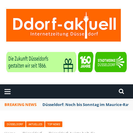
ZEITUNG DÜSSELDORF
BREAKING NEWS
Düsseldorf: Noch bis Sonntag im Maurice-Rave
DÜSSELDORF
AKTUELLES
TOP NEWS