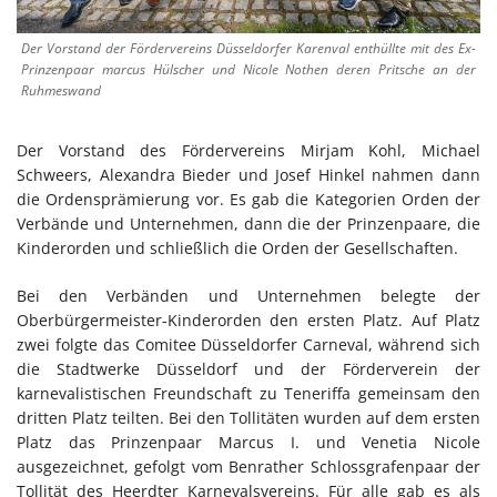
Der Vorstand der Fördervereins Düsseldorfer Karenval enthüllte mit des Ex-
Prinzenpaar marcus Hülscher und Nicole Nothen deren Pritsche an der
Ruhmeswand
Der Vorstand des Fördervereins Mirjam Kohl, Michael
Schweers, Alexandra Bieder und Josef Hinkel nahmen dann
die Ordensprämierung vor. Es gab die Kategorien Orden der
Verbände und Unternehmen, dann die der Prinzenpaare, die
Kinderorden und schließlich die Orden der Gesellschaften.
Bei den Verbänden und Unternehmen belegte der
Oberbürgermeister-Kinderorden den ersten Platz. Auf Platz
zwei folgte das Comitee Düsseldorfer Carneval, während sich
die Stadtwerke Düsseldorf und der Förderverein der
karnevalistischen Freundschaft zu Teneriffa gemeinsam den
dritten Platz teilten. Bei den Tollitäten wurden auf dem ersten
Platz das Prinzenpaar Marcus I. und Venetia Nicole
ausgezeichnet, gefolgt vom Benrather Schlossgrafenpaar der
Tollität des Heerdter Karnevalsvereins. Für alle gab es als