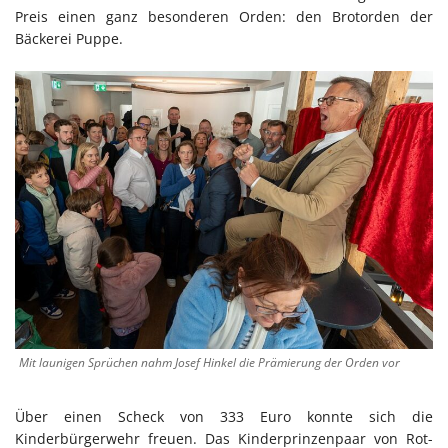
Preis einen ganz besonderen Orden: den Brotorden der
Bäckerei Puppe.
Mit launigen Sprüchen nahm Josef Hinkel die Prämierung der Orden vor
Über einen Scheck von 333 Euro konnte sich die
Kinderbürgerwehr freuen. Das Kinderprinzenpaar von Rot-