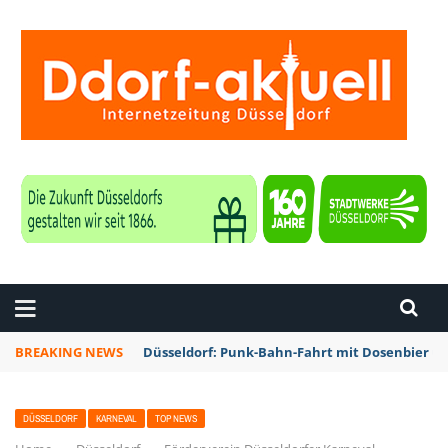
ZEITUNG DÜSSELDORF
BREAKING NEWS
Düsseldorf: Punk-Bahn-Fahrt mit Dosenbier u
DÜSSELDORF
KARNEVAL
TOP NEWS