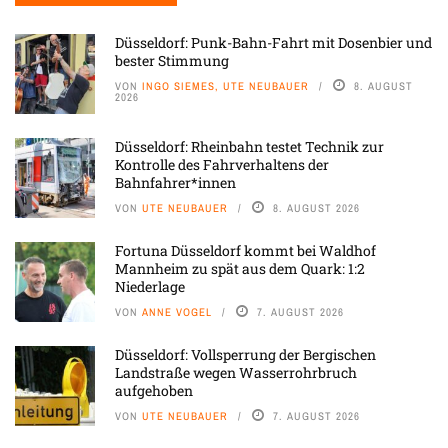
Düsseldorf: Punk-Bahn-Fahrt mit Dosenbier und
bester Stimmung
VON
INGO SIEMES, UTE NEUBAUER
8. AUGUST
2026
Düsseldorf: Rheinbahn testet Technik zur
Kontrolle des Fahrverhaltens der
Bahnfahrer*innen
VON
UTE NEUBAUER
8. AUGUST 2026
Fortuna Düsseldorf kommt bei Waldhof
Mannheim zu spät aus dem Quark: 1:2
Niederlage
VON
ANNE VOGEL
7. AUGUST 2026
Düsseldorf: Vollsperrung der Bergischen
Landstraße wegen Wasserrohrbruch
aufgehoben
VON
UTE NEUBAUER
7. AUGUST 2026