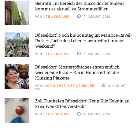
Benrath: Im Bereich des Düsseldorfer Südens
kommt es aktuell zu Stromausfällen
VON
UTE NEUBAUER
7. AUGUST 2026
Düsseldorf: Noch bis Sonntag im Maurice-Ravel-
Park – „Liebe das Leben – pempelfort music
weekend“
VON
UTE NEUBAUER
7. AUGUST 2026
Düsseldorf: Mostertpöttches ehren endlich
wieder eine Frau – Karin Houck erhält die
Klinzing Plakette
VON
INGO SIEMES, UTE NEUBAUER
6. AUGUST
2026
Zoll Flughafen Düsseldorf: Neun Kilo Kokain an
kreativen Orten versteckt
VON
UTE NEUBAUER
6. AUGUST 2026