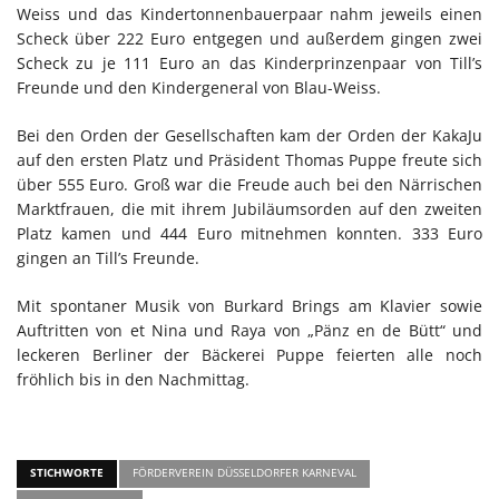
Weiss und das Kindertonnenbauerpaar nahm jeweils einen
Scheck über 222 Euro entgegen und außerdem gingen zwei
Scheck zu je 111 Euro an das Kinderprinzenpaar von Till’s
Freunde und den Kindergeneral von Blau-Weiss.
Bei den Orden der Gesellschaften kam der Orden der KakaJu
auf den ersten Platz und Präsident Thomas Puppe freute sich
über 555 Euro. Groß war die Freude auch bei den Närrischen
Marktfrauen, die mit ihrem Jubiläumsorden auf den zweiten
Platz kamen und 444 Euro mitnehmen konnten. 333 Euro
gingen an Till’s Freunde.
Mit spontaner Musik von Burkard Brings am Klavier sowie
Auftritten von et Nina und Raya von „Pänz en de Bütt“ und
leckeren Berliner der Bäckerei Puppe feierten alle noch
fröhlich bis in den Nachmittag.
STICHWORTE
FÖRDERVEREIN DÜSSELDORFER KARNEVAL