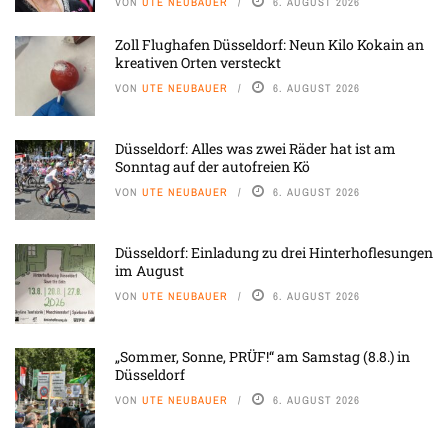
VON
UTE NEUBAUER
6. AUGUST 2026
Zoll Flughafen Düsseldorf: Neun Kilo Kokain an
kreativen Orten versteckt
VON
UTE NEUBAUER
6. AUGUST 2026
Düsseldorf: Alles was zwei Räder hat ist am
Sonntag auf der autofreien Kö
VON
UTE NEUBAUER
6. AUGUST 2026
Düsseldorf: Einladung zu drei Hinterhoflesungen
im August
VON
UTE NEUBAUER
6. AUGUST 2026
„Sommer, Sonne, PRÜF!“ am Samstag (8.8.) in
Düsseldorf
VON
UTE NEUBAUER
6. AUGUST 2026