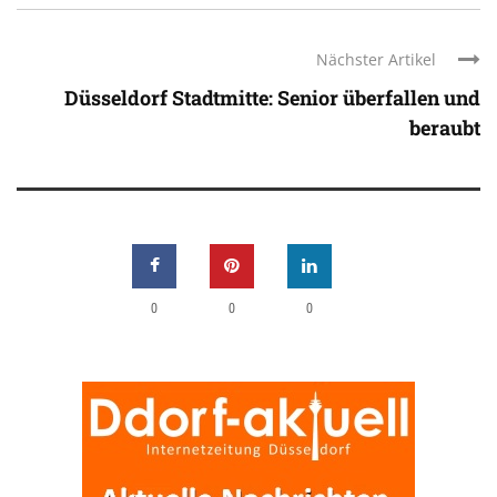
Nächster Artikel
Düsseldorf Stadtmitte: Senior überfallen und
beraubt
0
0
0