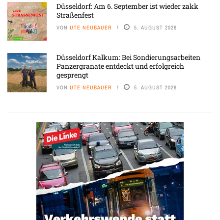
Düsseldorf: Am 6. September ist wieder zakk
Straßenfest
VON
UTE NEUBAUER
5. AUGUST 2026
Düsseldorf Kalkum: Bei Sondierungsarbeiten
Panzergranate entdeckt und erfolgreich
gesprengt
VON
UTE NEUBAUER
5. AUGUST 2026