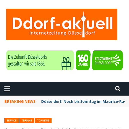
ZEITUNG DÜSSELDORF
BREAKING NEWS
Düsseldorf: Noch bis Sonntag im Maurice-Rave
SERVICE
TERMINE
TOP NEWS