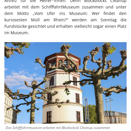
Anreiz für die Helfer*innen. Denn Blockblocks Cleanup
arbeitet mit dem SchifffahrtMuseum zusammen und unter
dem Motto „Vom Ufer ins Museum: Wer findet den
kuriosesten Müll am Rhein?“ werden am Sonntag die
Fundstücke gesichtet und erhalten vielleicht sogar einen Platz
im Museum.
Das Schifffahrtmuseum arbeitet mit Blocksclock Cleanup zusammen