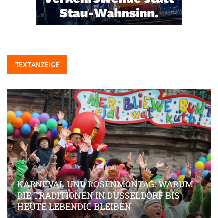
TEXTANZEIGE
KARNEVAL UND ROSENMONTAG: WARUM
DIE TRADITIONEN IN DÜSSELDORF BIS
HEUTE LEBENDIG BLEIBEN