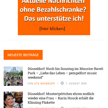
NEUESTE BEITRÄGE
Düsseldorf: Noch bis Sonntag im Maurice-Ravel-
Park – „Liebe das Leben – pempelfort music
weekend“
VON
UTE NEUBAUER
7. AUGUST 2026
Düsseldorf: Mostertpöttches ehren endlich
wieder eine Frau – Karin Houck erhält die
Klinzing Plakette