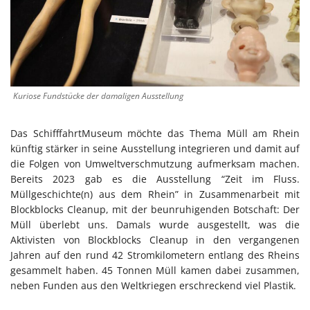
Kuriose Fundstücke der damaligen Ausstellung
Das SchifffahrtMuseum möchte das Thema Müll am Rhein
künftig stärker in seine Ausstellung integrieren und damit auf
die Folgen von Umweltverschmutzung aufmerksam machen.
Bereits 2023 gab es die Ausstellung “Zeit im Fluss.
Müllgeschichte(n) aus dem Rhein” in Zusammenarbeit mit
Blockblocks Cleanup, mit der beunruhigenden Botschaft: Der
Müll überlebt uns. Damals wurde ausgestellt, was die
Aktivisten von Blockblocks Cleanup in den vergangenen
Jahren auf den rund 42 Stromkilometern entlang des Rheins
gesammelt haben. 45 Tonnen Müll kamen dabei zusammen,
neben Funden aus den Weltkriegen erschreckend viel Plastik.