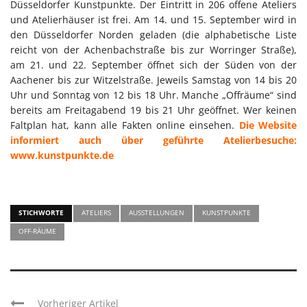
Düsseldorfer Kunstpunkte. Der Eintritt in 206 offene Ateliers
und Atelierhäuser ist frei. Am 14. und 15. September wird in
den Düsseldorfer Norden geladen (die alphabetische Liste
reicht von der Achenbachstraße bis zur Worringer Straße),
am 21. und 22. September öffnet sich der Süden von der
Aachener bis zur Witzelstraße. Jeweils Samstag von 14 bis 20
Uhr und Sonntag von 12 bis 18 Uhr. Manche „Offräume“ sind
bereits am Freitagabend 19 bis 21 Uhr geöffnet. Wer keinen
Faltplan hat, kann alle Fakten online einsehen.
Die Website
informiert auch über geführte Atelierbesuche:
www.kunstpunkte.de
STICHWORTE
ATELIERS
AUSSTELLUNGEN
KUNSTPUNKTE
OFF-RÄUME
Vorheriger Artikel