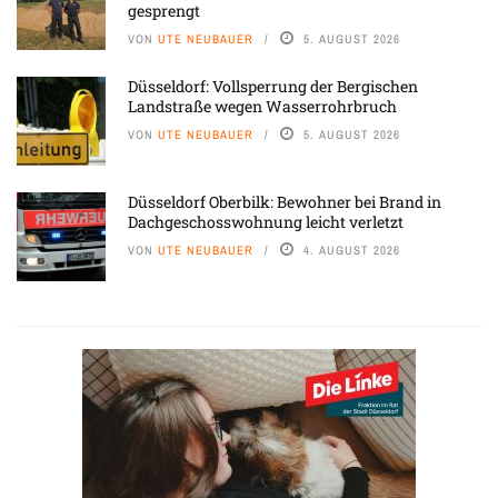
gesprengt
VON
UTE NEUBAUER
5. AUGUST 2026
Düsseldorf: Vollsperrung der Bergischen
Landstraße wegen Wasserrohrbruch
VON
UTE NEUBAUER
5. AUGUST 2026
Düsseldorf Oberbilk: Bewohner bei Brand in
Dachgeschosswohnung leicht verletzt
VON
UTE NEUBAUER
4. AUGUST 2026