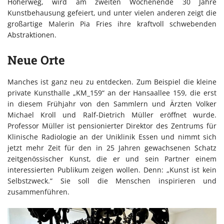
Höherweg, wird am zweiten Wochenende 30 Jahre
Kunstbehausung gefeiert, und unter vielen anderen zeigt die
großartige Malerin Pia Fries ihre kraftvoll schwebenden
Abstraktionen.
Neue Orte
Manches ist ganz neu zu entdecken. Zum Beispiel die kleine
private Kunsthalle „KM_159“ an der Hansaallee 159, die erst
in diesem Frühjahr von den Sammlern und Ärzten Volker
Michael Kroll und Ralf-Dietrich Müller eröffnet wurde.
Professor Müller ist pensionierter Direktor des Zentrums für
Klinische Radiologie an der Uniklinik Essen und nimmt sich
jetzt mehr Zeit für den in 25 Jahren gewachsenen Schatz
zeitgenössischer Kunst, die er und sein Partner einem
interessierten Publikum zeigen wollen. Denn: „Kunst ist kein
Selbstzweck.“ Sie soll die Menschen inspirieren und
zusammenführen.