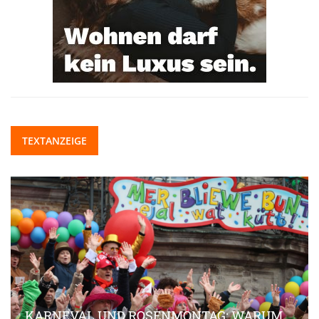
TEXTANZEIGE
KARNEVAL UND ROSENMONTAG: WARUM