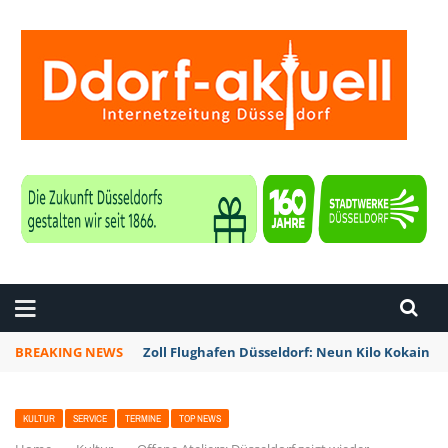
ZEITUNG DÜSSELDORF
BREAKING NEWS
Zoll Flughafen Düsseldorf: Neun Kilo Kokain a
KULTUR
SERVICE
TERMINE
TOP NEWS