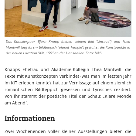
Das Künstlerpaar Björn Knapp (neben seinem Bild “sincave”) und Thea
Mantwill (auf ihrem Bildteppich “planet Temple”) gestaltet die Kunstpunkte in
der neuen Location “KM_159” an der Hansaallee. Foto: bikö
Knapps Ehefrau und Akademie-Kollegin Thea Mantwill, die
Texte mit Kunstkonzepten verbindet (was man im letzten Jahr
im KIT erleben konnte), hat zur Vernissage auf einem ziemlich
romantischen Bildteppich gesessen und Lyrisches rezitiert.
Von ihr stammt der poetische Titel der Schau: „Klare Monde
am Abend“.
Informationen
Zwei Wochenenden voller kleiner Ausstellungen bieten die