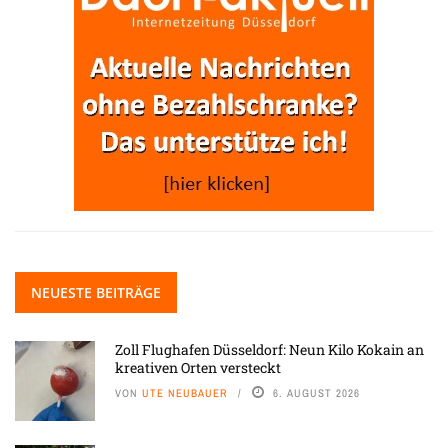
NEUESTE BEITRÄGE
Zoll Flughafen Düsseldorf: Neun Kilo Kokain an
kreativen Orten versteckt
VON
UTE NEUBAUER
6. AUGUST 2026