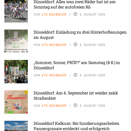
Düsseldorf: Alles was zwei Räder hat ist am
Sonntag auf der autofreien Kö
VON
UTE NEUBAUER
6. AUGUST 2026
Düsseldorf: Einladung zu drei Hinterhoflesungen
im August
VON
UTE NEUBAUER
6. AUGUST 2026
„Sommer, Sonne, PRÜF!“ am Samstag (8.8.) in
Düsseldorf
VON
UTE NEUBAUER
6. AUGUST 2026
Düsseldorf: Am 6. September ist wieder zakk
Straßenfest
VON
UTE NEUBAUER
5. AUGUST 2026
Düsseldorf Kalkum: Bei Sondierungsarbeiten
Panzergranate entdeckt und erfolgreich