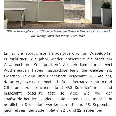
Offene Türen gibt es an 206 verschiedenen Orten in Düsseldorf: Das sind
die Kunstpunkte des Jahres. Foto: bikö
Es ist die sportlichste Herausforderung für Düsseldorfer
Kulturbürger. Alle Jahre wieder präsentiert die Stadt ein
Gewimmel an „Kunstpunkten“. An den kommenden zwei
Wochenenden haben hartnäckige Fans die Gelegenheit,
zwischen Kalkum und Urdenbach insgesamt 206 Ateliers,
darunter ganze Hausgemeinschaften, alternative Zentren und
Off-Räume zu besuchen. Rund 450 Künstler*innen sind
insgesamt beteiligt, fast so viele wie vor der
spaßverderbenden Pandemie. Die ersten 108 Standorte im
nördlichen Düsseldorf werden am 14. und 15. September
geöffnet sein, der Süden folgt am 21. und 22. September.