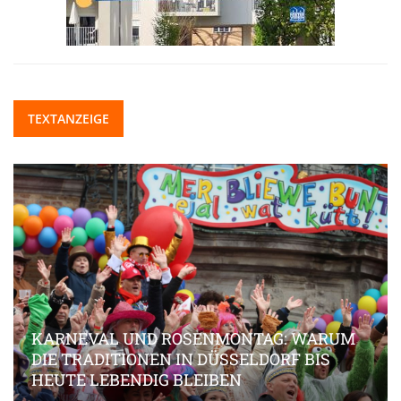
TEXTANZEIGE
KARNEVAL UND ROSENMONTAG: WARUM
DIE TRADITIONEN IN DÜSSELDORF BIS
HEUTE LEBENDIG BLEIBEN