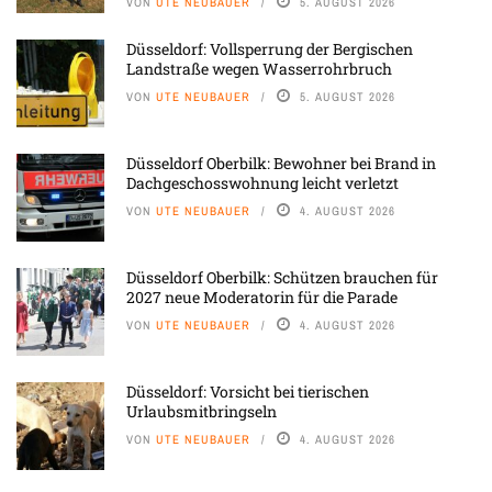
VON
UTE NEUBAUER
5. AUGUST 2026
Düsseldorf: Vollsperrung der Bergischen
Landstraße wegen Wasserrohrbruch
VON
UTE NEUBAUER
5. AUGUST 2026
Düsseldorf Oberbilk: Bewohner bei Brand in
Dachgeschosswohnung leicht verletzt
VON
UTE NEUBAUER
4. AUGUST 2026
Düsseldorf Oberbilk: Schützen brauchen für
2027 neue Moderatorin für die Parade
VON
UTE NEUBAUER
4. AUGUST 2026
Düsseldorf: Vorsicht bei tierischen
Urlaubsmitbringseln
VON
UTE NEUBAUER
4. AUGUST 2026