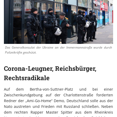
Das Generalkonsulat der Ukraine an der Immermannstraße wurde durch
Polizeikräfte geschützt.
Corona-Leugner, Reichsbürger,
Rechtsradikale
Auf dem Bertha-von-Suttner-Platz und bei einer
Zwischenkundgebung auf der Charlottenstraße forderten
Redner der „Ami-Go-Home“ Demo, Deutschland solle aus der
Nato austreten und Frieden mit Russland schließen. Neben
dem rechten Rapper Master Spitter aus dem Rheinkreis