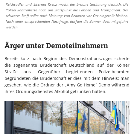
Reichsadler und Eisernes Kreuz macht die braune Gesinnung deutlich. Die
Polizei kontrollierte noch am Startpunkt die Fahnen und Transparent. Der
schwarze Stoff sollte nach Meinung von Beamten vor Ort eingerollt bleiben.
Nach einer entsprechenden Nachfrage, durften die Banner doch mitgeführt
werden.
Ärger unter Demoteilnehmern
Bereits kurz nach Beginn des Demonstrationszuges scherte
die sogenannte Bruderschaft Deutschland auf der Kölner
Straße aus. Gegenüber begleitenden Polizeibeamten
begründeten die Bruderschaftler dies mit dem Hinweis; man
gesehen, wie die Ordner der „Amy Go Home“ Demo während
ihres Ordnungsdienstes Alkohol getrunken hätten.