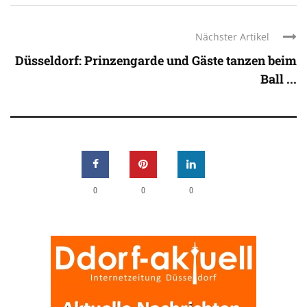
Nächster Artikel
Düsseldorf: Prinzengarde und Gäste tanzen beim
Ball ...
0
0
0