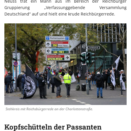
Neuss trat ein Mann aus im Bereich der Reichbürger
Gruppierung „Verfassunggebende Versammlung
Deutschland“ auf und hielt eine krude Reichbürgerrede.
Stehkreis mit Reichsbürgerrede an der Charlottenstraße.
Kopfschütteln der Passanten