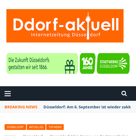
ZEITUNG DÜSSELDORF
BREAKING NEWS
Düsseldorf: Am 6. September ist wieder zakk S
DÜSSELDORF
AKTUELLES
TOP NEWS