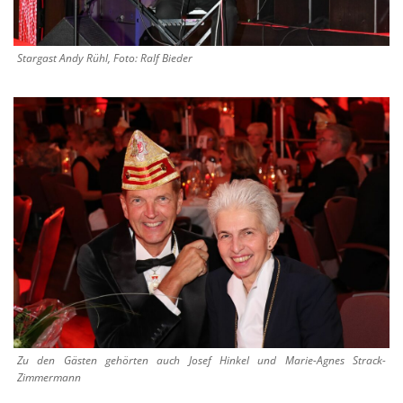
Stargast Andy Rühl, Foto: Ralf Bieder
Zu den Gästen gehörten auch Josef Hinkel und Marie-Agnes Strack-
Zimmermann