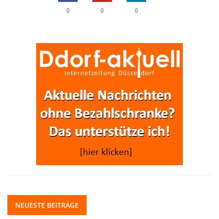
0
0
0
NEUESTE BEITRÄGE