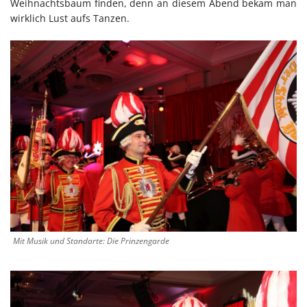
Weihnachtsbaum finden, denn an diesem Abend bekam man
wirklich Lust aufs Tanzen.
Mit Musik und Standarte: Die Prinzengarde