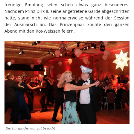
freudige Empfang seien schon etwas ganz besonderes.
Nachdem Prinz Dirk II. seine angetretene Garde abgeschritten
hatte, stand nicht wie normalerweise während der Session
der Ausmarsch an. Das Prinzenpaar konnte den ganzen
Abend mit den Rot-Weissen feiern.
Die Tanzfläche war gut besucht