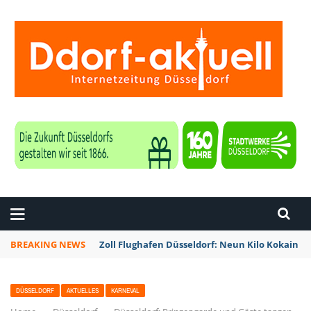
ZEITUNG DÜSSELDORF
BREAKING NEWS
Zoll Flughafen Düsseldorf: Neun Kilo Kokain a
DÜSSELDORF
AKTUELLES
KARNEVAL