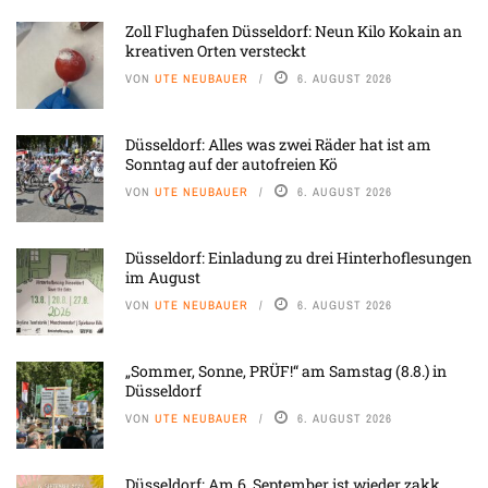
Zoll Flughafen Düsseldorf: Neun Kilo Kokain an
kreativen Orten versteckt
VON
UTE NEUBAUER
6. AUGUST 2026
Düsseldorf: Alles was zwei Räder hat ist am
Sonntag auf der autofreien Kö
VON
UTE NEUBAUER
6. AUGUST 2026
Düsseldorf: Einladung zu drei Hinterhoflesungen
im August
VON
UTE NEUBAUER
6. AUGUST 2026
„Sommer, Sonne, PRÜF!“ am Samstag (8.8.) in
Düsseldorf
VON
UTE NEUBAUER
6. AUGUST 2026
Düsseldorf: Am 6. September ist wieder zakk