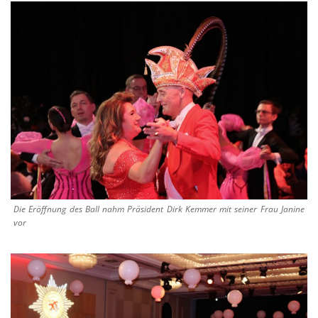
Die Eröffnung des Ball nahm Präsident Dirk Kemmer mit seiner Frau Janine
vor