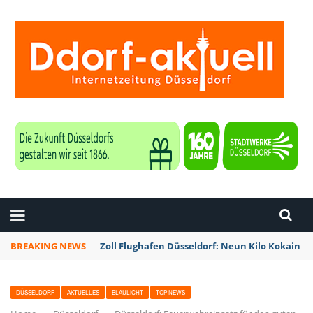
ZEITUNG DÜSSELDORF
BREAKING NEWS
Zoll Flughafen Düsseldorf: Neun Kilo Kokain a
DÜSSELDORF
AKTUELLES
BLAULICHT
TOP NEWS