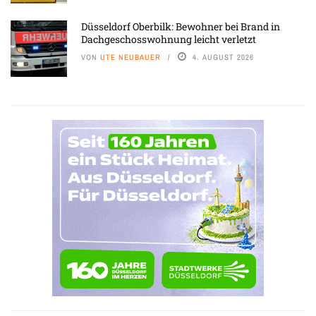
Düsseldorf Oberbilk: Bewohner bei Brand in
Dachgeschosswohnung leicht verletzt
VON
UTE NEUBAUER
4. AUGUST 2026