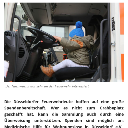
Der Nachwuchs war sehr an der Feuerwehr interessiert
Die Düsseldorfer Feuerwehrleute hoffen auf eine große
Spendenbereitschaft. Wer es nicht zum Grabbeplatz
geschafft hat, kann die Sammlung auch durch eine
Überweisung unterstützen. Spenden sind möglich an:
Medizinische Hilfe für Wohnungslose in Düsseldorf e.V.,