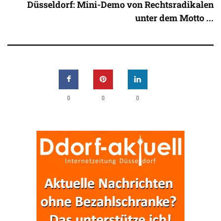
Düsseldorf: Mini-Demo von Rechtsradikalen
unter dem Motto ...
0
0
0