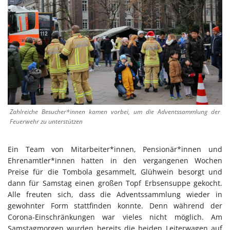
Zahlreiche Besucher*innen kamen vorbei, um die Adventssammlung der
Feuerwehr zu unterstützen
Ein Team von Mitarbeiter*innen, Pensionär*innen und
Ehrenamtler*innen hatten in den vergangenen Wochen
Preise für die Tombola gesammelt, Glühwein besorgt und
dann für Samstag einen großen Topf Erbsensuppe gekocht.
Alle freuten sich, dass die Adventssammlung wieder in
gewohnter Form stattfinden konnte. Denn während der
Corona-Einschränkungen war vieles nicht möglich. Am
Samstagmorgen wurden bereits die beiden Leiterwagen auf