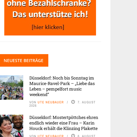
NEUESTE BEITRÄGE
Düsseldorf: Noch bis Sonntag im
Maurice-Ravel-Park – „Liebe das
Leben – pempelfort music
weekend“
VON
UTE NEUBAUER
7. AUGUST
2026
Düsseldorf: Mostertpöttches ehren
endlich wieder eine Frau – Karin
Houck erhält die Klinzing Plakette
VON
UTE NEUBAUER
6. AUGUST