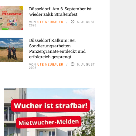
Düsseldorf: Am 6. September ist
wieder zakk Straßenfest
VON
UTE NEUBAUER
5. AUGUST
2026
Düsseldorf Kalkum: Bei
Sondierungsarbeiten
Panzergranate entdeckt und
erfolgreich gesprengt
VON
UTE NEUBAUER
5. AUGUST
2026