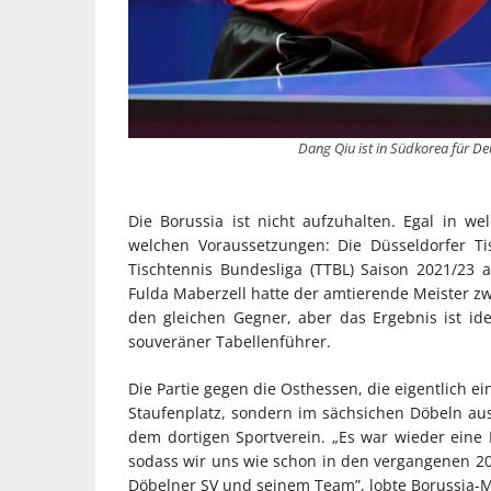
Dang Qiu ist in Südkorea für De
Die Borussia ist nicht aufzuhalten. Egal in 
welchen Voraussetzungen: Die Düsseldorfer Ti
Tischtennis Bundesliga (TTBL) Saison 2021/23
Fulda Maberzell hatte der amtierende Meister zwa
den gleichen Gegner, aber das Ergebnis ist ide
souveräner Tabellenführer.
Die Partie gegen die Osthessen, die eigentlich e
Staufenplatz, sondern im sächsichen Döbeln ausg
dem dortigen Sportverein. „Es war wieder eine F
sodass wir uns wie schon in den vergangenen 20
Döbelner SV und seinem Team”, lobte Borussia-