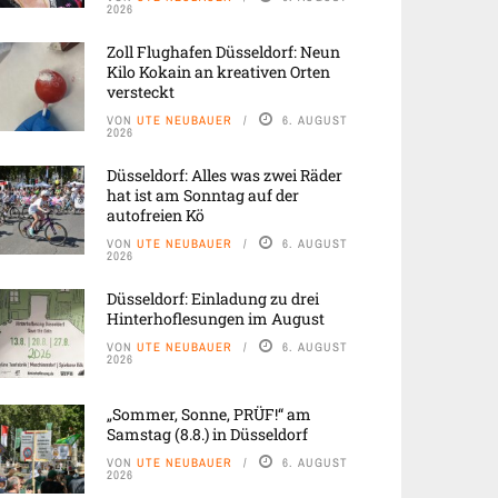
2026
Zoll Flughafen Düsseldorf: Neun
Kilo Kokain an kreativen Orten
versteckt
VON
UTE NEUBAUER
6. AUGUST
2026
Düsseldorf: Alles was zwei Räder
hat ist am Sonntag auf der
autofreien Kö
VON
UTE NEUBAUER
6. AUGUST
2026
Düsseldorf: Einladung zu drei
Hinterhoflesungen im August
VON
UTE NEUBAUER
6. AUGUST
2026
„Sommer, Sonne, PRÜF!“ am
Samstag (8.8.) in Düsseldorf
VON
UTE NEUBAUER
6. AUGUST
2026