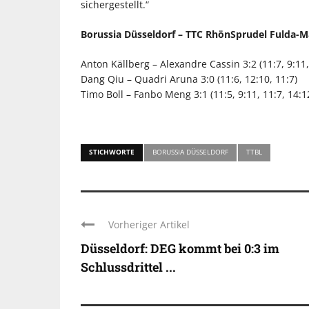
sichergestellt.“
Borussia Düsseldorf – TTC RhönSprudel Fulda-Ma
Anton Källberg – Alexandre Cassin 3:2 (11:7, 9:11, 
Dang Qiu – Quadri Aruna 3:0 (11:6, 12:10, 11:7)
Timo Boll – Fanbo Meng 3:1 (11:5, 9:11, 11:7, 14:1
STICHWORTE
BORUSSIA DÜSSELDORF
TTBL
Vorheriger Artikel
Düsseldorf: DEG kommt bei 0:3 im
Schlussdrittel ...