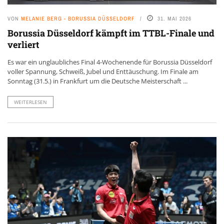
VON
MELANIE BERG - BORUSSIA DÜSSELDORF
31. MAI 2026
Borussia Düsseldorf kämpft im TTBL-Finale und
verliert
Es war ein unglaubliches Final 4-Wochenende für Borussia Düsseldorf
voller Spannung, Schweiß, Jubel und Enttäuschung. Im Finale am
Sonntag (31.5.) in Frankfurt um die Deutsche Meisterschaft ...
WEITERLESEN