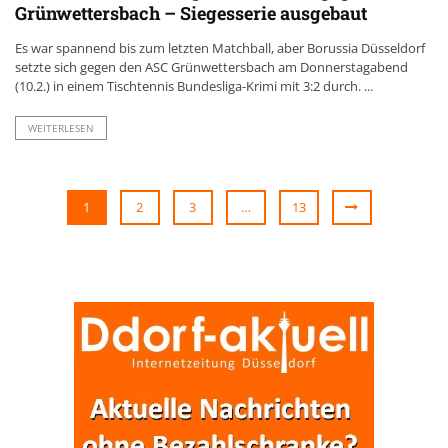
Grünwettersbach – Siegesserie ausgebaut
Es war spannend bis zum letzten Matchball, aber Borussia Düsseldorf
setzte sich gegen den ASC Grünwettersbach am Donnerstagabend
(10.2.) in einem Tischtennis Bundesliga-Krimi mit 3:2 durch. ...
WEITERLESEN
1
2
3
…
13