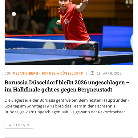
VON
MELANIE BERG - BORUSSIA DÜSSELDORF
19. APRIL 2026
Borussia Düsseldorf bleibt 2026 ungeschlagen –
im Halbfinale geht es gegen Bergneustadt
Die Siegesserie der Borussia geht weiter: Beim letzten Hauptrunden-
Spieltag am Sonntag (19.4.) blieb das Team in der Tischtennis
Bundesliga 2026 ungeschlagen. Mit 3:1 gewann der Rekordmeister ...
WEITERLESEN