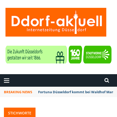
ZEITUNG DÜSSELDORF
BREAKING NEWS
Fortuna Düsseldorf kommt bei Waldhof Mannh
STICHWORTE