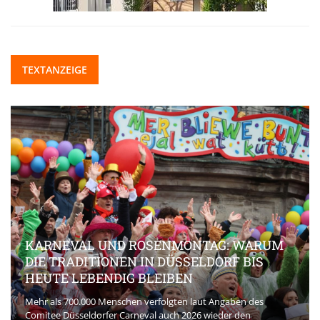
TEXTANZEIGE
KARNEVAL UND ROSENMONTAG: WARUM
DIE TRADITIONEN IN DÜSSELDORF BIS
HEUTE LEBENDIG BLEIBEN
Mehr als 700.000 Menschen verfolgten laut Angaben des
Comitee Düsseldorfer Carneval auch 2026 wieder den