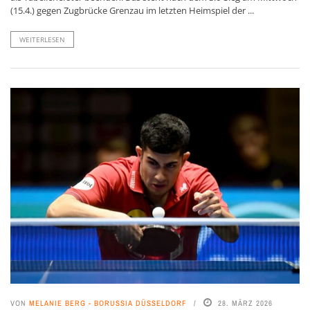
(15.4.) gegen Zugbrücke Grenzau im letzten Heimspiel der ...
WEITERLESEN
VON
MELANIE BERG - BORUSSIA DÜSSELDORF
28. MÄRZ 2026