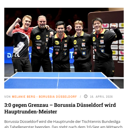
VON
MELANIE BERG - BORUSSIA DÜSSELDORF
16. APRIL 2026
3:0 gegen Grenzau – Borussia Düsseldorf wird
Hauptrunden-Meister
Borussia Düsseldorf wird die Hauptrunde der Tischtennis Bundesliga
als Tabellenerster beenden. Das steht nach dem 3:0-Sieg am Mittwoch