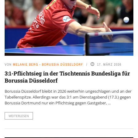
VON
MELANIE BERG - BORUSSIA DÜSSELDORF
17. MÄRZ 2026
3:1-Pflichtsieg in der Tischtennis Bundesliga für
Borussia Düsseldorf
Borussia Düsseldorf bleibt in 2026 weiterhin ungeschlagen und an der
Tabellenspitze. Allerdings war das 3:1 am Dienstagabend (17.3.) gegen
Borussia Dortmund nur ein Pflichtsieg gegen Gastgeber, ...
WEITERLESEN