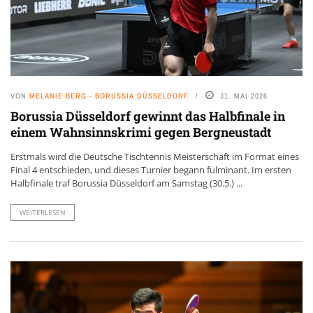
VON
MELANIE BERG - BORUSSIA DÜSSELDORF
31. MAI 2026
Borussia Düsseldorf gewinnt das Halbfinale in
einem Wahnsinnskrimi gegen Bergneustadt
Erstmals wird die Deutsche Tischtennis Meisterschaft im Format eines
Final 4 entschieden, und dieses Turnier begann fulminant. Im ersten
Halbfinale traf Borussia Düsseldorf am Samstag (30.5.) ...
WEITERLESEN