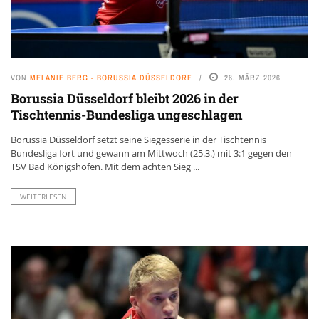
VON
MELANIE BERG - BORUSSIA DÜSSELDORF
26. MÄRZ 2026
Borussia Düsseldorf bleibt 2026 in der
Tischtennis-Bundesliga ungeschlagen
Borussia Düsseldorf setzt seine Siegesserie in der Tischtennis
Bundesliga fort und gewann am Mittwoch (25.3.) mit 3:1 gegen den
TSV Bad Königshofen. Mit dem achten Sieg ...
WEITERLESEN