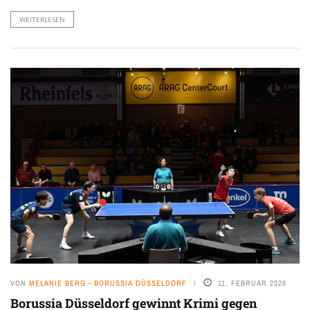
WEITERLESEN
VON
MELANIE BERG - BORUSSIA DÜSSELDORF
11. FEBRUAR 2026
Borussia Düsseldorf gewinnt Krimi gegen