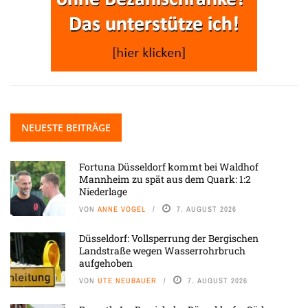
NEUESTE BEITRÄGE
Fortuna Düsseldorf kommt bei Waldhof
Mannheim zu spät aus dem Quark: 1:2
Niederlage
VON
ANNE VOGEL
7. AUGUST 2026
Düsseldorf: Vollsperrung der Bergischen
Landstraße wegen Wasserrohrbruch
aufgehoben
VON
UTE NEUBAUER
7. AUGUST 2026