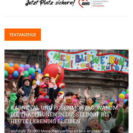
TEXTANZEIGE
KARNEVAL UND ROSENMONTAG: WARUM
DIE TRADITIONEN IN DÜSSELDORF BIS
HEUTE LEBENDIG BLEIBEN
Mehr als 700.000 Menschen verfolgten laut Angaben des