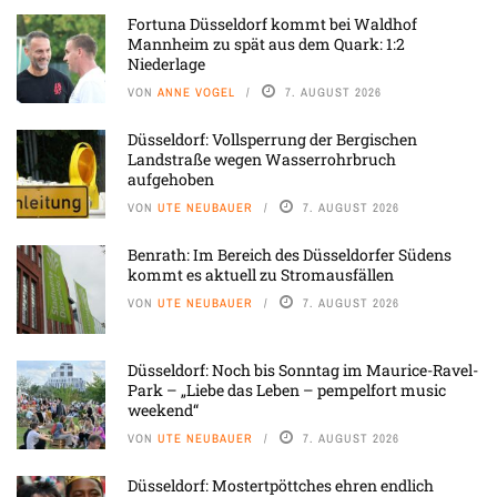
Fortuna Düsseldorf kommt bei Waldhof
Mannheim zu spät aus dem Quark: 1:2
Niederlage
VON
ANNE VOGEL
7. AUGUST 2026
Düsseldorf: Vollsperrung der Bergischen
Landstraße wegen Wasserrohrbruch
aufgehoben
VON
UTE NEUBAUER
7. AUGUST 2026
Benrath: Im Bereich des Düsseldorfer Südens
kommt es aktuell zu Stromausfällen
VON
UTE NEUBAUER
7. AUGUST 2026
Düsseldorf: Noch bis Sonntag im Maurice-Ravel-
Park – „Liebe das Leben – pempelfort music
weekend“
VON
UTE NEUBAUER
7. AUGUST 2026
Düsseldorf: Mostertpöttches ehren endlich