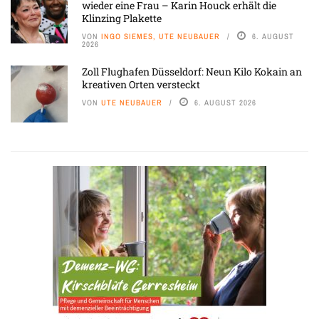
wieder eine Frau – Karin Houck erhält die
Klinzing Plakette
VON
INGO SIEMES, UTE NEUBAUER
6. AUGUST
2026
Zoll Flughafen Düsseldorf: Neun Kilo Kokain an
kreativen Orten versteckt
VON
UTE NEUBAUER
6. AUGUST 2026