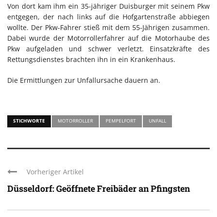
Von dort kam ihm ein 35-jähriger Duisburger mit seinem Pkw
entgegen, der nach links auf die Hofgartenstraße abbiegen
wollte. Der Pkw-Fahrer stieß mit dem 55-Jährigen zusammen.
Dabei wurde der Motorrollerfahrer auf die Motorhaube des
Pkw aufgeladen und schwer verletzt. Einsatzkräfte des
Rettungsdienstes brachten ihn in ein Krankenhaus.
Die Ermittlungen zur Unfallursache dauern an.
STICHWORTE
MOTORROLLER
PEMPELFORT
UNFALL
Vorheriger Artikel
Düsseldorf: Geöffnete Freibäder an Pfingsten