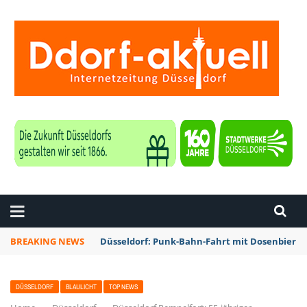
ZEITUNG DÜSSELDORF
BREAKING NEWS
Düsseldorf: Punk-Bahn-Fahrt mit Dosenbier 
DÜSSELDORF
BLAULICHT
TOP NEWS