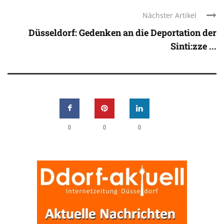
Nächster Artikel
Düsseldorf: Gedenken an die Deportation der
Sinti:zze ...
0
0
0