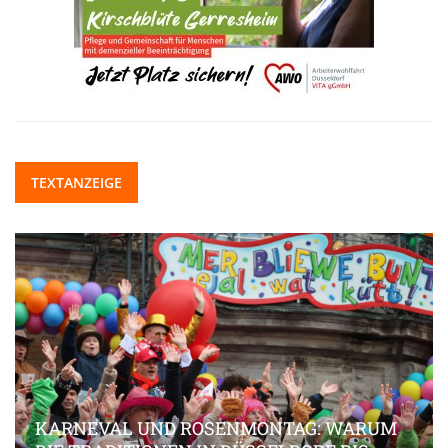
TEXTANZEIGE
KARNEVAL UND ROSENMONTAG: WARUM