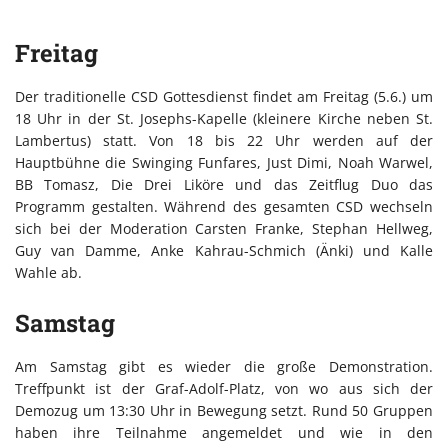
Freitag
Der traditionelle CSD Gottesdienst findet am Freitag (5.6.) um
18 Uhr in der St. Josephs-Kapelle (kleinere Kirche neben St.
Lambertus) statt. Von 18 bis 22 Uhr werden auf der
Hauptbühne die Swinging Funfares, Just Dimi, Noah Warwel,
BB Tomasz, Die Drei Liköre und das Zeitflug Duo das
Programm gestalten. Während des gesamten CSD wechseln
sich bei der Moderation Carsten Franke, Stephan Hellweg,
Guy van Damme, Anke Kahrau-Schmich (Änki) und Kalle
Wahle ab.
Samstag
Am Samstag gibt es wieder die große Demonstration.
Treffpunkt ist der Graf-Adolf-Platz, von wo aus sich der
Demozug um 13:30 Uhr in Bewegung setzt. Rund 50 Gruppen
haben ihre Teilnahme angemeldet und wie in den