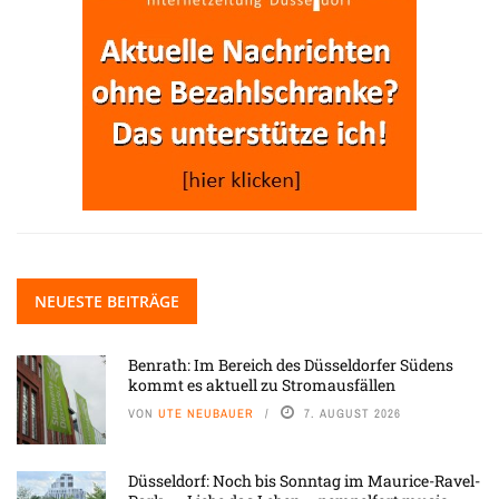
NEUESTE BEITRÄGE
Benrath: Im Bereich des Düsseldorfer Südens
kommt es aktuell zu Stromausfällen
VON
UTE NEUBAUER
7. AUGUST 2026
Düsseldorf: Noch bis Sonntag im Maurice-Ravel-