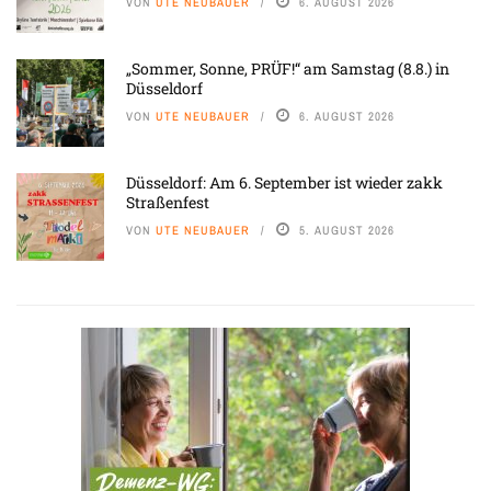
VON
UTE NEUBAUER
6. AUGUST 2026
„Sommer, Sonne, PRÜF!“ am Samstag (8.8.) in
Düsseldorf
VON
UTE NEUBAUER
6. AUGUST 2026
Düsseldorf: Am 6. September ist wieder zakk
Straßenfest
VON
UTE NEUBAUER
5. AUGUST 2026