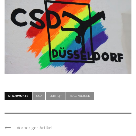
STICHWORTE
CSD
LGBTIQ+
REGENBOGEN
Vorheriger Artikel