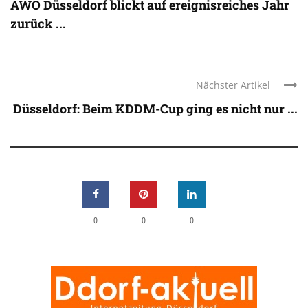
AWO Düsseldorf blickt auf ereignisreiches Jahr
zurück ...
Nächster Artikel
Düsseldorf: Beim KDDM-Cup ging es nicht nur ...
0
0
0