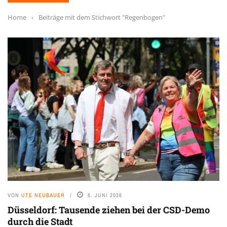
Home
›
Beiträge mit dem Stichwort "Regenbogen"
VON
UTE NEUBAUER
6. JUNI 2026
Düsseldorf: Tausende ziehen bei der CSD-Demo
durch die Stadt