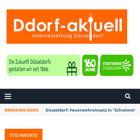
ZEITUNG DÜSSELDORF
BREAKING NEWS
Düsseldorf: Feuerwehreinsatz in “Schwimm’ in
STICHWORTE