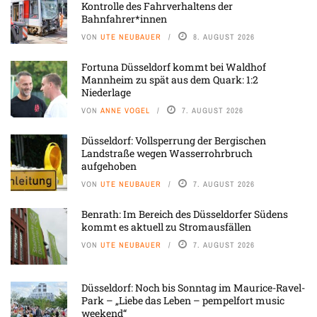
Kontrolle des Fahrverhaltens der
Bahnfahrer*innen
VON
UTE NEUBAUER
8. AUGUST 2026
Fortuna Düsseldorf kommt bei Waldhof
Mannheim zu spät aus dem Quark: 1:2
Niederlage
VON
ANNE VOGEL
7. AUGUST 2026
Düsseldorf: Vollsperrung der Bergischen
Landstraße wegen Wasserrohrbruch
aufgehoben
VON
UTE NEUBAUER
7. AUGUST 2026
Benrath: Im Bereich des Düsseldorfer Südens
kommt es aktuell zu Stromausfällen
VON
UTE NEUBAUER
7. AUGUST 2026
Düsseldorf: Noch bis Sonntag im Maurice-Ravel-
Park – „Liebe das Leben – pempelfort music
weekend“