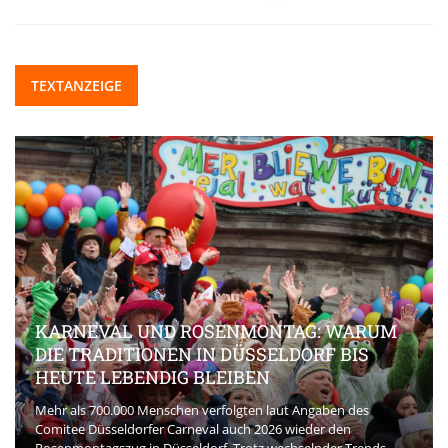
TEXTANZEIGE
KARNEVAL UND ROSENMONTAG: WARUM
DIE TRADITIONEN IN DÜSSELDORF BIS
HEUTE LEBENDIG BLEIBEN
Mehr als 700.000 Menschen verfolgten laut Angaben des
Comitee Düsseldorfer Carneval auch 2026 wieder den