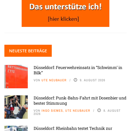
NEUESTE BEITRÄGE
Düsseldorf: Feuerwehreinsatz in “Schwimm’ in
Bilk”
VON
UTE NEUBAUER
9. AUGUST 2026
Düsseldorf: Punk-Bahn-Fahrt mit Dosenbier und
bester Stimmung
VON
INGO SIEMES, UTE NEUBAUER
8. AUGUST
2026
Düsseldorf: Rheinbahn testet Technik zur