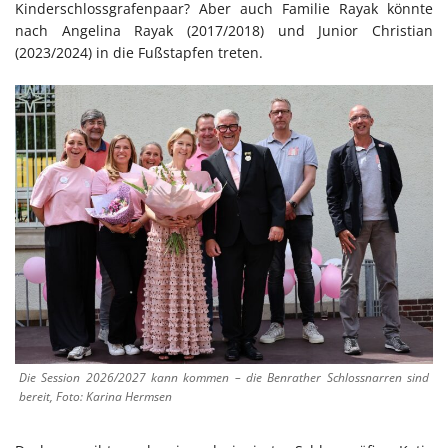
Kinderschlossgrafenpaar? Aber auch Familie Rayak könnte
nach Angelina Rayak (2017/2018) und Junior Christian
(2023/2024) in die Fußstapfen treten.
Die Session 2026/2027 kann kommen – die Benrather Schlossnarren sind
bereit, Foto: Karina Hermsen