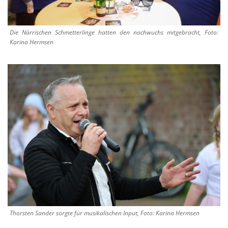
Die Närrischen Schmetterlinge hatten den nachwuchs mitgebracht, Foto:
Karina Hermsen
Thorsten Sander sorgte für musikalischen Input, Foto: Karina Hermsen