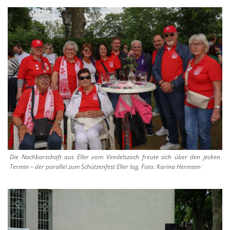
Die Nachbarschaft aus Eller vom Veedelszoch freute sich über den jecken
Termin – der parallel zum Schützenfest Eller lag, Foto: Karina Hermsen