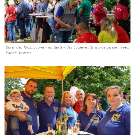
Unter den Kirschbäumen im Garten des Cacilienstifts wurde gefeiert, Foto:
Karina Hermsen