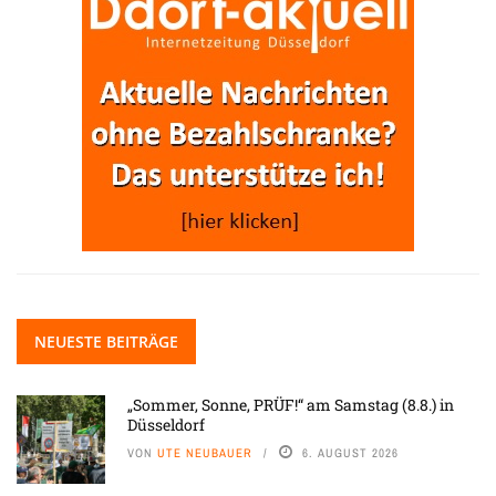
NEUESTE BEITRÄGE
„Sommer, Sonne, PRÜF!“ am Samstag (8.8.) in
Düsseldorf
VON
UTE NEUBAUER
6. AUGUST 2026