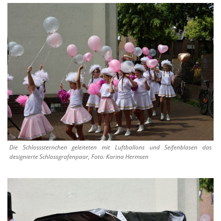
Die Schlosssternchen geleiteten mit Luftballons und Seifenblasen das
designierte Schlossgrafenpaar, Foto: Karina Hermsen