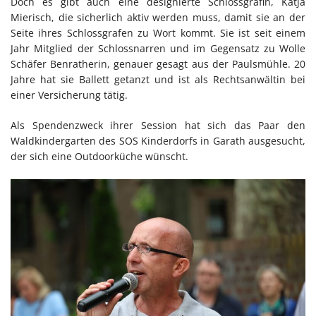
Doch es gibt auch eine designierte Schlossgräfin, Katja
Mierisch, die sicherlich aktiv werden muss, damit sie an der
Seite ihres Schlossgrafen zu Wort kommt. Sie ist seit einem
Jahr Mitglied der Schlossnarren und im Gegensatz zu Wolle
Schäfer Benratherin, genauer gesagt aus der Paulsmühle. 20
Jahre hat sie Ballett getanzt und ist als Rechtsanwältin bei
einer Versicherung tätig.
Als Spendenzweck ihrer Session hat sich das Paar den
Waldkindergarten des SOS Kinderdorfs in Garath ausgesucht,
der sich eine Outdoorküche wünscht.