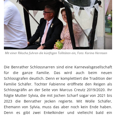
Mit einer Rikscha fuhren die künftigen Tollitäten ein, Foto: Karina Hermsen
Die Benrather Schlossnarren sind eine Karnevalsgesellschaft
für die ganze Familie. Das wird auch beim neuen
Schlossgrafen deutlich. Denn er komplettiert die Tradition der
Familie Schäfer. Tochter Fabienne eröffnete den Reigen als
Schlossgräfin an der Seite von Marcus Creutz 2019/2020. Ihr
folgte Mutter Sylvia, die mit Jochen Scharf sogar von 2021 bis
2023 die Benrather Jecken regierte. Mit Wolle Schäfer,
Ehemann von Sylvia, muss das aber noch kein Ende haben.
Denn es gibt zwei Enkelkinder und vielleicht bald ein