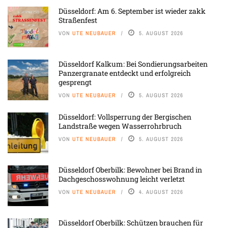
Düsseldorf: Am 6. September ist wieder zakk
Straßenfest
VON
UTE NEUBAUER
5. AUGUST 2026
Düsseldorf Kalkum: Bei Sondierungsarbeiten
Panzergranate entdeckt und erfolgreich
gesprengt
VON
UTE NEUBAUER
5. AUGUST 2026
Düsseldorf: Vollsperrung der Bergischen
Landstraße wegen Wasserrohrbruch
VON
UTE NEUBAUER
5. AUGUST 2026
Düsseldorf Oberbilk: Bewohner bei Brand in
Dachgeschosswohnung leicht verletzt
VON
UTE NEUBAUER
4. AUGUST 2026
Düsseldorf Oberbilk: Schützen brauchen für