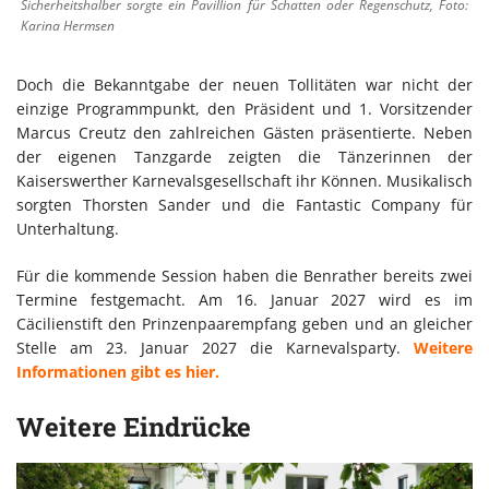
Sicherheitshalber sorgte ein Pavillion für Schatten oder Regenschutz, Foto:
Karina Hermsen
Doch die Bekanntgabe der neuen Tollitäten war nicht der
einzige Programmpunkt, den Präsident und 1. Vorsitzender
Marcus Creutz den zahlreichen Gästen präsentierte. Neben
der eigenen Tanzgarde zeigten die Tänzerinnen der
Kaiserswerther Karnevalsgesellschaft ihr Können. Musikalisch
sorgten Thorsten Sander und die Fantastic Company für
Unterhaltung.
Für die kommende Session haben die Benrather bereits zwei
Termine festgemacht. Am 16. Januar 2027 wird es im
Cäcilienstift den Prinzenpaarempfang geben und an gleicher
Stelle am 23. Januar 2027 die Karnevalsparty.
Weitere
Informationen gibt es hier.
Weitere Eindrücke