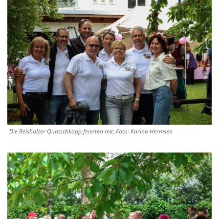
Die Reisholzer Quatschköpp feierten mit, Foto: Karina Hermsen