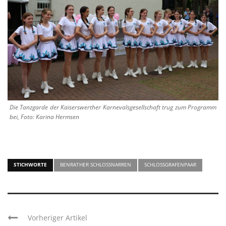
Die Tanzgarde der Kaiserswerther Karnevalsgesellschaft trug zum Programm
bei, Foto: Karina Hermsen
STICHWORTE
BENRATHER SCHLOSSNARREN
SCHLOSSGRAFENPAAR
Vorheriger Artikel