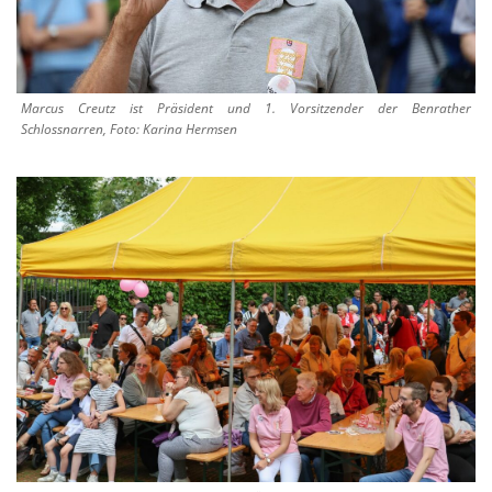
Marcus Creutz ist Präsident und 1. Vorsitzender der Benrather
Schlossnarren, Foto: Karina Hermsen