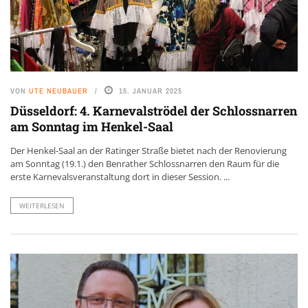
VON
UTE NEUBAUER
15. JANUAR 2025
Düsseldorf: 4. Karnevalströdel der Schlossnarren
am Sonntag im Henkel-Saal
Der Henkel-Saal an der Ratinger Straße bietet nach der Renovierung
am Sonntag (19.1.) den Benrather Schlossnarren den Raum für die
erste Karnevalsveranstaltung dort in dieser Session. ...
WEITERLESEN