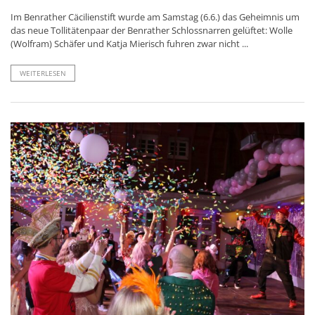
Im Benrather Cäcilienstift wurde am Samstag (6.6.) das Geheimnis um
das neue Tollitätenpaar der Benrather Schlossnarren gelüftet: Wolle
(Wolfram) Schäfer und Katja Mierisch fuhren zwar nicht ...
WEITERLESEN