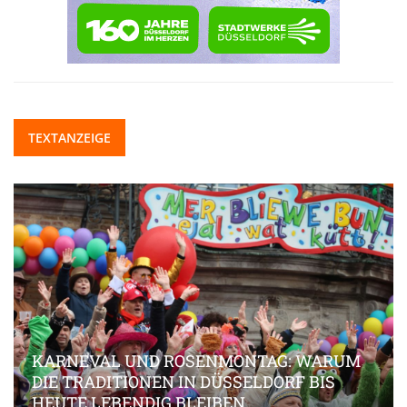
TEXTANZEIGE
KARNEVAL UND ROSENMONTAG: WARUM
DIE TRADITIONEN IN DÜSSELDORF BIS
HEUTE LEBENDIG BLEIBEN