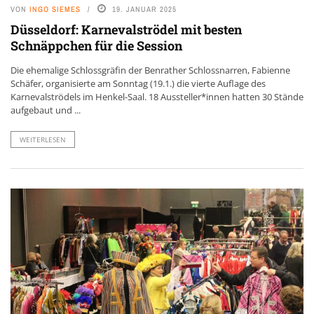
VON
INGO SIEMES
19. JANUAR 2025
Düsseldorf: Karnevalströdel mit besten
Schnäppchen für die Session
Die ehemalige Schlossgräfin der Benrather Schlossnarren, Fabienne
Schäfer, organisierte am Sonntag (19.1.) die vierte Auflage des
Karnevalströdels im Henkel-Saal. 18 Aussteller*innen hatten 30 Stände
aufgebaut und ...
WEITERLESEN