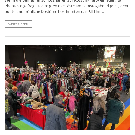
Phantasie gefragt. Die zeigten die Gäste am Samstagabend (8.2.), denn
bunte und fröhliche Kostüme bestimmten das Bild im ...
WEITERLESEN