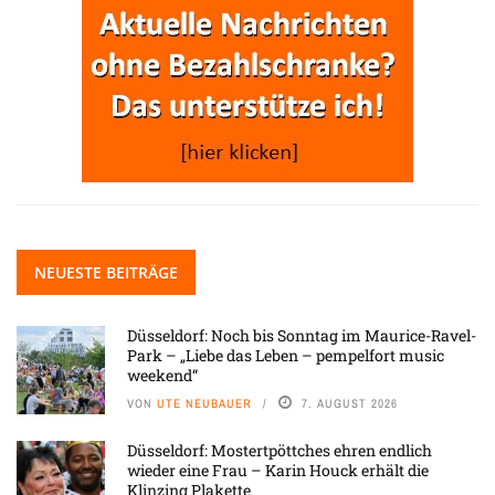
NEUESTE BEITRÄGE
Düsseldorf: Noch bis Sonntag im Maurice-Ravel-
Park – „Liebe das Leben – pempelfort music
weekend“
VON
UTE NEUBAUER
7. AUGUST 2026
Düsseldorf: Mostertpöttches ehren endlich
wieder eine Frau – Karin Houck erhält die
Klinzing Plakette