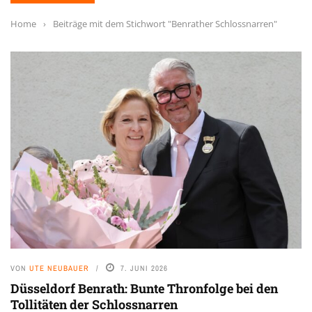
Home
›
Beiträge mit dem Stichwort "Benrather Schlossnarren"
VON
UTE NEUBAUER
7. JUNI 2026
Düsseldorf Benrath: Bunte Thronfolge bei den
Tollitäten der Schlossnarren