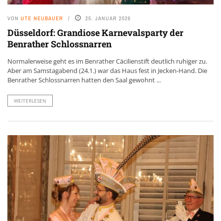
VON
UTE NEUBAUER
25. JANUAR 2026
Düsseldorf: Grandiose Karnevalsparty der
Benrather Schlossnarren
Normalerweise geht es im Benrather Cäcilienstift deutlich ruhiger zu.
Aber am Samstagabend (24.1.) war das Haus fest in Jecken-Hand. Die
Benrather Schlossnarren hatten den Saal gewohnt ...
WEITERLESEN