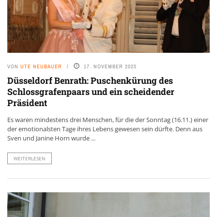
VON
UTE NEUBAUER
17. NOVEMBER 2025
Düsseldorf Benrath: Puschenkürung des
Schlossgrafenpaars und ein scheidender
Präsident
Es waren mindestens drei Menschen, für die der Sonntag (16.11.) einer
der emotionalsten Tage ihres Lebens gewesen sein dürfte. Denn aus
Sven und Janine Horn wurde ...
WEITERLESEN