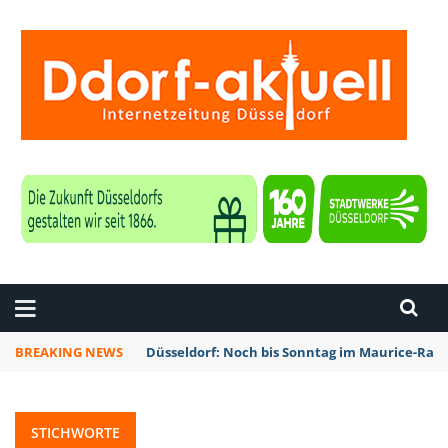
ZEITUNG DÜSSELDORF
BREAKING NEWS
Düsseldorf: Noch bis Sonntag im Maurice-Rave
STICHWORTE