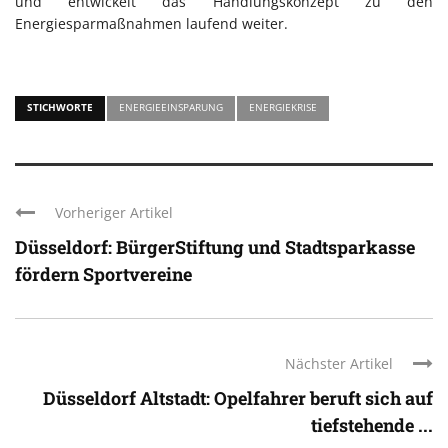
und entwickelt das Handlungskonzept zu den
Energiesparmaßnahmen laufend weiter.
STICHWORTE
ENERGIEEINSPARUNG
ENERGIEKRISE
Vorheriger Artikel
Düsseldorf: BürgerStiftung und Stadtsparkasse
fördern Sportvereine
Nächster Artikel
Düsseldorf Altstadt: Opelfahrer beruft sich auf
tiefstehende ...