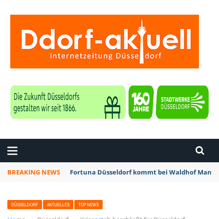
ZEITUNG DÜSSELDORF
BREAKING NEWS
Fortuna Düsseldorf kommt bei Waldhof Mannhe
DÜSSELDORF
AKTUELLES
TOP NEWS