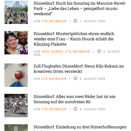
Düsseldorf: Noch bis Sonntag im Maurice-Ravel-
Park – „Liebe das Leben – pempelfort music
weekend“
VON
UTE NEUBAUER
7. AUGUST 2026
Düsseldorf: Mostertpöttches ehren endlich
wieder eine Frau – Karin Houck erhält die
Klinzing Plakette
VON
INGO SIEMES, UTE NEUBAUER
6. AUGUST
2026
Zoll Flughafen Düsseldorf: Neun Kilo Kokain an
kreativen Orten versteckt
VON
UTE NEUBAUER
6. AUGUST 2026
Düsseldorf: Alles was zwei Räder hat ist am
Sonntag auf der autofreien Kö
VON
UTE NEUBAUER
6. AUGUST 2026
Düsseldorf: Einladung zu drei Hinterhoflesungen