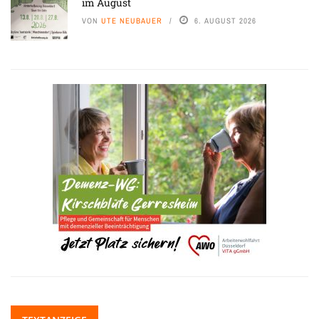
im August
VON
UTE NEUBAUER
6. AUGUST 2026