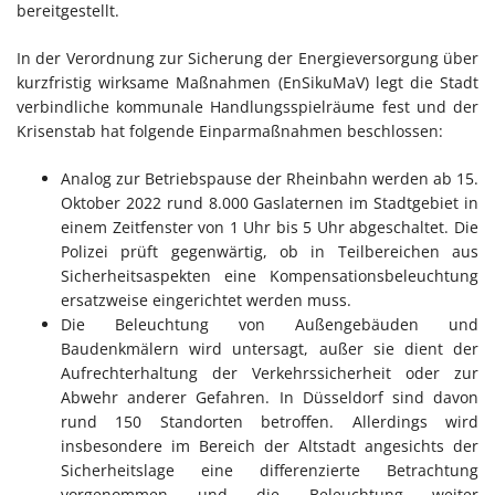
bereitgestellt.
In der Verordnung zur Sicherung der Energieversorgung über
kurzfristig wirksame Maßnahmen (EnSikuMaV) legt die Stadt
verbindliche kommunale Handlungsspielräume fest und der
Krisenstab hat folgende Einparmaßnahmen beschlossen:
Analog zur Betriebspause der Rheinbahn werden ab 15.
Oktober 2022 rund 8.000 Gaslaternen im Stadtgebiet in
einem Zeitfenster von 1 Uhr bis 5 Uhr abgeschaltet. Die
Polizei prüft gegenwärtig, ob in Teilbereichen aus
Sicherheitsaspekten eine Kompensationsbeleuchtung
ersatzweise eingerichtet werden muss.
Die Beleuchtung von Außengebäuden und
Baudenkmälern wird untersagt, außer sie dient der
Aufrechterhaltung der Verkehrssicherheit oder zur
Abwehr anderer Gefahren. In Düsseldorf sind davon
rund 150 Standorten betroffen. Allerdings wird
insbesondere im Bereich der Altstadt angesichts der
Sicherheitslage eine differenzierte Betrachtung
vorgenommen und die Beleuchtung weiter