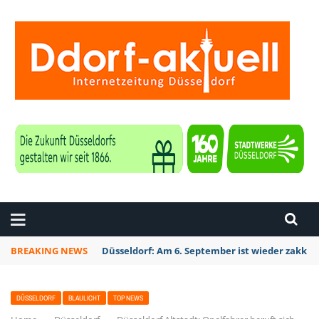
ZEITUNG DÜSSELDORF
BREAKING NEWS
Düsseldorf: Am 6. September ist wieder zakk S
DÜSSELDORF
BLAULICHT
TOP NEWS