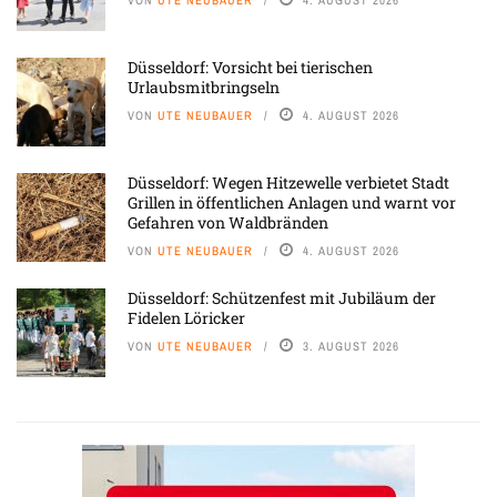
VON
UTE NEUBAUER
4. AUGUST 2026
Düsseldorf: Vorsicht bei tierischen
Urlaubsmitbringseln
VON
UTE NEUBAUER
4. AUGUST 2026
Düsseldorf: Wegen Hitzewelle verbietet Stadt
Grillen in öffentlichen Anlagen und warnt vor
Gefahren von Waldbränden
VON
UTE NEUBAUER
4. AUGUST 2026
Düsseldorf: Schützenfest mit Jubiläum der
Fidelen Löricker
VON
UTE NEUBAUER
3. AUGUST 2026