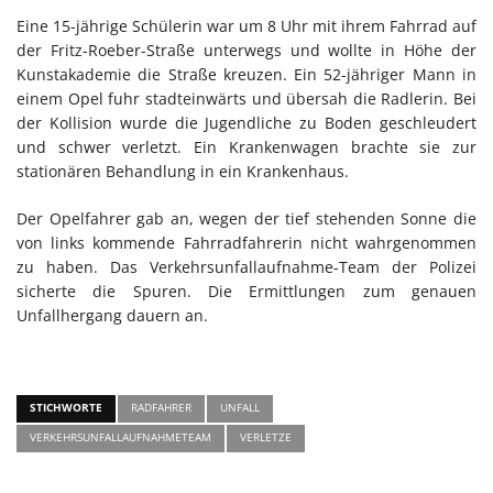
Eine 15-jährige Schülerin war um 8 Uhr mit ihrem Fahrrad auf
der Fritz-Roeber-Straße unterwegs und wollte in Höhe der
Kunstakademie die Straße kreuzen. Ein 52-jähriger Mann in
einem Opel fuhr stadteinwärts und übersah die Radlerin. Bei
der Kollision wurde die Jugendliche zu Boden geschleudert
und schwer verletzt. Ein Krankenwagen brachte sie zur
stationären Behandlung in ein Krankenhaus.
Der Opelfahrer gab an, wegen der tief stehenden Sonne die
von links kommende Fahrradfahrerin nicht wahrgenommen
zu haben. Das Verkehrsunfallaufnahme-Team der Polizei
sicherte die Spuren. Die Ermittlungen zum genauen
Unfallhergang dauern an.
STICHWORTE
RADFAHRER
UNFALL
VERKEHRSUNFALLAUFNAHMETEAM
VERLETZE