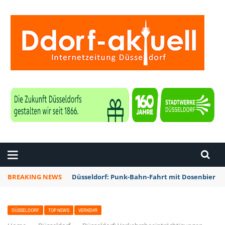
ZEITUNG DÜSSELDORF
BREAKING NEWS
Düsseldorf: Punk-Bahn-Fahrt mit Dosenbier u
DÜSSELDORF
TOP NEWS
VERKEHR