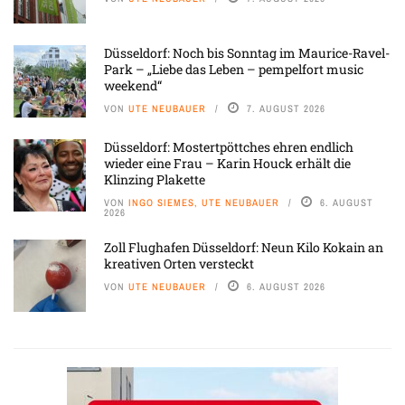
Düsseldorf: Noch bis Sonntag im Maurice-Ravel-
Park – „Liebe das Leben – pempelfort music
weekend“
VON
UTE NEUBAUER
7. AUGUST 2026
Düsseldorf: Mostertpöttches ehren endlich
wieder eine Frau – Karin Houck erhält die
Klinzing Plakette
VON
INGO SIEMES, UTE NEUBAUER
6. AUGUST
2026
Zoll Flughafen Düsseldorf: Neun Kilo Kokain an
kreativen Orten versteckt
VON
UTE NEUBAUER
6. AUGUST 2026