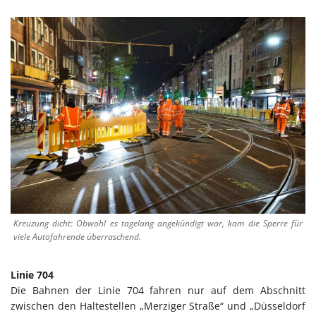
Kreuzung dicht: Obwohl es tagelang angekündigt war, kam die Sperre für
viele Autofahrende überraschend.
Linie 704
Die Bahnen der Linie 704 fahren nur auf dem Abschnitt
zwischen den Haltestellen „Merziger Straße“ und „Düsseldorf