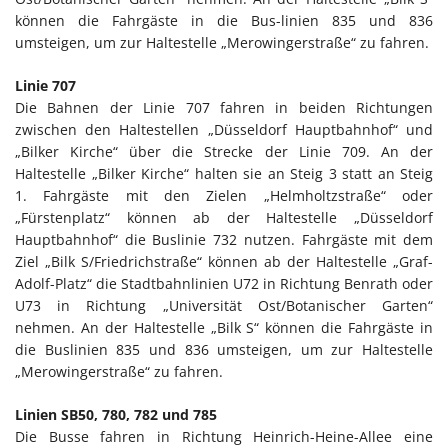
können die Fahrgäste in die Bus-linien 835 und 836
umsteigen, um zur Haltestelle „Merowingerstraße“ zu fahren.
Linie 707
Die Bahnen der Linie 707 fahren in beiden Richtungen
zwischen den Haltestellen „Düsseldorf Hauptbahnhof“ und
„Bilker Kirche“ über die Strecke der Linie 709. An der
Haltestelle „Bilker Kirche“ halten sie an Steig 3 statt an Steig
1. Fahrgäste mit den Zielen „Helmholtzstraße“ oder
„Fürstenplatz“ können ab der Haltestelle „Düsseldorf
Hauptbahnhof“ die Buslinie 732 nutzen. Fahrgäste mit dem
Ziel „Bilk S/Friedrichstraße“ können ab der Haltestelle „Graf-
Adolf-Platz“ die Stadtbahnlinien U72 in Richtung Benrath oder
U73 in Richtung „Universität Ost/Botanischer Garten“
nehmen. An der Haltestelle „Bilk S“ können die Fahrgäste in
die Buslinien 835 und 836 umsteigen, um zur Haltestelle
„Merowingerstraße“ zu fahren.
Linien SB50, 780, 782 und 785
Die Busse fahren in Richtung Heinrich-Heine-Allee eine