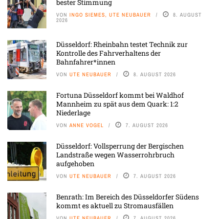
bester Stimmung
VON
INGO SIEMES, UTE NEUBAUER
8. AUGUST
2026
Düsseldorf: Rheinbahn testet Technik zur
Kontrolle des Fahrverhaltens der
Bahnfahrer*innen
VON
UTE NEUBAUER
8. AUGUST 2026
Fortuna Düsseldorf kommt bei Waldhof
Mannheim zu spät aus dem Quark: 1:2
Niederlage
VON
ANNE VOGEL
7. AUGUST 2026
Düsseldorf: Vollsperrung der Bergischen
Landstraße wegen Wasserrohrbruch
aufgehoben
VON
UTE NEUBAUER
7. AUGUST 2026
Benrath: Im Bereich des Düsseldorfer Südens
kommt es aktuell zu Stromausfällen
VON
UTE NEUBAUER
7. AUGUST 2026