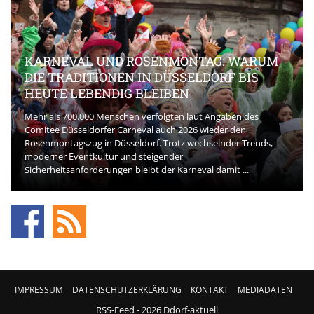
KARNEVAL UND ROSENMONTAG: WARUM
DIE TRADITIONEN IN DÜSSELDORF BIS
HEUTE LEBENDIG BLEIBEN
Mehr als 700.000 Menschen verfolgten laut Angaben des
Comitee Düsseldorfer Carneval auch 2026 wieder den
Rosenmontagszug in Düsseldorf. Trotz wechselnder Trends,
moderner Eventkultur und steigender
Sicherheitsanforderungen bleibt der Karneval damit ...
IMPRESSUM
DATENSCHUTZERKLÄRUNG
KONTAKT
MEDIADATEN
RSS-Feed
- 2026 Ddorf-aktuell