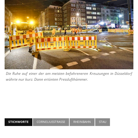
Die Ruhe auf einer der am meisten befahreneren Kreuzungen in Düsseldorf
währte nur kurz. Dann ertönten Presslufthämmer.
STICHWORTE
CORNELIUSSTRASSE
RHEINBAHN
STAU