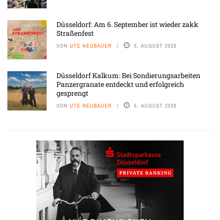
Düsseldorf: Am 6. September ist wieder zakk
Straßenfest
VON
UTE NEUBAUER
5. AUGUST 2026
Düsseldorf Kalkum: Bei Sondierungsarbeiten
Panzergranate entdeckt und erfolgreich
gesprengt
VON
UTE NEUBAUER
5. AUGUST 2026