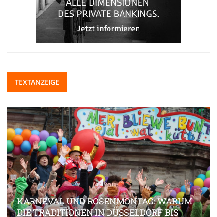
TEXTANZEIGE
KARNEVAL UND ROSENMONTAG: WARUM
DIE TRADITIONEN IN DÜSSELDORF BIS