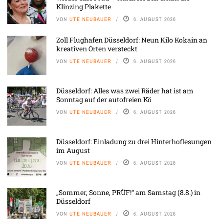
Klinzing Plakette
VON
UTE NEUBAUER
6. AUGUST 2026
Zoll Flughafen Düsseldorf: Neun Kilo Kokain an
kreativen Orten versteckt
VON
UTE NEUBAUER
6. AUGUST 2026
Düsseldorf: Alles was zwei Räder hat ist am
Sonntag auf der autofreien Kö
VON
UTE NEUBAUER
6. AUGUST 2026
Düsseldorf: Einladung zu drei Hinterhoflesungen
im August
VON
UTE NEUBAUER
6. AUGUST 2026
„Sommer, Sonne, PRÜF!“ am Samstag (8.8.) in
Düsseldorf
VON
UTE NEUBAUER
6. AUGUST 2026