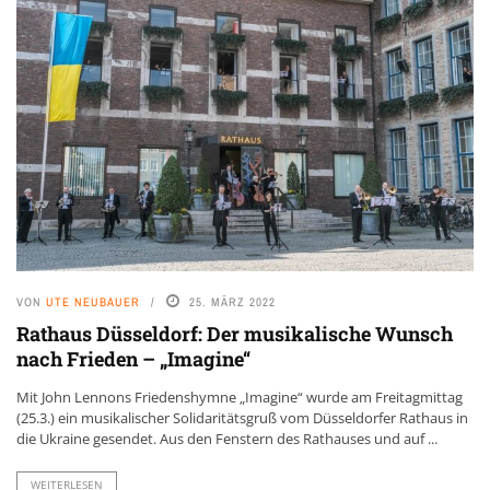
VON
UTE NEUBAUER
25. MÄRZ 2022
Rathaus Düsseldorf: Der musikalische Wunsch
nach Frieden – „Imagine“
Mit John Lennons Friedenshymne „Imagine“ wurde am Freitagmittag
(25.3.) ein musikalischer Solidaritätsgruß vom Düsseldorfer Rathaus in
die Ukraine gesendet. Aus den Fenstern des Rathauses und auf ...
WEITERLESEN