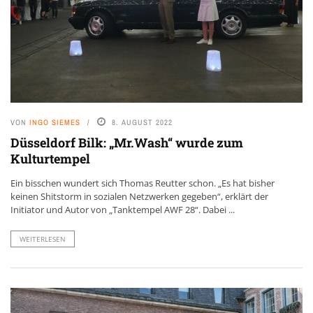
VON
INGO SIEMES
8. AUGUST 2022
Düsseldorf Bilk: „Mr.Wash“ wurde zum
Kulturtempel
Ein bisschen wundert sich Thomas Reutter schon. „Es hat bisher
keinen Shitstorm in sozialen Netzwerken gegeben“, erklärt der
Initiator und Autor von „Tanktempel AWF 28“. Dabei ...
WEITERLESEN