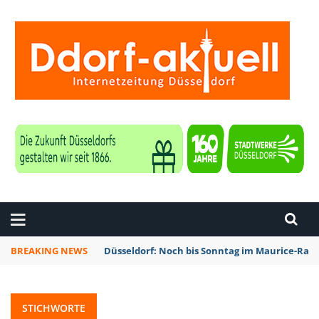
ZEITUNG DÜSSELDORF
BREAKING NEWS
Düsseldorf: Noch bis Sonntag im Maurice-Rave
STICHWORTE