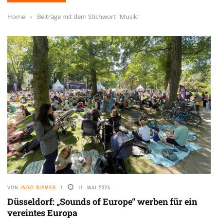
Home
›
Beiträge mit dem Stichwort "Musik"
VON
INGO SIEMES
11. MAI 2025
Düsseldorf: „Sounds of Europe“ werben für ein
vereintes Europa