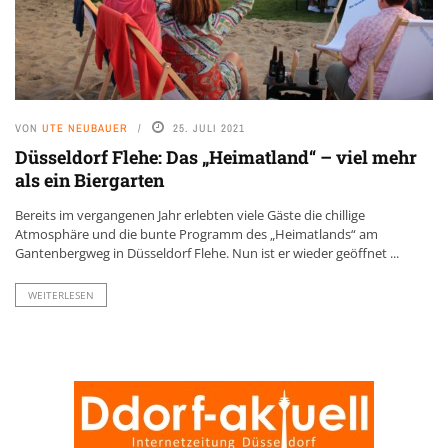
VON
UTE NEUBAUER
25. JULI 2021
Düsseldorf Flehe: Das „Heimatland“ – viel mehr
als ein Biergarten
Bereits im vergangenen Jahr erlebten viele Gäste die chillige
Atmosphäre und die bunte Programm des „Heimatlands“ am
Gantenbergweg in Düsseldorf Flehe. Nun ist er wieder geöffnet ...
WEITERLESEN