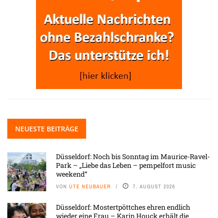
NEUESTE BEITRÄGE
Düsseldorf: Noch bis Sonntag im Maurice-Ravel-
Park – „Liebe das Leben – pempelfort music
weekend“
VON
UTE NEUBAUER
7. AUGUST 2026
Düsseldorf: Mostertpöttches ehren endlich
wieder eine Frau – Karin Houck erhält die