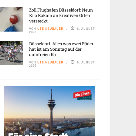
Zoll Flughafen Düsseldorf: Neun
Kilo Kokain an kreativen Orten
versteckt
VON
UTE NEUBAUER
6. AUGUST
2026
Düsseldorf: Alles was zwei Räder
hat ist am Sonntag auf der
autofreien Kö
VON
UTE NEUBAUER
6. AUGUST
2026