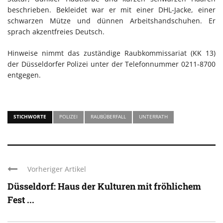
beschrieben. Bekleidet war er mit einer DHL-Jacke, einer
schwarzen Mütze und dünnen Arbeitshandschuhen. Er
sprach akzentfreies Deutsch.
Hinweise nimmt das zuständige Raubkommissariat (KK 13)
der Düsseldorfer Polizei unter der Telefonnummer 0211-8700
entgegen.
STICHWORTE
POLIZEI
RAUBÜBERFALL
UNTERRATH
Vorheriger Artikel
Düsseldorf: Haus der Kulturen mit fröhlichem
Fest ...