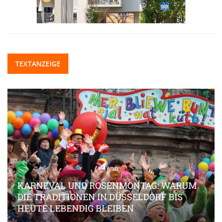
TEXTANZEIGE
KARNEVAL UND ROSENMONTAG: WARUM
DIE TRADITIONEN IN DÜSSELDORF BIS
HEUTE LEBENDIG BLEIBEN