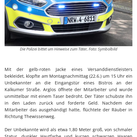
Die Polizei bittet um Hinweise zum Täter, Foto: Symbolbild
Mit der gelb-roten Jacke eines Versanddienstleisters
bekleidet, klopfte am Montagnachmittag (22.6.) um 15 Uhr ein
Unbekannter an die Eingangstür eines Bistros an der
Kalkumer Straße. Arglos öffnete der Mitarbeiter und wurde
unmittelbar mit einem Taser bedroht. Der Täter schubste ihn
in den Laden zurück und forderte Geld. Nachdem der
Mitarbeiter das ausgehändigt hatte, flüchtete der Räuber in
Richtung Thewissenweg.
Der Unbekannte wird als etwa 1,80 Meter groß, von schmaler
Statur, dunkler Hautfarbe und kurzen schwarzen Haaren