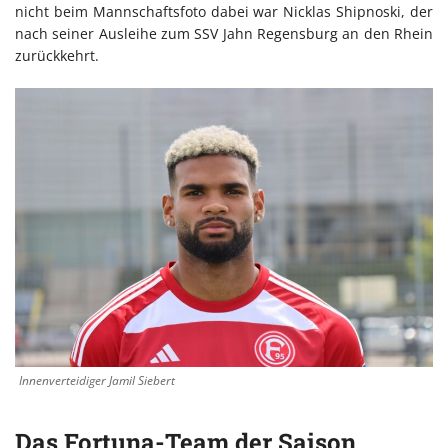
nicht beim Mannschaftsfoto dabei war Nicklas Shipnoski, der
nach seiner Ausleihe zum SSV Jahn Regensburg an den Rhein
zurückkehrt.
Innenverteidiger Jamil Siebert
Das Fortuna-Team der Saison