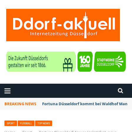
ZEITUNG DÜSSELDORF
BREAKING NEWS
Fortuna Düsseldorf kommt bei Waldhof Mannhe
SPORT
FUSSBALL
TOP NEWS