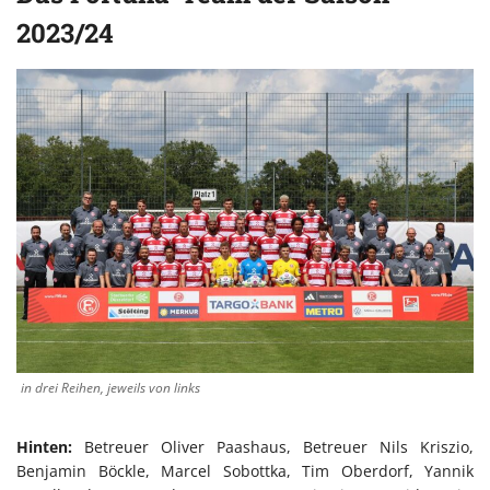
2023/24
in drei Reihen, jeweils von links
Hinten:
Betreuer Oliver Paashaus, Betreuer Nils Kriszio,
Benjamin Böckle, Marcel Sobottka, Tim Oberdorf, Yannik