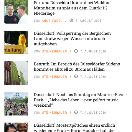
Fortuna Düsseldorf kommt bei Waldhof
Mannheim zu spät aus dem Quark: 1:2
Niederlage
VON
ANNE VOGEL
7. AUGUST 2026
Düsseldorf: Vollsperrung der Bergischen
Landstraße wegen Wasserrohrbruch
aufgehoben
VON
UTE NEUBAUER
7. AUGUST 2026
Benrath: Im Bereich des Düsseldorfer Südens
kommt es aktuell zu Stromausfällen
VON
UTE NEUBAUER
7. AUGUST 2026
Düsseldorf: Noch bis Sonntag im Maurice-Ravel-
Park – „Liebe das Leben – pempelfort music
weekend“
VON
UTE NEUBAUER
7. AUGUST 2026
Düsseldorf: Mostertpöttches ehren endlich
wieder eine Frau – Karin Houck erhält die