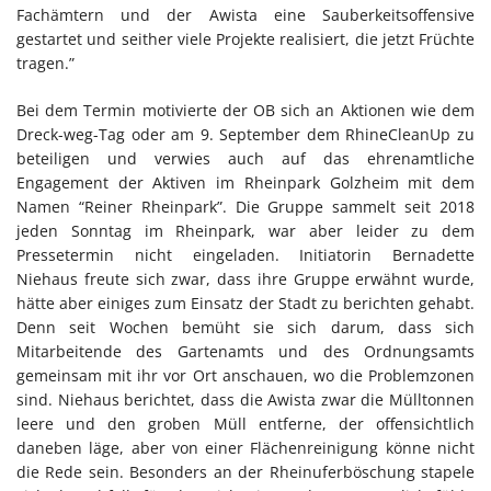
Fachämtern und der Awista eine Sauberkeitsoffensive
gestartet und seither viele Projekte realisiert, die jetzt Früchte
tragen.”
Bei dem Termin motivierte der OB sich an Aktionen wie dem
Dreck-weg-Tag oder am 9. September dem RhineCleanUp zu
beteiligen und verwies auch auf das ehrenamtliche
Engagement der Aktiven im Rheinpark Golzheim mit dem
Namen “Reiner Rheinpark”. Die Gruppe sammelt seit 2018
jeden Sonntag im Rheinpark, war aber leider zu dem
Pressetermin nicht eingeladen. Initiatorin Bernadette
Niehaus freute sich zwar, dass ihre Gruppe erwähnt wurde,
hätte aber einiges zum Einsatz der Stadt zu berichten gehabt.
Denn seit Wochen bemüht sie sich darum, dass sich
Mitarbeitende des Gartenamts und des Ordnungsamts
gemeinsam mit ihr vor Ort anschauen, wo die Problemzonen
sind. Niehaus berichtet, dass die Awista zwar die Mülltonnen
leere und den groben Müll entferne, der offensichtlich
daneben läge, aber von einer Flächenreinigung könne nicht
die Rede sein. Besonders an der Rheinuferböschung stapele