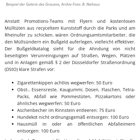
Beispiel der Galerie des Grauens, Archiv-Foto: B. Niehaus
Anstatt Promotions-Teams mit Flyern und kostenlosen
Mülltüten aus recyceltem Kunststoff durch die Parks und am
Rheinufer zu schicken, wären Ordnungsamtsmitarbeiter, die
den Müllsündern ein Bußgeld auferlegen, vielleicht effektiver.
Der Bußgeldkatalog sieht für die Ahndung von nicht
beseitigten Verunreinigungen auf Straßen, Wegen, Plätzen
und in Anlagen gemäß § 2 der Düsseldorfer Straßenordnung
(DStO) klare Strafen vor:
Zigarettenkippen achtlos wegwerfen: 50 Euro
Obst-, Essensreste, Kaugummi, Dosen, Flaschen, Tetra-
Packs, Abfall wie Pommestüten, Pizzakartons oder
ähnliches wegwerfen: 50 Euro
Aschenbecher im Rinnstein entleeren: 75 Euro
Hundekot nicht ordnungsgemäß entsorgen: 100 Euro
Hausmüll in oder an öffentlichen Abfalleimern
entsorgen: 100 Euro