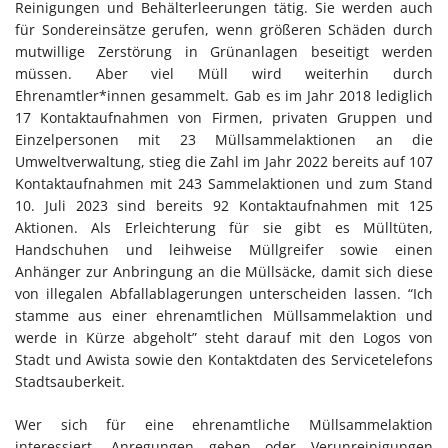
Reinigungen und Behälterleerungen tätig. Sie werden auch
für Sondereinsätze gerufen, wenn größeren Schäden durch
mutwillige Zerstörung in Grünanlagen beseitigt werden
müssen. Aber viel Müll wird weiterhin durch
Ehrenamtler*innen gesammelt. Gab es im Jahr 2018 lediglich
17 Kontaktaufnahmen von Firmen, privaten Gruppen und
Einzelpersonen mit 23 Müllsammelaktionen an die
Umweltverwaltung, stieg die Zahl im Jahr 2022 bereits auf 107
Kontaktaufnahmen mit 243 Sammelaktionen und zum Stand
10. Juli 2023 sind bereits 92 Kontaktaufnahmen mit 125
Aktionen. Als Erleichterung für sie gibt es Mülltüten,
Handschuhen und leihweise Müllgreifer sowie einen
Anhänger zur Anbringung an die Müllsäcke, damit sich diese
von illegalen Abfallablagerungen unterscheiden lassen. “Ich
stamme aus einer ehrenamtlichen Müllsammelaktion und
werde in Kürze abgeholt” steht darauf mit den Logos von
Stadt und Awista sowie den Kontaktdaten des Servicetelefons
Stadtsauberkeit.
Wer sich für eine ehrenamtliche Müllsammelaktion
interessiert, Anregungen geben oder Verunreinigungen