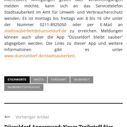
melden möchte, kann sich an das Servicetelefon
Stadtsauberkeit im Amt für Umwelt- und Verbraucherschutz
wenden. Es ist montags bis freitags von 8 bis 16 Uhr unter
der Nummer 0211-8925050 oder per E-Mail an
stadtsauberkeit@duesseldorf.de
zu erreichen. Meldungen
können auch über die App “Düsseldorf bleibt sauber”
abgegeben werden. Die Links zu dieser App und weitere
Informationen gibt es unter
www.duesseldorf.de/stadtsauberkeit
.
STICHWORTE
AWISTA
EHRENAMT
SAUBERKEIT
SAUBERKEITSOFFENSIVE
Vorheriger Artikel
Düsseldorf Angermund: Neuer Treibstoff fürs