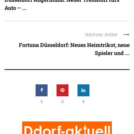
Auto – ...
Nächster Artikel
Fortuna Düsseldorf: Neues Heimtrikot, neue
Spieler und ...
0
0
0