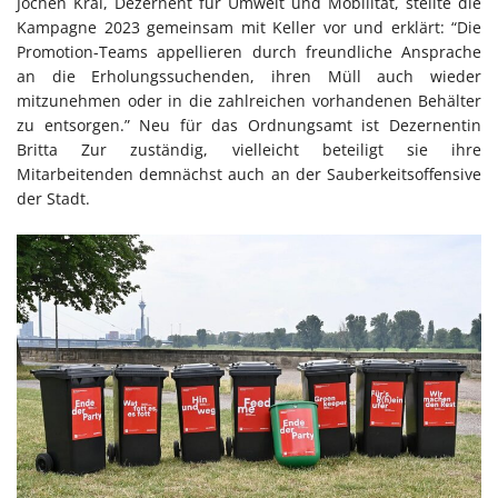
Jochen Kral, Dezernent für Umwelt und Mobilität, stellte die
Kampagne 2023 gemeinsam mit Keller vor und erklärt: “Die
Promotion-Teams appellieren durch freundliche Ansprache
an die Erholungssuchenden, ihren Müll auch wieder
mitzunehmen oder in die zahlreichen vorhandenen Behälter
zu entsorgen.” Neu für das Ordnungsamt ist Dezernentin
Britta Zur zuständig, vielleicht beteiligt sie ihre
Mitarbeitenden demnächst auch an der Sauberkeitsoffensive
der Stadt.