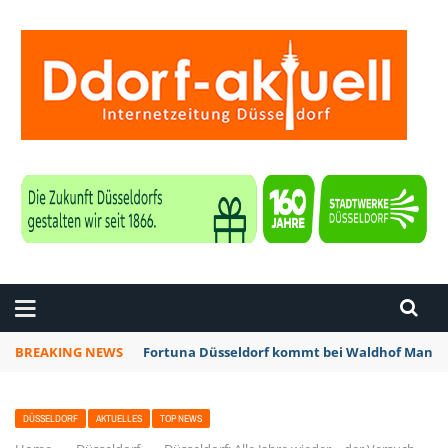
ZEITUNG DÜSSELDORF
BREAKING NEWS
Fortuna Düsseldorf kommt bei Waldhof Mannhe
DÜSSELDORF
AKTUELLES
TOP NEWS