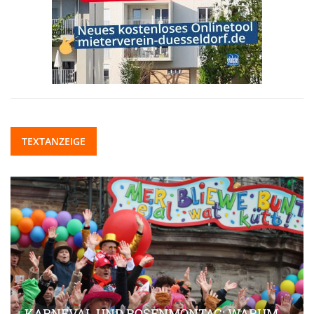
TEXTANZEIGE
KARNEVAL UND ROSENMONTAG: WARUM