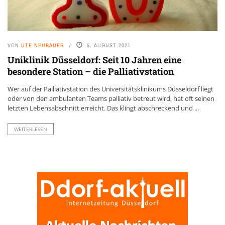
VON
UTE NEUBAUER
5. AUGUST 2021
Uniklinik Düsseldorf: Seit 10 Jahren eine
besondere Station – die Palliativstation
Wer auf der Palliativstation des Universitätsklinikums Düsseldorf liegt
oder von den ambulanten Teams palliativ betreut wird, hat oft seinen
letzten Lebensabschnitt erreicht. Das klingt abschreckend und ...
WEITERLESEN