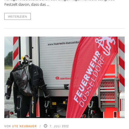
Festzelt davon, dass das ...
WEITERLESEN
VON
UTE NEUBAUER
7. JULI 2022