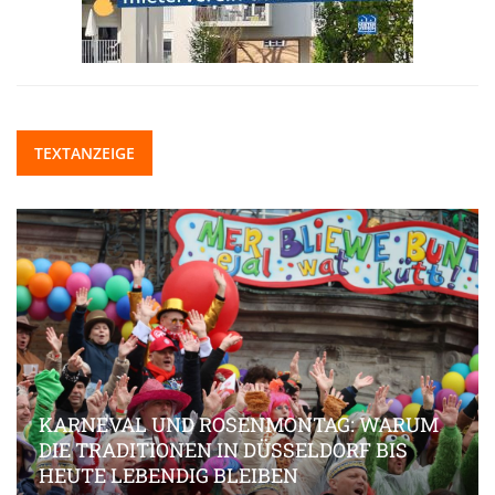
TEXTANZEIGE
KARNEVAL UND ROSENMONTAG: WARUM
DIE TRADITIONEN IN DÜSSELDORF BIS
HEUTE LEBENDIG BLEIBEN