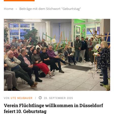
Home
›
Beiträge mit dem Stichwort "Geburtstag"
VON
UTE NEUBAUER
28. SEPTEMBER 2025
Verein Flüchtlinge willkommen in Düsseldorf
feiert 10. Geburtstag