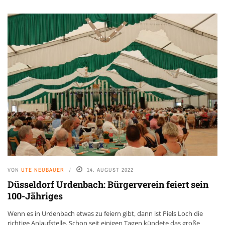
VON
UTE NEUBAUER
14. AUGUST 2022
Düsseldorf Urdenbach: Bürgerverein feiert sein
100-Jähriges
Wenn es in Urdenbach etwas zu feiern gibt, dann ist Piels Loch die
richtige Anlaufstelle. Schon seit einigen Tagen kündete das große