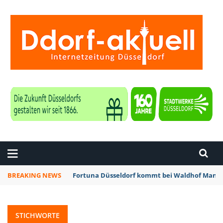
ZEITUNG DÜSSELDORF
BREAKING NEWS
Fortuna Düsseldorf kommt bei Waldhof Mannh
STICHWORTE