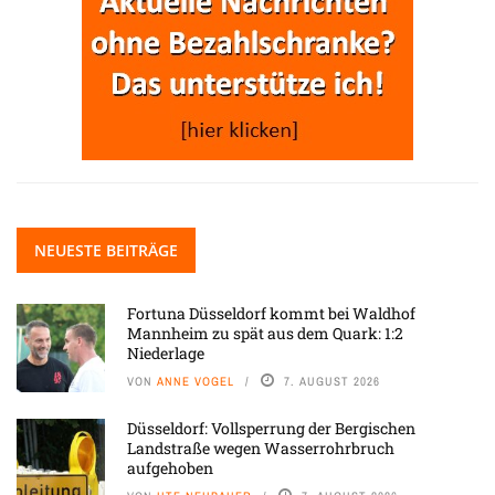
NEUESTE BEITRÄGE
Fortuna Düsseldorf kommt bei Waldhof
Mannheim zu spät aus dem Quark: 1:2
Niederlage
VON
ANNE VOGEL
7. AUGUST 2026
Düsseldorf: Vollsperrung der Bergischen
Landstraße wegen Wasserrohrbruch
aufgehoben