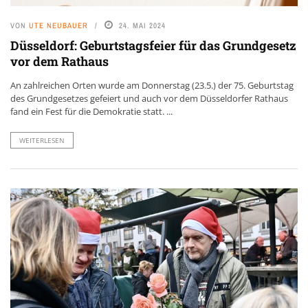
VON
UTE NEUBAUER
24. MAI 2024
Düsseldorf: Geburtstagsfeier für das Grundgesetz
vor dem Rathaus
An zahlreichen Orten wurde am Donnerstag (23.5.) der 75. Geburtstag
des Grundgesetzes gefeiert und auch vor dem Düsseldorfer Rathaus
fand ein Fest für die Demokratie statt. ...
WEITERLESEN