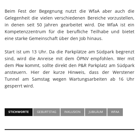
Beim Fest der Begegnung nutzt die WfaA aber auch die
Gelegenheit die vielen verschiedenen Bereiche vorzustellen,
in denen seit 50 Jahren gearbeitet wird. Die WfaA ist ein
Kompetenzzentrum für die berufliche Teilhabe und bietet
eine starke Gemeinschaft über den Job hinaus.
Start ist um 13 Uhr. Da die Parkplätze am Südpark begrenzt
sind, wird die Anreise mit dem ÖPNV empfohlen. Wer mit
dem Pkw kommt, sollte direkt den P&R Parkplatz am Südpark
ansteuern. Hier der kurze Hinweis, dass der Werstener
Tunnel am Samstag wegen Wartungsarbeiten ab 16 Uhr
gesperrt wird.
STICHWORTE
GEBURTSTAG
INKLUSION
JUBILÄUM
WFAA