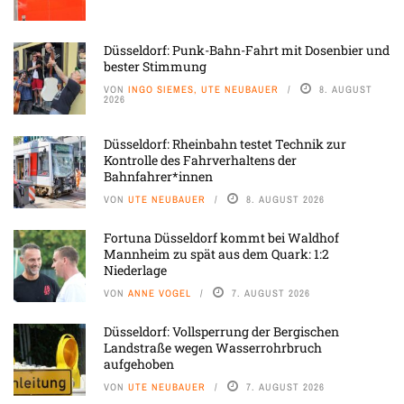
Düsseldorf: Punk-Bahn-Fahrt mit Dosenbier und
bester Stimmung
VON
INGO SIEMES, UTE NEUBAUER
8. AUGUST
2026
Düsseldorf: Rheinbahn testet Technik zur
Kontrolle des Fahrverhaltens der
Bahnfahrer*innen
VON
UTE NEUBAUER
8. AUGUST 2026
Fortuna Düsseldorf kommt bei Waldhof
Mannheim zu spät aus dem Quark: 1:2
Niederlage
VON
ANNE VOGEL
7. AUGUST 2026
Düsseldorf: Vollsperrung der Bergischen
Landstraße wegen Wasserrohrbruch
aufgehoben
VON
UTE NEUBAUER
7. AUGUST 2026