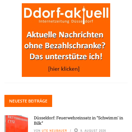
NEUESTE BEITRÄGE
Düsseldorf: Feuerwehreinsatz in “Schwimm’ in
Bilk”
VON
UTE NEUBAUER
9. AUGUST 2026