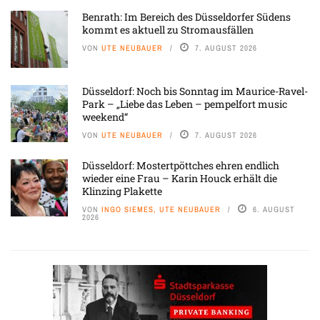
Benrath: Im Bereich des Düsseldorfer Südens
kommt es aktuell zu Stromausfällen
VON
UTE NEUBAUER
7. AUGUST 2026
Düsseldorf: Noch bis Sonntag im Maurice-Ravel-
Park – „Liebe das Leben – pempelfort music
weekend“
VON
UTE NEUBAUER
7. AUGUST 2026
Düsseldorf: Mostertpöttches ehren endlich
wieder eine Frau – Karin Houck erhält die
Klinzing Plakette
VON
INGO SIEMES, UTE NEUBAUER
6. AUGUST
2026