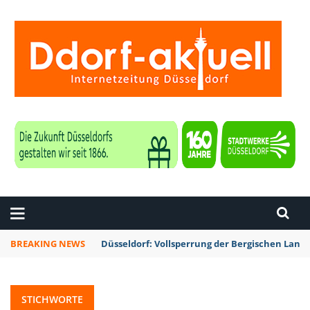
ZEITUNG DÜSSELDORF
BREAKING NEWS
Düsseldorf: Vollsperrung der Bergischen La
STICHWORTE