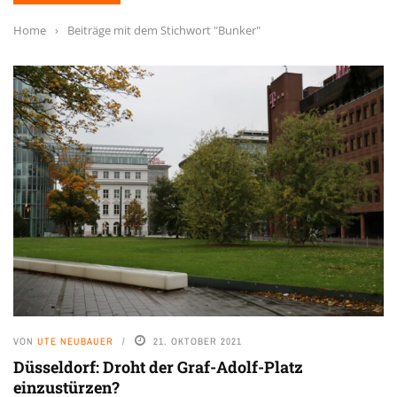
Home
›
Beiträge mit dem Stichwort "Bunker"
VON
UTE NEUBAUER
21. OKTOBER 2021
Düsseldorf: Droht der Graf-Adolf-Platz
einzustürzen?