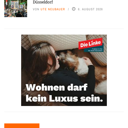
Düsseldorf
VON
UTE NEUBAUER
6. AUGUST 2026