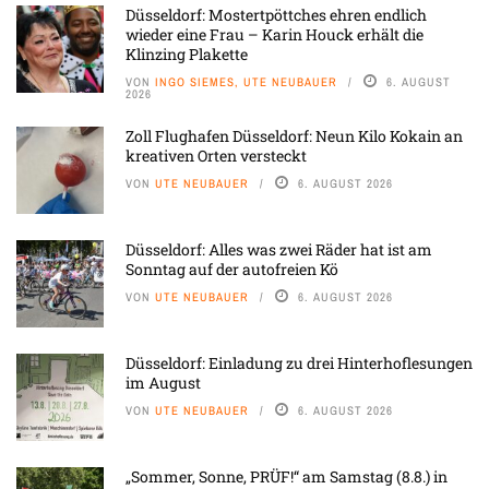
Düsseldorf: Mostertpöttches ehren endlich
wieder eine Frau – Karin Houck erhält die
Klinzing Plakette
VON
INGO SIEMES, UTE NEUBAUER
6. AUGUST
2026
Zoll Flughafen Düsseldorf: Neun Kilo Kokain an
kreativen Orten versteckt
VON
UTE NEUBAUER
6. AUGUST 2026
Düsseldorf: Alles was zwei Räder hat ist am
Sonntag auf der autofreien Kö
VON
UTE NEUBAUER
6. AUGUST 2026
Düsseldorf: Einladung zu drei Hinterhoflesungen
im August
VON
UTE NEUBAUER
6. AUGUST 2026
„Sommer, Sonne, PRÜF!“ am Samstag (8.8.) in