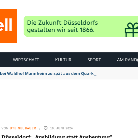
WIRTSCHAFT
KULTUR
SPORT
AM RAND(
bei Waldhof Mannheim zu spät aus dem Quark: 1:2 Niederlage
VON
UTE NEUBAUER
19. JUNI 2024
Düsseldorf: „Ausbildung statt Ausbeutung“