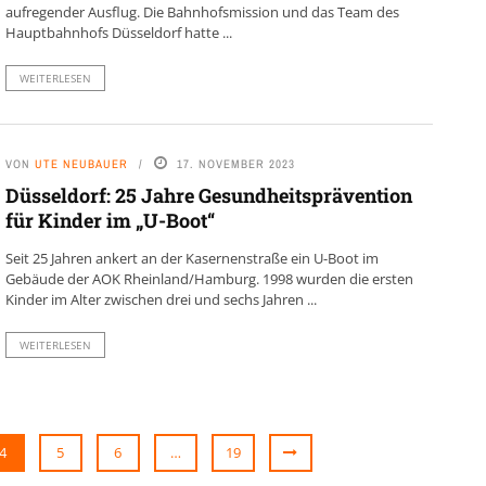
aufregender Ausflug. Die Bahnhofsmission und das Team des
Hauptbahnhofs Düsseldorf hatte ...
WEITERLESEN
VON
UTE NEUBAUER
17. NOVEMBER 2023
Düsseldorf: 25 Jahre Gesundheitsprävention
für Kinder im „U-Boot“
Seit 25 Jahren ankert an der Kasernenstraße ein U-Boot im
Gebäude der AOK Rheinland/Hamburg. 1998 wurden die ersten
Kinder im Alter zwischen drei und sechs Jahren ...
WEITERLESEN
4
5
6
…
19