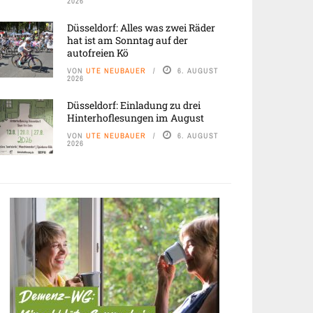
2026
Düsseldorf: Alles was zwei Räder
hat ist am Sonntag auf der
autofreien Kö
VON
UTE NEUBAUER
6. AUGUST
2026
Düsseldorf: Einladung zu drei
Hinterhoflesungen im August
VON
UTE NEUBAUER
6. AUGUST
2026