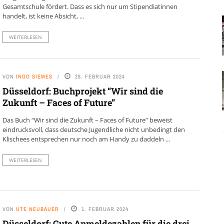
Gesamtschule fördert. Dass es sich nur um Stipendiatinnen
handelt, ist keine Absicht, ...
WEITERLESEN
VON
INGO SIEMES
28. FEBRUAR 2024
Düsseldorf: Buchprojekt “Wir sind die
Zukunft – Faces of Future”
Das Buch “Wir sind die Zukunft – Faces of Future” beweist
eindrucksvoll, dass deutsche Jugendliche nicht unbedingt den
Klischees entsprechen nur noch am Handy zu daddeln ...
WEITERLESEN
VON
UTE NEUBAUER
1. FEBRUAR 2024
Düsseldorf: Gute Anmeldezahlen für die drei