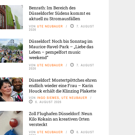
Benrath: Im Bereich des
Düsseldorfer Südens kommt es
aktuell zu Stromausfällen
VON
UTE NEUBAUER
7. AUGUST
2026
Düsseldorf: Noch bis Sonntag im
Maurice-Ravel-Park – „Liebe das
Leben – pempelfort music
weekend“
VON
UTE NEUBAUER
7. AUGUST
2026
Düsseldorf: Mostertpöttches ehren
endlich wieder eine Frau – Karin
Houck erhält die Klinzing Plakette
VON
INGO SIEMES, UTE NEUBAUER
6. AUGUST 2026
Zoll Flughafen Düsseldorf: Neun
Kilo Kokain an kreativen Orten
versteckt
VON
UTE NEUBAUER
6. AUGUST