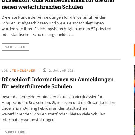
neuen weiterführenden Schulen
Die erste Runde der Anmeldungen für die weiterführenden
Schulen ist abgeschlossen und 5.476 Grundschüler*innen
wurden von ihren Erziehungsberechtigten an den 52 privaten
oder städtischen Schulen angemeldet. ...
WEITERLESEN
VON
UTE NEUBAUER
2. JANUAR 2024
Düsseldorf: Informationen zu Anmeldungen
für weiterführende Schulen
Bevor die Anmeldetermine der aktuellen Viertklässler für
Hauptschulen, Realschulen, Gymnasien und die Gesamtschulen
Ende Januar/Anfang Februar an den städtischen
INDUSTRIELLER CHIC: WIE
weiterführenden Schulen stattfinden, bieten viele Schulen
KUNSTSTOFFFENSTER DEN
Informationsveranstaltungen ...
LOFT-STIL IN IHREM
EINFAMILIENHAUS
WEITERLESEN