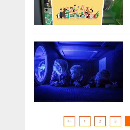
1
2
3