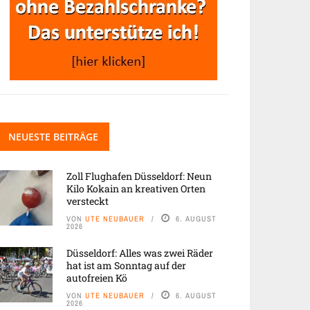
NEUESTE BEITRÄGE
Zoll Flughafen Düsseldorf: Neun
Kilo Kokain an kreativen Orten
versteckt
VON
UTE NEUBAUER
6. AUGUST
2026
Düsseldorf: Alles was zwei Räder
hat ist am Sonntag auf der
autofreien Kö
VON
UTE NEUBAUER
6. AUGUST
2026