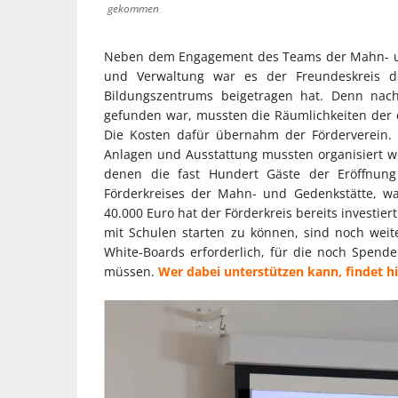
gekommen
Neben dem Engagement des Teams der Mahn- un
und Verwaltung war es der Freundeskreis d
Bildungszentrums beigetragen hat. Denn nac
gefunden war, mussten die Räumlichkeiten der 
Die Kosten dafür übernahm der Förderverein. 
Anlagen und Ausstattung mussten organisiert we
denen die fast Hundert Gäste der Eröffnung
Förderkreises der Mahn- und Gedenkstätte, w
40.000 Euro hat der Förderkreis bereits investi
mit Schulen starten zu können, sind noch wei
White-Boards erforderlich, für die noch Spen
müssen.
Wer dabei unterstützen kann, findet h