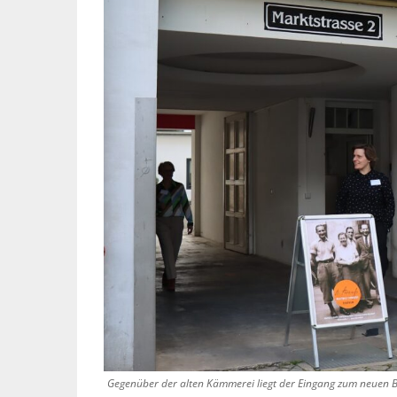
Gegenüber der alten Kämmerei liegt der Eingang zum neuen 