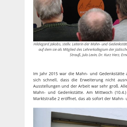
Hildegard Jakobs, stellv. Leiterin der Mahn- und Gedenkstätt
auf dem sie als Mitglied des Lehrerkollegium der jüdische
Strauß, Julo Levin, Dr. Kurz Herz, E
Im Jahr 2015 war die Mahn- und Gedenkstätte 
sich schnell, dass die Erweiterung nicht au
Ausstellungen und der Arbeit war sehr groß. All
Mahn- und Gedenkstätte. Am Mittwoch (10.4.)
Marktstraße 2 eröffnet, das ab sofort der Mahn-