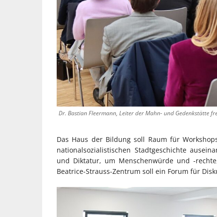
Dr. Bastian Fleermann, Leiter der Mahn- und Gedenkstätte fre
Das Haus der Bildung soll Raum für Workshops 
nationalsozialistischen Stadtgeschichte ausei
und Diktatur, um Menschenwürde und -rechte, 
Beatrice-Strauss-Zentrum soll ein Forum für Dis