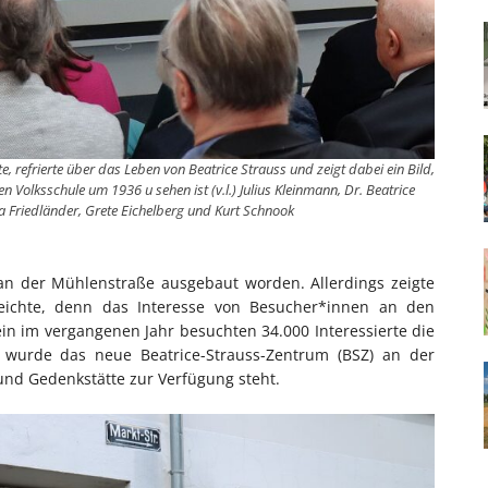
e, refrierte über das Leben von Beatrice Strauss und zeigt dabei ein Bild,
n Volksschule um 1936 u sehen ist (v.l.) Julius Kleinmann, Dr. Beatrice
rna Friedländer, Grete Eichelberg und Kurt Schnook
an der Mühlenstraße ausgebaut worden. Allerdings zeigte
sreichte, denn das Interesse von Besucher*innen an den
ein im vergangenen Jahr besuchten 34.000 Interessierte die
 wurde das neue Beatrice-Strauss-Zentrum (BSZ) an der
 und Gedenkstätte zur Verfügung steht.