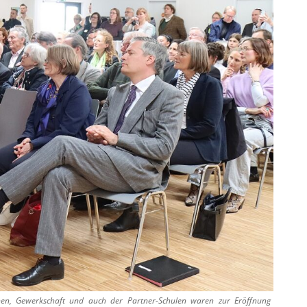
ionen, Gewerkschaft und auch der Partner-Schulen waren zur Eröffnung