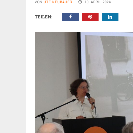
VON
UTE NEUBAUER
10. APRIL 2024
TEILEN: