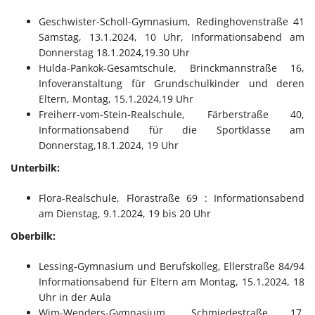
Geschwister-Scholl-Gymnasium, Redinghovenstraße 41
Samstag, 13.1.2024, 10 Uhr, Informationsabend am
Donnerstag 18.1.2024,19.30 Uhr
Hulda-Pankok-Gesamtschule, Brinckmannstraße 16,
Infoveranstaltung für Grundschulkinder und deren
Eltern, Montag, 15.1.2024,19 Uhr
Freiherr-vom-Stein-Realschule, Färberstraße 40,
Informationsabend für die Sportklasse am
Donnerstag,18.1.2024, 19 Uhr
Unterbilk:
Flora-Realschule, Florastraße 69 : Informationsabend
am Dienstag, 9.1.2024, 19 bis 20 Uhr
Oberbilk:
Lessing-Gymnasium und Berufskolleg, Ellerstraße 84/94
Informationsabend für Eltern am Montag, 15.1.2024, 18
Uhr in der Aula
Wim-Wenders-Gymnasium, Schmiedestraße 17,