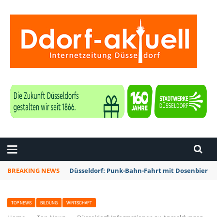
ZEITUNG DÜSSELDORF
BREAKING NEWS
Düsseldorf: Punk-Bahn-Fahrt mit Dosenbier u
TOP NEWS
BILDUNG
WIRTSCHAFT