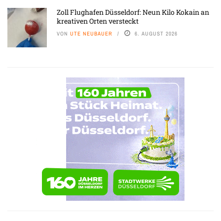
Zoll Flughafen Düsseldorf: Neun Kilo Kokain an
kreativen Orten versteckt
VON
UTE NEUBAUER
6. AUGUST 2026