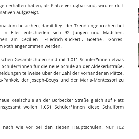
n erhalten haben, als Plätze verfügbar sind, wird es dort
ativen aufgezeigt.
nasium besuchen, damit liegt der Trend ungebrochen bei
 in Eller entschieden sich 92 Jungen und Mädchen.
n am Cecilien-, Friedrich-Rückert-, Goethe-, Görres-
m Poth angenommen werden.
schen Gesamtschulen sind mit 1.011 Schüler*innen etwas
2 Schüler*innen für die neue Schule an der Aldekerkstraße.
meldungen teilweise über der Zahl der vorhandenen Plätze.
da-Pankok, der Joseph-Beuys und der Maria-Montessori zu
ue Realschule an der Borbecker Straße gleich auf Platz
. Insgesamt wollen 1.051 Schüler*innen diese Schulform
s nach wie vor bei den sieben Hauptschulen. Nur 102