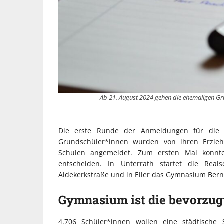
Ab 21. August 2024 gehen die ehemaligen Gru
Die erste Runde der Anmeldungen für die w
Grundschüler*innen wurden von ihren Erzieh
Schulen angemeldet. Zum ersten Mal konnte
entscheiden. In Unterrath startet die Real
Aldekerkstraße und in Eller das Gymnasium Bern
Gymnasium ist die bevorzug
4.706 Schüler*innen wollen eine städtische