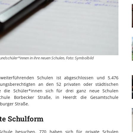
ndschüler*innen in ihre neuen Schulen, Foto: Symbolbild
eiterführenden Schulen ist abgeschlossen und 5.476
ungsberechtigten an den 52 privaten oder städtischen
 die Schüler*innen sich für drei ganz neue Schulen
schule Borbecker Straße, in Heerdt die Gesamtschule
burger Straße.
te Schulform
 Schule besuchen, 770 haben sich für private Schulen