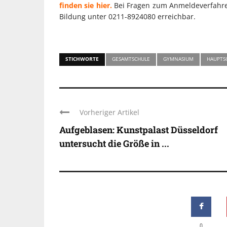
finden sie hier.
Bei Fragen zum Anmeldeverfahren
Bildung unter 0211-8924080 erreichbar.
STICHWORTE
GESAMTSCHULE
GYMNASIUM
HAUPTS
Vorheriger Artikel
Aufgeblasen: Kunstpalast Düsseldorf
untersucht die Größe in ...
0