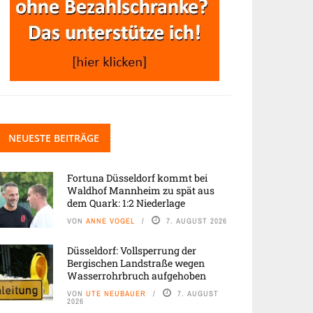
NEUESTE BEITRÄGE
Fortuna Düsseldorf kommt bei
Waldhof Mannheim zu spät aus
dem Quark: 1:2 Niederlage
VON
ANNE VOGEL
7. AUGUST 2026
Düsseldorf: Vollsperrung der
Bergischen Landstraße wegen
Wasserrohrbruch aufgehoben
VON
UTE NEUBAUER
7. AUGUST
2026