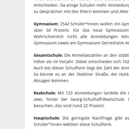
entschieden. Da einige Schulen mehr Anmeldunge
zu Gesprächen mit den Eltern kommen und Altern
Gymnasium:
2542 Schüler*innen wollen ein Gym
über 50 Prozent. Für das neue Gymnasium
Wahrscheinlich nicht alle Anmeldungen könne
Gymnasium sowie am Gymnasium Gerresheim A
Gesamtschule:
Die Anmeldezahlen an den städti
höher als im Vorjahr. Dabei entschieden sich 10
Auch bei dieser Schulform liegt die Zahl der An
So könnte es an der Stettiner Straße, der Hul
Absagen kommen.
Realschule:
Mit 123 Anmeldungen landete die ne
zwei, hinter der Georg-Schulhoff-Realschule
besuchen, das sind rund 22 Prozent.
Hauptschule:
Die geringste Nachfrage gibt e
Schüler*innen wählten diese Schulform.