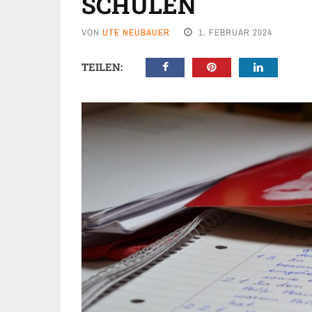
SCHULEN
VON
UTE NEUBAUER
1. FEBRUAR 2024
TEILEN: