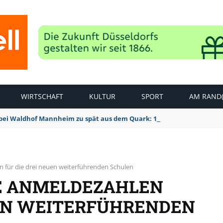
WIRTSCHAFT
KULTUR
SPORT
AM RAND(
bei Waldhof Mannheim zu spät aus dem Quark: 1:2 Niederlage
 für die drei neuen weiterführenden Schulen
E ANMELDEZAHLEN
UEN WEITERFÜHRENDEN