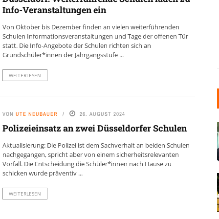
Info-Veranstaltungen ein
Von Oktober bis Dezember finden an vielen weiterführenden
Schulen Informationsveranstaltungen und Tage der offenen Tür
statt. Die Info-Angebote der Schulen richten sich an
Grundschüler*innen der Jahrgangsstufe ...
WEITERLESEN
VON
UTE NEUBAUER
26. AUGUST 2024
Polizeieinsatz an zwei Düsseldorfer Schulen
Aktualisierung: Die Polizei ist dem Sachverhalt an beiden Schulen
nachgegangen, spricht aber von einem sicherheitsrelevanten
Vorfall. Die Entscheidung die Schüler*innen nach Hause zu
schicken wurde präventiv ...
WEITERLESEN