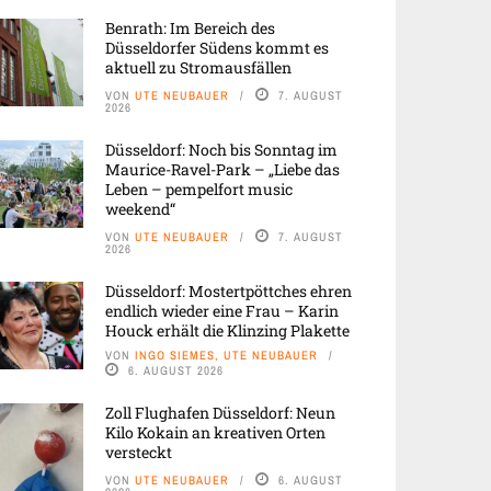
Benrath: Im Bereich des
Düsseldorfer Südens kommt es
aktuell zu Stromausfällen
VON
UTE NEUBAUER
7. AUGUST
2026
Düsseldorf: Noch bis Sonntag im
Maurice-Ravel-Park – „Liebe das
Leben – pempelfort music
weekend“
VON
UTE NEUBAUER
7. AUGUST
2026
Düsseldorf: Mostertpöttches ehren
endlich wieder eine Frau – Karin
Houck erhält die Klinzing Plakette
VON
INGO SIEMES, UTE NEUBAUER
6. AUGUST 2026
Zoll Flughafen Düsseldorf: Neun
Kilo Kokain an kreativen Orten
versteckt
VON
UTE NEUBAUER
6. AUGUST