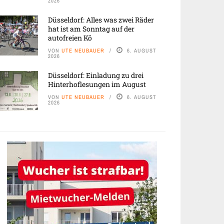
2026
Düsseldorf: Alles was zwei Räder
hat ist am Sonntag auf der
autofreien Kö
VON
UTE NEUBAUER
6. AUGUST
2026
Düsseldorf: Einladung zu drei
Hinterhoflesungen im August
VON
UTE NEUBAUER
6. AUGUST
2026