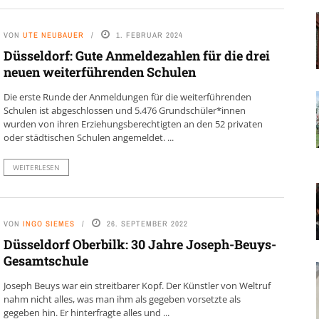
VON
UTE NEUBAUER
1. FEBRUAR 2024
Düsseldorf: Gute Anmeldezahlen für die drei
neuen weiterführenden Schulen
Die erste Runde der Anmeldungen für die weiterführenden
Schulen ist abgeschlossen und 5.476 Grundschüler*innen
wurden von ihren Erziehungsberechtigten an den 52 privaten
oder städtischen Schulen angemeldet. ...
WEITERLESEN
VON
INGO SIEMES
26. SEPTEMBER 2022
Düsseldorf Oberbilk: 30 Jahre Joseph-Beuys-
Gesamtschule
Joseph Beuys war ein streitbarer Kopf. Der Künstler von Weltruf
nahm nicht alles, was man ihm als gegeben vorsetzte als
gegeben hin. Er hinterfragte alles und ...