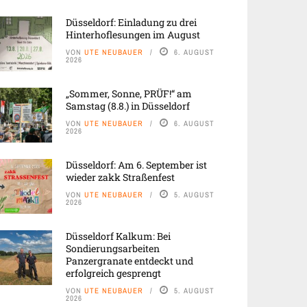
Düsseldorf: Einladung zu drei
Hinterhoflesungen im August
VON
UTE NEUBAUER
6. AUGUST
2026
„Sommer, Sonne, PRÜF!“ am
Samstag (8.8.) in Düsseldorf
VON
UTE NEUBAUER
6. AUGUST
2026
Düsseldorf: Am 6. September ist
wieder zakk Straßenfest
VON
UTE NEUBAUER
5. AUGUST
2026
Düsseldorf Kalkum: Bei
Sondierungsarbeiten
Panzergranate entdeckt und
erfolgreich gesprengt
VON
UTE NEUBAUER
5. AUGUST
2026