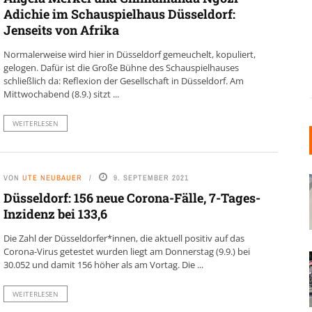
Adichie im Schauspielhaus Düsseldorf:
Jenseits von Afrika
Normalerweise wird hier in Düsseldorf gemeuchelt, kopuliert,
gelogen. Dafür ist die Große Bühne des Schauspielhauses
schließlich da: Reflexion der Gesellschaft in Düsseldorf. Am
Mittwochabend (8.9.) sitzt ...
WEITERLESEN
VON
UTE NEUBAUER
9. SEPTEMBER 2021
Düsseldorf: 156 neue Corona-Fälle, 7-Tages-
Inzidenz bei 133,6
Die Zahl der Düsseldorfer*innen, die aktuell positiv auf das
Corona-Virus getestet wurden liegt am Donnerstag (9.9.) bei
30.052 und damit 156 höher als am Vortag. Die ...
WEITERLESEN