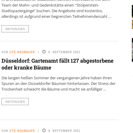
Team der Mahn- und Gedenkstätte einen “Stolperstein-
Stadtspaziergänge” buchen. Die Angebote sind kostenlos,
allerdings ist aufgrund einer begrenzten Teilnehmendenzahl ...
WEITERLESEN
VON
UTE NEUBAUER
8. SEPTEMBER 2021
Düsseldorf: Gartenamt fällt 127 abgestorbene
oder kranke Bäume
Die langen heißen Sommer der vergangenen Jahre haben ihren
Spuren an den Düsseldorfer Bäumen hinterlassen. Der Stress der
Trockenheit schwächt die Bäume und macht sie anfälliger ...
WEITERLESEN
VON
UTE NEUBAUER
8. SEPTEMBER 2021