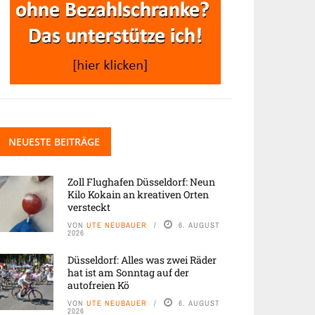
NEUESTE BEITRÄGE
Zoll Flughafen Düsseldorf: Neun
Kilo Kokain an kreativen Orten
versteckt
VON
UTE NEUBAUER
6. AUGUST
2026
Düsseldorf: Alles was zwei Räder
hat ist am Sonntag auf der
autofreien Kö
VON
UTE NEUBAUER
6. AUGUST
2026