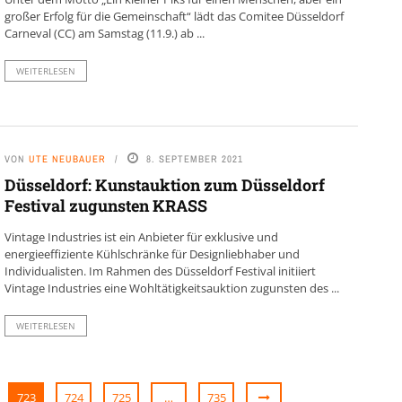
großer Erfolg für die Gemeinschaft“ lädt das Comitee Düsseldorf
Carneval (CC) am Samstag (11.9.) ab ...
WEITERLESEN
VON
UTE NEUBAUER
8. SEPTEMBER 2021
Düsseldorf: Kunstauktion zum Düsseldorf
Festival zugunsten KRASS
Vintage Industries ist ein Anbieter für exklusive und
energieeffiziente Kühlschränke für Designliebhaber und
Individualisten. Im Rahmen des Düsseldorf Festival initiiert
Vintage Industries eine Wohltätigkeitsauktion zugunsten des ...
WEITERLESEN
723
724
725
…
735