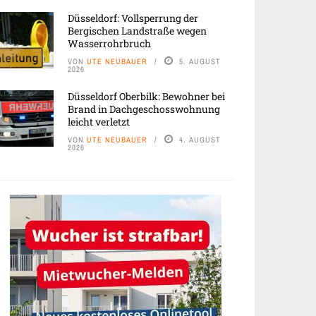
Düsseldorf: Vollsperrung der
Bergischen Landstraße wegen
Wasserrohrbruch
VON
UTE NEUBAUER
5. AUGUST
2026
Düsseldorf Oberbilk: Bewohner bei
Brand in Dachgeschosswohnung
leicht verletzt
VON
UTE NEUBAUER
4. AUGUST
2026