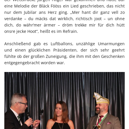
eine Melodie der Bläck Fööss ein Lied geschrieben, das nicht
nur dem Jubilar ans Herz ging. „Mer hant dir ganz vell zo
verdanke – du mäcks dat wirklich, richtisch joot – un ohne
dich, do währ’mer ärmer – dröm trekke mir für dich hütt
onsre jecke Hoot“, heißt es im Refrain.
Anschließend gab es Luftballons, unzählige Umarmungen
und einen glücklichen Präsidenten, der sich sehr geehrt
fühlte ob der großen Zuneigung, die ihm mit den Geschenken
entgegengebracht worden war.