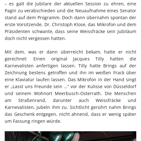
– es galt die Jubilare der aktuellen Session zu ehren, eine
Pagin zu verabschieden und die Neuaufnahme eines Senator
stand auf dem Programm. Doch dann übernahm spontan der
erste Vorsitzende, Dr. Christoph Klose, das Mikrofon und dem
Präsidenten schwante, dass seine Weissfräcke sein Jubiläum
doch nicht vergessen hatten.
Mit dem, was er dann überreicht bekam, hatte er nicht
gerechnet: Einen original Jacques Tilly hatten die
Karnevalisten anfertigen lassen. Tilly hatte Brings auf der
Zeichnung bestens getroffen und ihn im weißen Frack über
eine Klaviatur laufen lassen. Das Mikrofon in der Hand singt
er „Lasst uns Freunde sein …“ vor der Kulisse von Düsseldorf
und seinem Wohnort Meerbusch-Osterrath. Die Menschen
am Straßenrand, darunter auch Weissfräcke und
Karnevalisten, jubeln ihm zu. Sichtlicht gerührt nahm Brings
das Geschenk entgegen, nicht ahnend, dass er wenig später
um Fassung ringen würde.