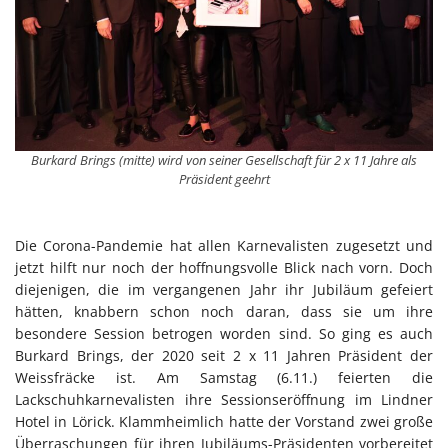
Burkard Brings (mitte) wird von seiner Gesellschaft für 2 x 11 Jahre als
Präsident geehrt
Die Corona-Pandemie hat allen Karnevalisten zugesetzt und
jetzt hilft nur noch der hoffnungsvolle Blick nach vorn. Doch
diejenigen, die im vergangenen Jahr ihr Jubiläum gefeiert
hätten, knabbern schon noch daran, dass sie um ihre
besondere Session betrogen worden sind. So ging es auch
Burkard Brings, der 2020 seit 2 x 11 Jahren Präsident der
Weissfräcke ist. Am Samstag (6.11.) feierten die
Lackschuhkarnevalisten ihre Sessionseröffnung im Lindner
Hotel in Lörick. Klammheimlich hatte der Vorstand zwei große
Überraschungen für ihren Jubiläums-Präsidenten vorbereitet