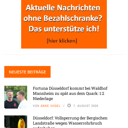
NEUESTE BEITRÄGE
Fortuna Düsseldorf kommt bei Waldhof
Mannheim zu spät aus dem Quark: 1:2
Niederlage
VON
ANNE VOGEL
7. AUGUST 2026
Düsseldorf: Vollsperrung der Bergischen
Landstraße wegen Wasserrohrbruch