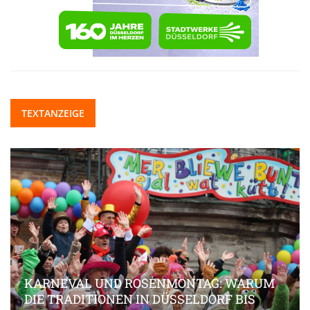
TEXTANZEIGE
KARNEVAL UND ROSENMONTAG: WARUM
DIE TRADITIONEN IN DÜSSELDORF BIS