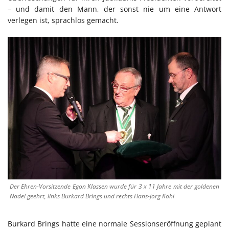
– und damit den Mann, der sonst nie um eine Antwort
verlegen ist, sprachlos gemacht.
Der Ehren-Vorsitzende Egon Klassen wurde für 3 x 11 Jahre mit der goldenen
Nadel geehrt, links Burkard Brings und rechts Hans-Jörg Kohl
Burkard Brings hatte eine normale Sessionseröffnung geplant