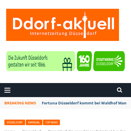
ZEITUNG DÜSSELDORF
BREAKING NEWS
Fortuna Düsseldorf kommt bei Waldhof Mannhe
DÜSSELDORF
KARNEVAL
TOP NEWS