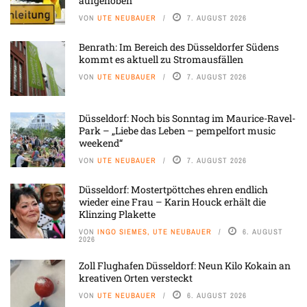
aufgehoben
VON
UTE NEUBAUER
7. AUGUST 2026
Benrath: Im Bereich des Düsseldorfer Südens
kommt es aktuell zu Stromausfällen
VON
UTE NEUBAUER
7. AUGUST 2026
Düsseldorf: Noch bis Sonntag im Maurice-Ravel-
Park – „Liebe das Leben – pempelfort music
weekend“
VON
UTE NEUBAUER
7. AUGUST 2026
Düsseldorf: Mostertpöttches ehren endlich
wieder eine Frau – Karin Houck erhält die
Klinzing Plakette
VON
INGO SIEMES, UTE NEUBAUER
6. AUGUST
2026
Zoll Flughafen Düsseldorf: Neun Kilo Kokain an
kreativen Orten versteckt
VON
UTE NEUBAUER
6. AUGUST 2026