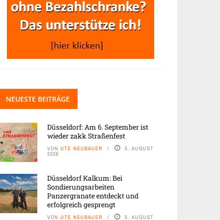
NEUESTE BEITRÄGE
Düsseldorf: Am 6. September ist
wieder zakk Straßenfest
VON
UTE NEUBAUER
5. AUGUST
2026
Düsseldorf Kalkum: Bei
Sondierungsarbeiten
Panzergranate entdeckt und
erfolgreich gesprengt
VON
UTE NEUBAUER
5. AUGUST