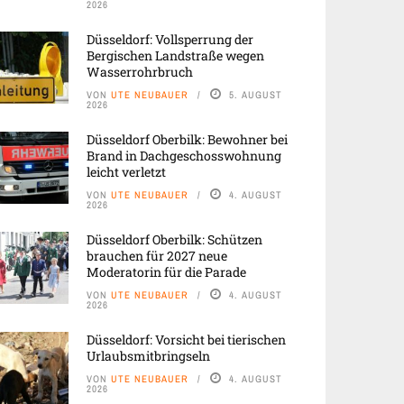
2026
Düsseldorf: Vollsperrung der
Bergischen Landstraße wegen
Wasserrohrbruch
VON
UTE NEUBAUER
5. AUGUST
2026
Düsseldorf Oberbilk: Bewohner bei
Brand in Dachgeschosswohnung
leicht verletzt
VON
UTE NEUBAUER
4. AUGUST
2026
Düsseldorf Oberbilk: Schützen
brauchen für 2027 neue
Moderatorin für die Parade
VON
UTE NEUBAUER
4. AUGUST
2026
Düsseldorf: Vorsicht bei tierischen
Urlaubsmitbringseln
VON
UTE NEUBAUER
4. AUGUST
2026