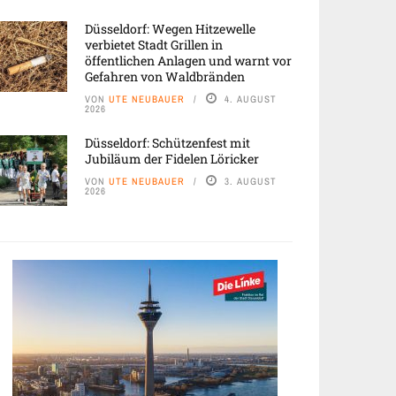
Düsseldorf: Wegen Hitzewelle
verbietet Stadt Grillen in
öffentlichen Anlagen und warnt vor
Gefahren von Waldbränden
VON
UTE NEUBAUER
4. AUGUST
2026
Düsseldorf: Schützenfest mit
Jubiläum der Fidelen Löricker
VON
UTE NEUBAUER
3. AUGUST
2026