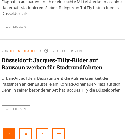
Flughafen ausbauen und hier eine achte Mittelstreckenmaschine
dauerhaft stationieren. Sieben Boings von Tui Fly haben bereits
Düsseldorf als ...
WEITERLESEN
VON
UTE NEUBAUER
12. OKTOBER 2019
Düsseldorf: Jacques-Tilly-Bilder auf
Bauzaun werben für Stadtrundfahrten
Urban-Art auf dem Bauzaun zieht die Aufmerksamkeit der
Passanten an der Baustelle am Konrad-Adnenauer-Platz auf sich.
Denn in seiner besonderen Art hat Jacques Tilly die Düsseldorfer
...
WEITERLESEN
3
4
5