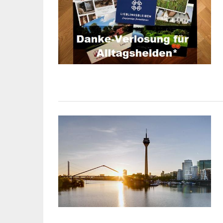
INDUSTRIELLER CHIC: 
KUNSTSTOFFFENSTER
LOFT-STIL IN IHREM
EINFAMILIENHAUS