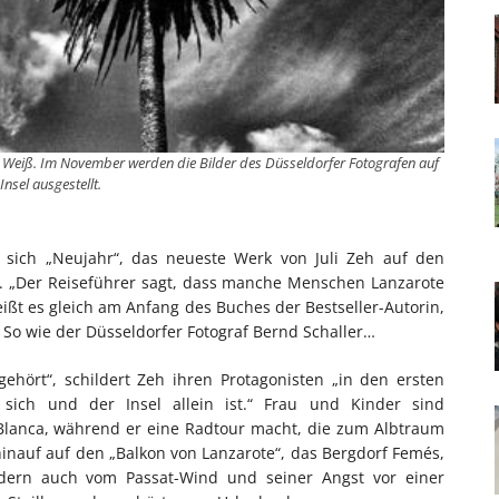
d Weiß. Im November werden die Bilder des Düsseldorfer Fotografen auf
Insel ausgestellt.
 sich „Neujahr“, das neueste Werk von Juli Zeh auf den
nsel. „Der Reiseführer sagt, dass manche Menschen Lanzarote
ißt es gleich am Anfang des Buches der Bestseller-Autorin,
. So wie der Düsseldorfer Fotograf Bernd Schaller…
ehört“, schildert Zeh ihren Protagonisten „in den ersten
ich und der Insel allein ist.“ Frau und Kinder sind
 Blanca, während er eine Radtour macht, die zum Albtraum
inauf auf den „Balkon von Lanzarote“, das Bergdorf Femés,
dern auch vom Passat-Wind und seiner Angst vor einer