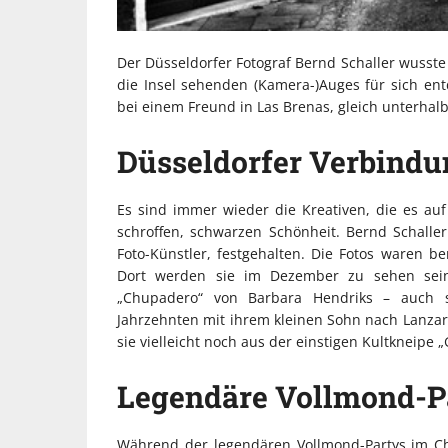
Der Düsseldorfer Fotograf Bernd Schaller wusste 
die Insel sehenden (Kamera-)Auges für sich ent
bei einem Freund in Las Brenas, gleich unterhalb
Düsseldorfer Verbind
Es sind immer wieder die Kreativen, die es auf d
schroffen, schwarzen Schönheit. Bernd Schaller
Foto-Künstler, festgehalten. Die Fotos waren ber
Dort werden sie im Dezember zu sehen sein
„Chupadero“ von Barbara Hendriks – auch so
Jahrzehnten mit ihrem kleinen Sohn nach Lanzar
sie vielleicht noch aus der einstigen Kultkneipe
Legendäre Vollmond-P
Während der legendären Vollmond-Partys im C