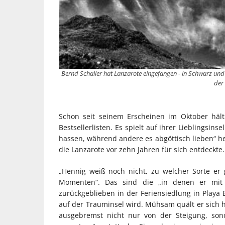
Bernd Schaller hat Lanzarote eingefangen - in Schwarz un
der 
Schon seit seinem Erscheinen im Oktober hält
Bestsellerlisten. Es spielt auf ihrer Lieblingsi
hassen, während andere es abgöttisch lieben“ he
die Lanzarote vor zehn Jahren für sich entdeckte
„Hennig weiß noch nicht, zu welcher Sorte er g
Momenten“. Das sind die „in denen er mit s
zurückgeblieben in der Feriensiedlung in Playa
auf der Trauminsel wird. Mühsam quält er sich h
ausgebremst nicht nur von der Steigung, son