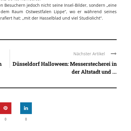
en Besuchern jedoch nicht seine Insel-Bilder, sondern „eine
us dem Raum Ostwestfalen Lippe“, wo er während seines
afiert hat: „mit der Hasselblad und viel Studiolicht“.
Nächster Artikel
m
Düsseldorf Halloween: Messerstecherei in
der Altstadt und ...
0
0