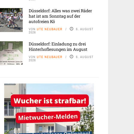
Düsseldorf: Alles was zwei Räder
hat ist am Sonntag auf der
autofreien Kö
VON
UTE NEUBAUER
6. AUGUST
2026
Düsseldorf: Einladung zu drei
Hinterhoflesungen im August
VON
UTE NEUBAUER
6. AUGUST
2026