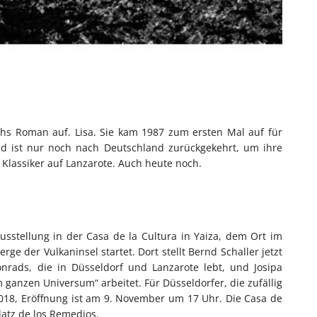
ehs Roman auf. Lisa. Sie kam 1987 zum ersten Mal auf für
d ist nur noch nach Deutschland zurückgekehrt, um ihre
n Klassiker auf Lanzarote. Auch heute noch.
usstellung in der Casa de la Cultura in Yaiza, dem Ort im
ge der Vulkaninsel startet. Dort stellt Bernd Schaller jetzt
rads, die in Düsseldorf und Lanzarote lebt, und Josipa
 ganzen Universum“ arbeitet. Für Düsseldorfer, die zufällig
2018, Eröffnung ist am 9. November um 17 Uhr. Die Casa de
platz de los Remedios.