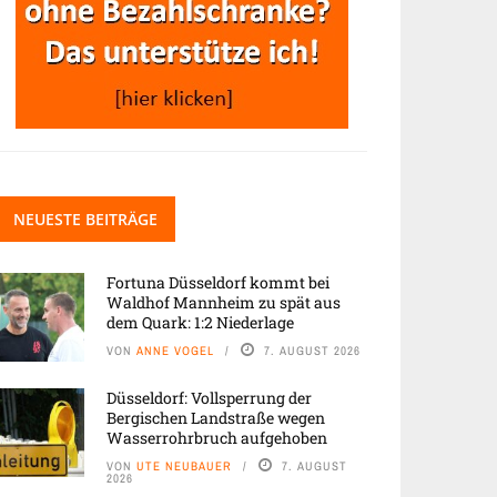
NEUESTE BEITRÄGE
Fortuna Düsseldorf kommt bei
Waldhof Mannheim zu spät aus
dem Quark: 1:2 Niederlage
VON
ANNE VOGEL
7. AUGUST 2026
Düsseldorf: Vollsperrung der
Bergischen Landstraße wegen
Wasserrohrbruch aufgehoben
VON
UTE NEUBAUER
7. AUGUST
2026