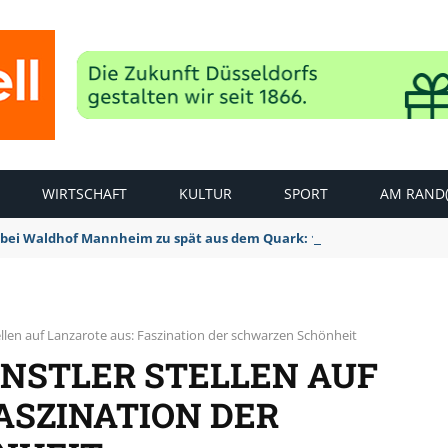
WIRTSCHAFT
KULTUR
SPORT
AM RAND(
bei Waldhof Mannheim zu spät aus dem Quark: 1:2 Niederlage
ellen auf Lanzarote aus: Faszination der schwarzen Schönheit
NSTLER STELLEN AUF
ASZINATION DER