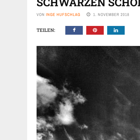
SCHWARZEN SCHÖ
VON
INGE HUFSCHLAG
1. NOVEMBER 2018
TEILEN: