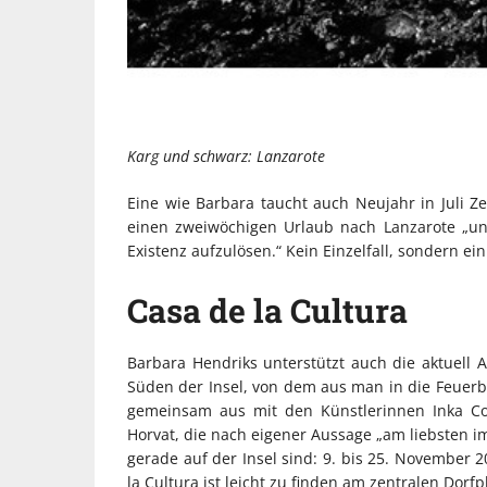
Karg und schwarz: Lanzarote
Eine wie Barbara taucht auch Neujahr in Juli Z
einen zweiwöchigen Urlaub nach Lanzarote „un
Existenz aufzulösen.“ Kein Einzelfall, sondern ei
Casa de la Cultura
Barbara Hendriks unterstützt auch die aktuell A
Süden der Insel, von dem aus man in die Feuerber
gemeinsam aus mit den Künstlerinnen Inka Con
Horvat, die nach eigener Aussage „am liebsten im
gerade auf der Insel sind: 9. bis 25. November 
la Cultura ist leicht zu finden am zentralen Dorf