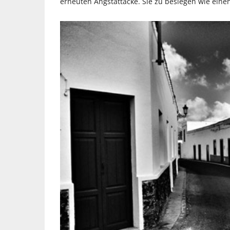
erneuten Angstattacke. Sie zu besiegen wie eine