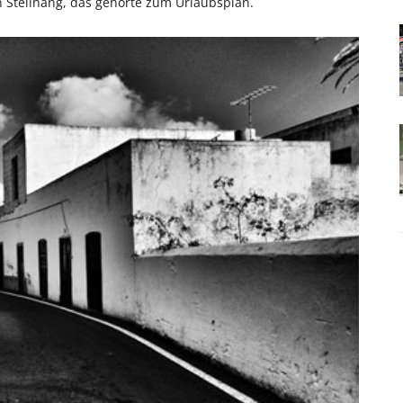
n Steilhang, das gehörte zum Urlaubsplan.