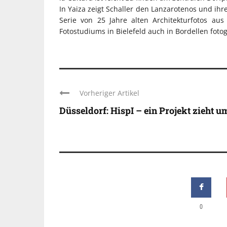
In Yaiza zeigt Schaller den Lanzarotenos und ihr
Serie von 25 Jahre alten Architekturfotos a
Fotostudiums in Bielefeld auch in Bordellen fotogr
Vorheriger Artikel
Düsseldorf: HispI – ein Projekt zieht u
0